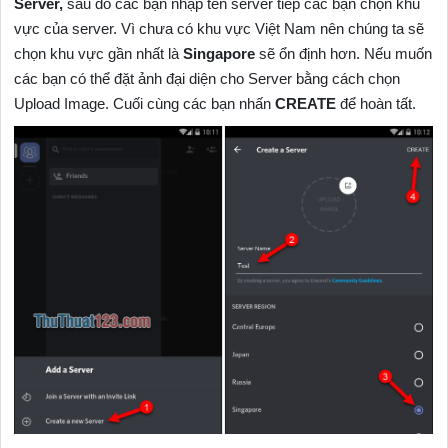
Server,
sau đó các bạn nhập tên server tiếp các bạn chọn khu
vực của server. Vì chưa có khu vực Việt Nam nên chúng ta sẽ
chọn khu vực gần nhất là
Singapore
sẽ ổn định hơn. Nếu muốn
các bạn có thể đặt ảnh đại diện cho Server bằng cách chọn
Upload Image. Cuối cùng các bạn nhấn
CREATE
để hoàn tất.