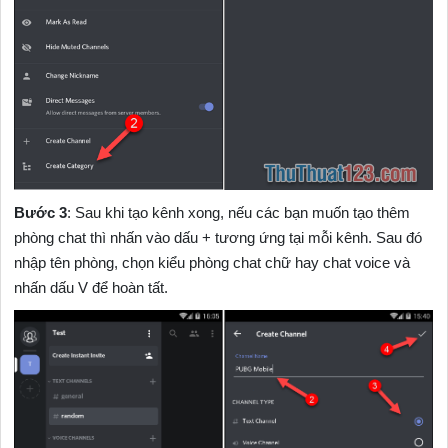
Bước 3
: Sau khi tạo kênh xong, nếu các bạn muốn tạo thêm
phòng chat thì nhấn vào dấu + tương ứng tại mỗi kênh. Sau đó
nhập tên phòng, chọn kiểu phòng chat chữ hay chat voice và
nhấn dấu V để hoàn tất.