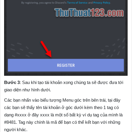
Bước 3
: Sau khi tạo tài khoản xong chúng ta sẽ được đưa tới
giao diện như hình dưới.
Các bạn nhấn vào biểu tượng Menu góc trên bên trái, tại đây
các bạn sẽ thấy tên tài khoản ở góc dưới kèm theo 1 tag có
dạng #xxxx ở đây xxxx là một số bất kỳ ví dụ tag của mình là
#8481. Tag này chính là mã để bạn có thể kết bạn với những
người khác.