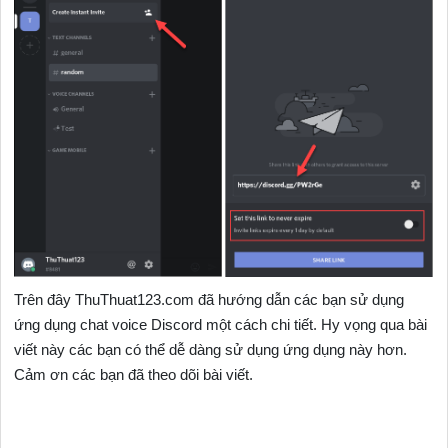
Trên đây ThuThuat123.com đã hướng dẫn các bạn sử dụng
ứng dụng chat voice Discord một cách chi tiết. Hy vọng qua bài
viết này các bạn có thể dễ dàng sử dụng ứng dụng này hơn.
Cảm ơn các bạn đã theo dõi bài viết.