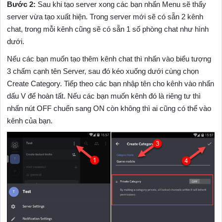
Bước 2:
Sau khi tạo server xong các bạn nhấn Menu sẽ thấy
server vừa tạo xuất hiện. Trong server mới sẽ có sẵn 2 kênh
chat, trong mỗi kênh cũng sẽ có sẵn 1 số phòng chat như hình
dưới.
Nếu các bạn muốn tạo thêm kênh chat thì nhấn vào biểu tượng
3 chấm cạnh tên Server, sau đó kéo xuống dưới cùng chọn
Create Category. Tiếp theo các bạn nhập tên cho kênh vào nhấn
dấu V để hoàn tất. Nếu các bạn muốn kênh đó là riêng tư thì
nhấn nút OFF chuển sang ON còn không thì ai cũng có thể vào
kênh của bạn.