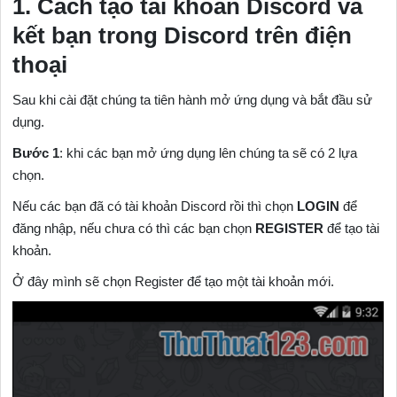
1. Cách tạo tài khoản Discord và
kết bạn trong Discord trên điện
thoại
Sau khi cài đặt chúng ta tiên hành mở ứng dụng và bắt đầu sử
dụng.
Bước 1
: khi các bạn mở ứng dụng lên chúng ta sẽ có 2 lựa
chọn.
Nếu các bạn đã có tài khoản Discord rồi thì chọn
LOGIN
để
đăng nhập, nếu chưa có thì các bạn chọn
REGISTER
để tạo tài
khoản.
Ở đây mình sẽ chọn Register để tạo một tài khoản mới.