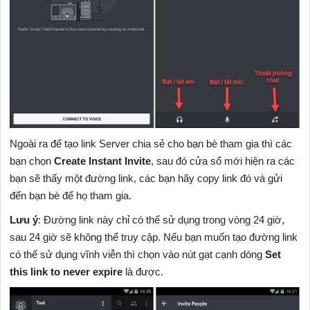
Ngoài ra để tạo link Server chia sẻ cho bạn bè tham gia thì các
bạn chọn
Create Instant Invite
, sau đó cửa sổ mới hiện ra các
bạn sẽ thấy một đường link, các bạn hãy copy link đó và gửi
đến bạn bè để họ tham gia.
Lưu ý
: Đường link này chỉ có thể sử dụng trong vòng 24 giờ,
sau 24 giờ sẽ không thể truy cập. Nếu bạn muốn tạo đường link
có thể sử dụng vĩnh viễn thì chọn vào nút gạt cạnh dòng
Set
this link to never expire
là được.