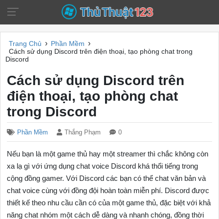
›
›
Trang Chủ
Phần Mềm
Cách sử dụng Discord trên điện thoại, tạo phòng chat trong
Discord
Cách sử dụng Discord trên
điện thoại, tạo phòng chat
trong Discord
Phần Mềm
Thắng Phạm
0
Nếu bạn là một game thủ hay một streamer thì chắc không còn
xa lạ gì với ứng dụng chat voice Discord khá thổi tiếng trong
cộng đồng gamer. Với Discord các bạn có thể chat văn bản và
chat voice cùng với đồng đội hoàn toàn miễn phí. Discord được
thiết kế theo nhu cầu cần có của một game thủ, đặc biệt với khả
năng chat nhóm một cách dễ dàng và nhanh chóng, đồng thời