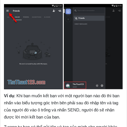
Ví dụ
: Khi bạn muốn kết bạn với một người bạn nào đó thì bạn
nhấn vào biểu tượng góc trên bên phải sau đó nhập tên và tag
của người đó vào ô trống và nhấn SEND, người đó sẽ nhận
được lời mời kết bạn của bạn.
Tượng tự bạn có thể gửi tên và tag của mình cho người khác