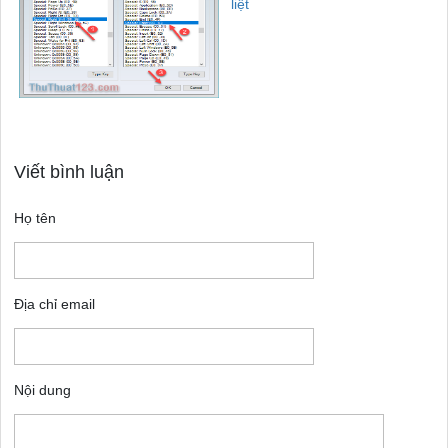
liệt
Viết bình luận
Họ tên
Địa chỉ email
Nội dung