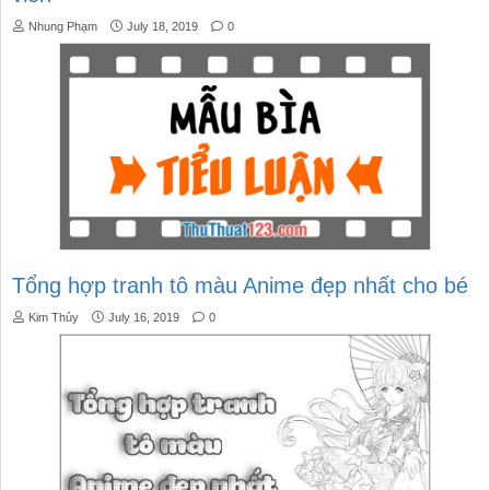
Nhung Phạm
July 18, 2019
0
Tổng hợp tranh tô màu Anime đẹp nhất cho bé
Kim Thủy
July 16, 2019
0