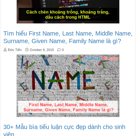
Tìm hiểu First Name, Last Name, Middle Name,
Surname, Given Name, Family Name là gì?
Đức Tiến
October 9, 2019
0
30+ Mẫu bìa tiểu luận cực đẹp dành cho sinh
viên