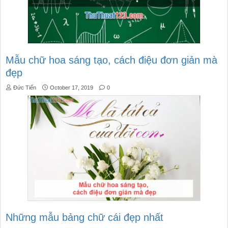
Mẫu chữ hoa sáng tạo, cách điệu đơn giản mà
đẹp
Đức Tiến
October 17, 2019
0
Những mẫu bảng chữ cái đẹp nhất