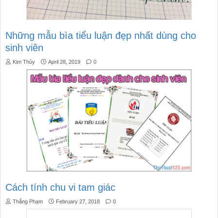
Những mẫu bìa tiểu luận đẹp nhất dùng cho
sinh viên
Kim Thủy
April 28, 2019
0
Cách tính chu vi tam giác
Thắng Phạm
February 27, 2018
0