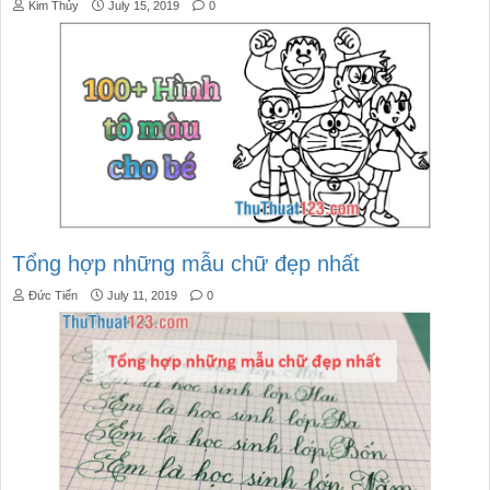
Kim Thủy
July 15, 2019
0
Tổng hợp những mẫu chữ đẹp nhất
Đức Tiến
July 11, 2019
0