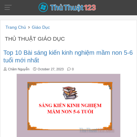
›
Trang Chủ
Giáo Dục
THỦ THUẬT GIÁO DỤC
Top 10 Bài sáng kiến kinh nghiệm mầm non 5-6
tuổi mới nhất
Chăm Nguyễn
October 27, 2023
0