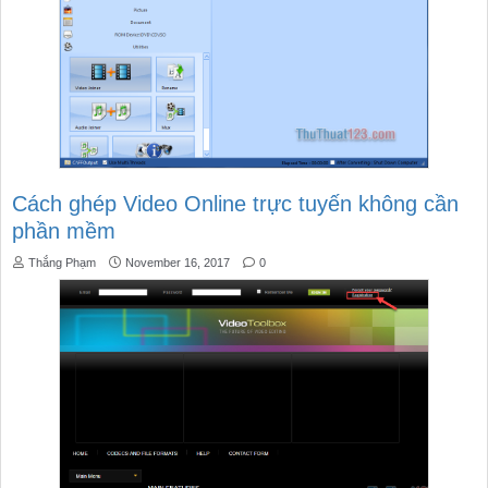
Cách ghép Video Online trực tuyến không cần
phần mềm
Thắng Phạm
November 16, 2017
0