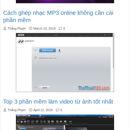
Cách ghép nhạc MP3 online không cần cài
phần mềm
Thắng Phạm
March 10, 2019
0
Top 3 phần mềm làm video từ ảnh tốt nhất
Thắng Phạm
April 12, 2018
0