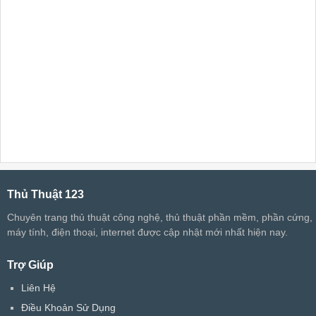
Thủ Thuật 123
Chuyên trang thủ thuật công nghệ, thủ thuật phần mềm, phần cứng,
máy tính, điện thoại, internet được cập nhật mới nhất hiện nay.
Trợ Giúp
Liên Hệ
Điều Khoản Sử Dụng