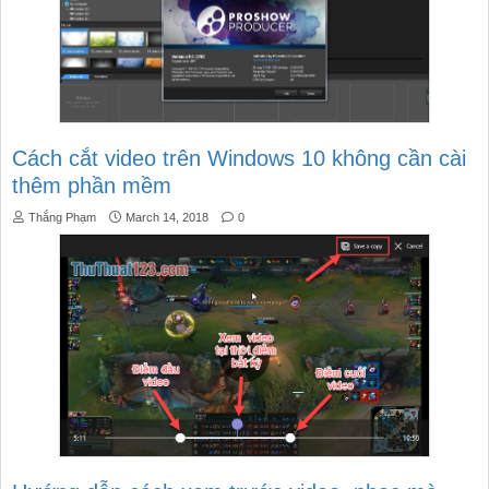
Cách cắt video trên Windows 10 không cần cài
thêm phần mềm
Thắng Phạm
March 14, 2018
0