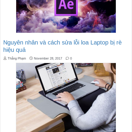
Nguyên nhân và cách sửa lỗi loa Laptop bị rè
hiệu quả
Thắng Phạm
November 28, 2017
0