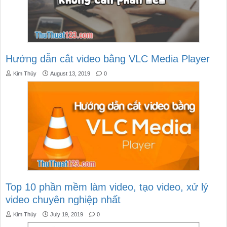
Hướng dẫn cắt video bằng VLC Media Player
Kim Thủy
August 13, 2019
0
Top 10 phần mềm làm video, tạo video, xử lý
video chuyên nghiệp nhất
Kim Thủy
July 19, 2019
0