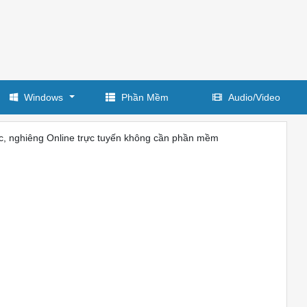
Windows
Phần Mềm
Audio/Video
c, nghiêng Online trực tuyến không cần phần mềm