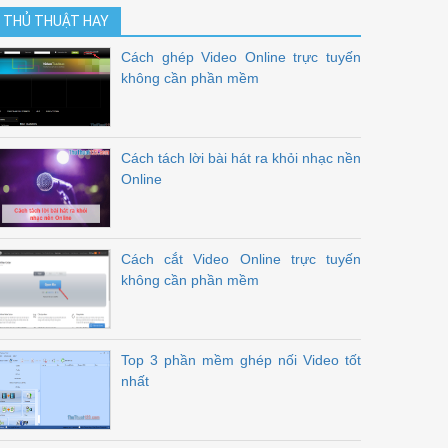
THỦ THUẬT HAY
Cách ghép Video Online trực tuyến
không cần phần mềm
Cách tách lời bài hát ra khỏi nhạc nền
Online
Cách cắt Video Online trực tuyến
không cần phần mềm
Top 3 phần mềm ghép nối Video tốt
nhất