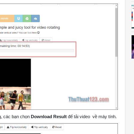
g, các bạn chọn
Download Result
để tải video về máy tính.