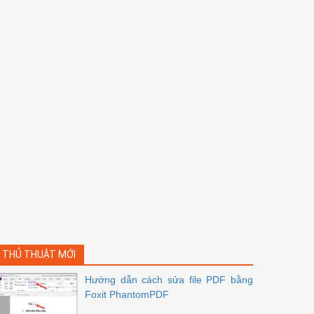
THỦ THUẬT MỚI
Hướng dẫn cách sửa file PDF bằng
Foxit PhantomPDF