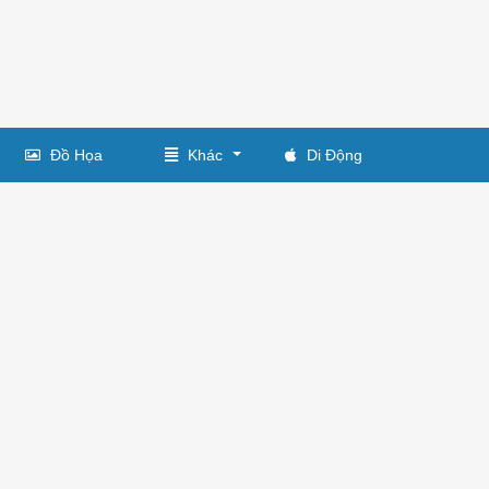
Đồ Họa
Khác
Di Động