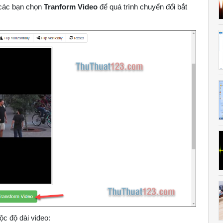
, các bạn chọn
Tranform Video
để quá trình chuyển đổi bắt
ộc độ dài video: