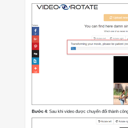
Bước 4
: Sau khi video được chuyển đổi thành côn