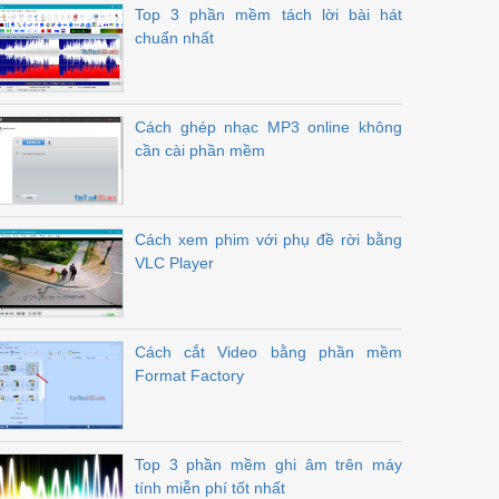
Top 3 phần mềm tách lời bài hát
chuẩn nhất
Cách ghép nhạc MP3 online không
cần cài phần mềm
Cách xem phim với phụ đề rời bằng
VLC Player
Cách cắt Video bằng phần mềm
Format Factory
Top 3 phần mềm ghi âm trên máy
tính miễn phí tốt nhất