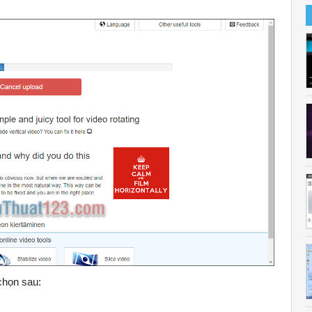
chọn sau: