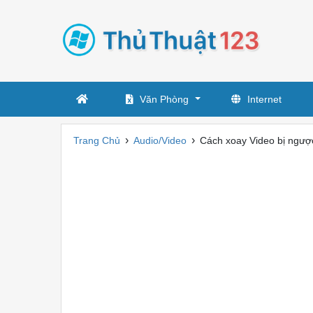
Văn Phòng
Internet
›
›
Trang Chủ
Audio/Video
Cách xoay Video bị ngượ