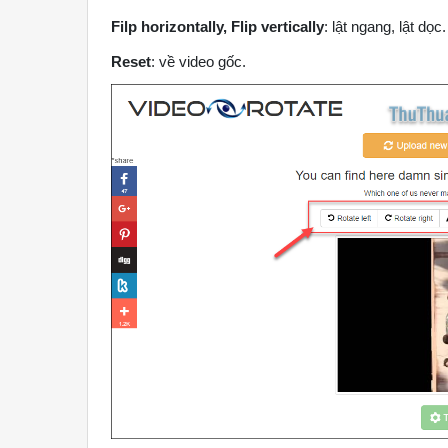
Filp horizontally, Flip vertically
: lật ngang, lật dọc.
Reset
: về video gốc.