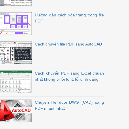
Hướng dẫn cách xóa trang trong file
PDF
Cách chuyển file PDF sang AutoCAD
Cách chuyển PDF sang Excel chuẩn
nhất không bị lỗi font, lỗi định dạng
Chuyển file đuôi DWG (CAD) sang
PDF nhanh nhất