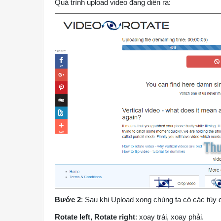
Quá trình upload video đang diễn ra:
Bước 2
: Sau khi Upload xong chúng ta có các tùy 
Rotate left, Rotate right
: xoay trái, xoay phải.