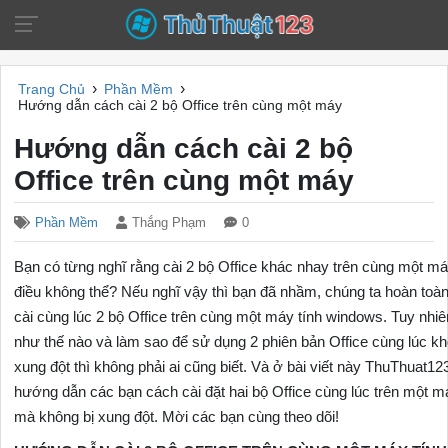
›
›
Trang Chủ
Phần Mềm
Hướng dẫn cách cài 2 bộ Office trên cùng một máy
Hướng dẫn cách cài 2 bộ
Office trên cùng một máy
Phần Mềm
Thắng Phạm
0
Bạn có từng nghĩ rằng cài 2 bộ Office khác nhay trên cùng một máy
điều không thể? Nếu nghĩ vậy thì bạn đã nhầm, chúng ta hoàn toàn
cài cùng lúc 2 bộ Office trên cùng một máy tính windows. Tuy nhiê
như thế nào và làm sao để sử dụng 2 phiên bản Office cùng lúc kh
xung đột thì không phải ai cũng biết. Và ở bài viết này ThuThuat1
hướng dẫn các bạn cách cài đặt hai bộ Office cùng lúc trên một m
mà không bị xung đột. Mời các bạn cùng theo dõi!