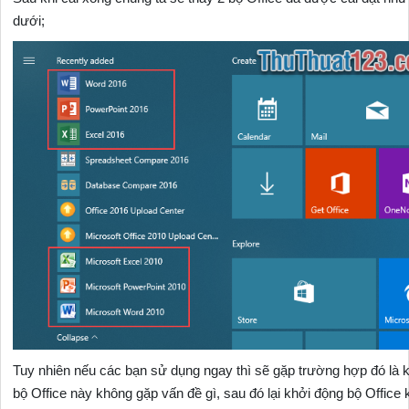
dưới;
Tuy nhiên nếu các bạn sử dụng ngay thì sẽ gặp trường hợp đó là 
bộ Office này không gặp vấn đề gì, sau đó lại khởi động bộ Office k