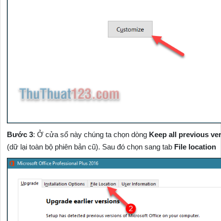
Bước 3
: Ở cửa sổ này chúng ta chọn dòng
Keep all previous ve
(dữ lại toàn bộ phiên bản cũ). Sau đó chọn sang tab
File location