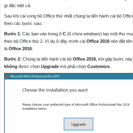
gì đặc biệt cả.
Sau khi cài xong bộ Office thứ nhất chúng ta tiến hành cài bộ Offic
theo các bước sau:
Bước 1
: Các bạn vào trong ổ
C
(ổ chứa windows) tạo một thư mục
theo bộ Office thứ 2. Ví dụ ở đây mình cài
Office 2016
nên đặt tên
là
Office 2016
.
Bước 2:
Chúng ta tiến hành cài bộ
Office 2016,
khi gặp bước này
không
được chọn
Upgrade
mà phải chọn
Customize.