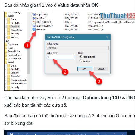
Sau đó nhập giá trị 1 vào ô
Value data
nhấn
OK
.
Các bạn làm như vậy với cả 2 thư mục
Options
trong
14.0
và
16
xuôi các bạn tắt hết các cửa sổ
.
Sau đó các bạn có thể thoải mái sử dụng cả 2 phiên bản Office m
sợ bị xung đột.