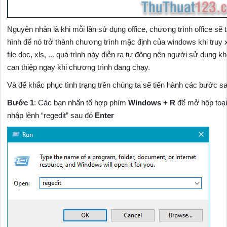
Nguyên nhân là khi mỗi lần sử dụng office, chương trình office sẽ 
hình để nó trở thành chương trình mặc định của windows khi truy 
file doc, xls, ... quá trình này diễn ra tự động nên người sử dụng k
can thiệp ngay khi chương trình đang chạy.
Và để khắc phục tình trạng trên chúng ta sẽ tiến hành các bước s
Bước 1
: Các bạn nhấn tổ hợp phím
Windows + R
để mở hộp toạ
nhập lệnh “regedit” sau đó
Enter