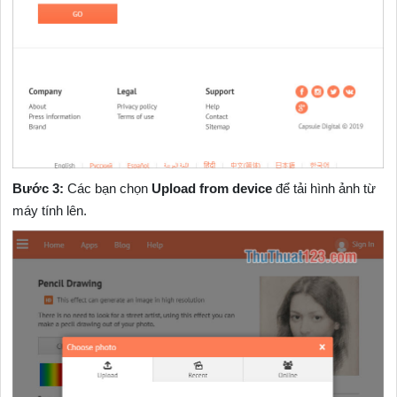
Bước 3:
Các bạn chọn
Upload from device
để tải hình ảnh từ
máy tính lên.