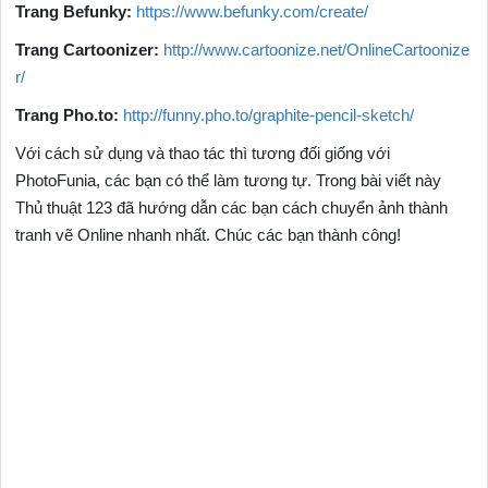
Trang Befunky:
https://www.befunky.com/create/
Trang Cartoonizer:
http://www.cartoonize.net/OnlineCartoonize
r/
Trang Pho.to:
http://funny.pho.to/graphite-pencil-sketch/
Với cách sử dụng và thao tác thì tương đối giống với
PhotoFunia, các bạn có thể làm tương tự. Trong bài viết này
Thủ thuật 123 đã hướng dẫn các bạn cách chuyển ảnh thành
tranh vẽ Online nhanh nhất. Chúc các bạn thành công!