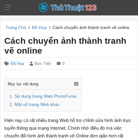
›
›
Trang Chủ
Đồ Họa
Cách chuyển ảnh thành tranh vẽ online
Cách chuyển ảnh thành tranh
vẽ online
Đồ Họa
Đức Tiến
0
Mục lục nội dung
1. Sử dụng trang Web PhotoFunia
2. Một số trang Web khác
Hiện nay có rất nhiều trang Web hỗ trợ chỉnh sửa hình ảnh trực
tuyến thông qua mạng Internet. Chính nhờ điều đó mà việc
chuyển đổi hình ảnh thành tranh vẽ Online đơn giản hơn rất