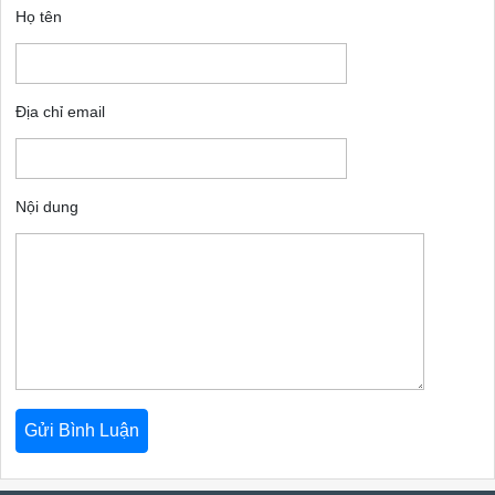
Họ tên
Địa chỉ email
Nội dung