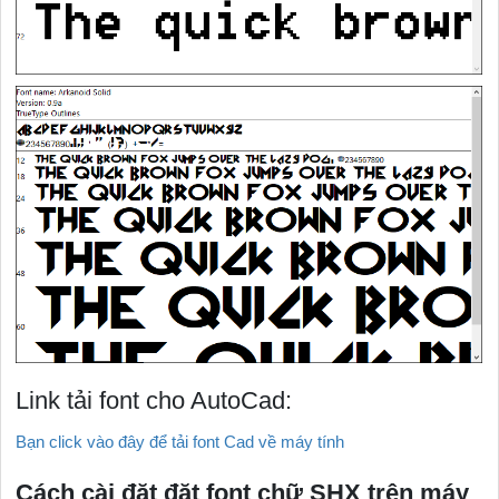
Link tải font cho AutoCad:
Bạn click vào đây để tải font Cad về máy tính
Cách cài đặt đặt font chữ SHX trên máy