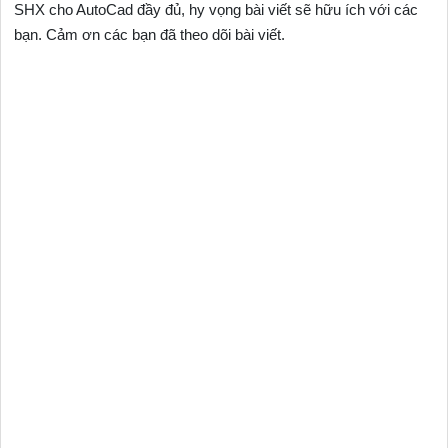
SHX cho AutoCad đầy đủ, hy vọng bài viết sẽ hữu ích với các
bạn. Cảm ơn các bạn đã theo dõi bài viết.