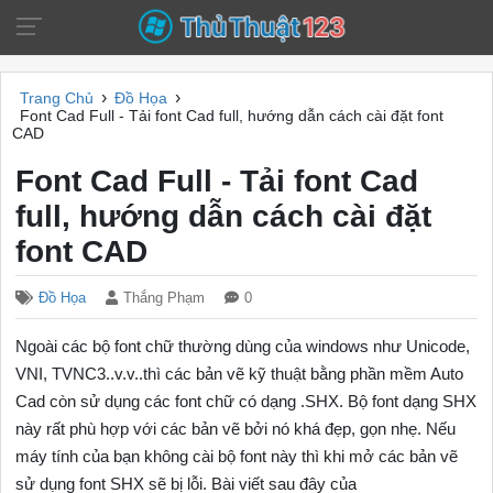
›
›
Trang Chủ
Đồ Họa
Font Cad Full - Tải font Cad full, hướng dẫn cách cài đặt font
CAD
Font Cad Full - Tải font Cad
full, hướng dẫn cách cài đặt
font CAD
Đồ Họa
Thắng Phạm
0
Ngoài các bộ font chữ thường dùng của windows như Unicode,
VNI, TVNC3..v.v..thì các bản vẽ kỹ thuật bằng phần mềm Auto
Cad còn sử dụng các font chữ có dạng .SHX. Bộ font dạng SHX
này rất phù hợp với các bản vẽ bởi nó khá đẹp, gọn nhẹ. Nếu
máy tính của bạn không cài bộ font này thì khi mở các bản vẽ
sử dụng font SHX sẽ bị lỗi. Bài viết sau đây của