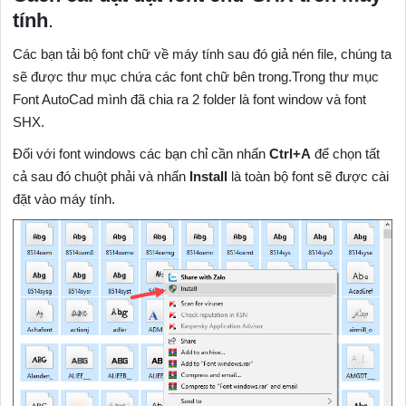
tính
.
Các bạn tải bộ font chữ về máy tính sau đó giả nén file, chúng ta
sẽ được thư mục chứa các font chữ bên trong.Trong thư mục
Font AutoCad mình đã chia ra 2 folder là font window và font
SHX.
Đối với font windows các bạn chỉ cần nhấn
Ctrl+A
để chọn tất
cả sau đó chuột phải và nhấn
Install
là toàn bộ font sẽ được cài
đặt vào máy tính.