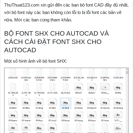
ThuThuat123.com xin gửi đến các bạn bộ font CAD đầy đủ nhất,
với bộ font này các bạn không còn lỗi lo bị lỗi font các bản vẽ
nữa. Mời các bạn cùng tham khảo.
BỘ FONT SHX CHO AUTOCAD VÀ
CÁCH CÀI ĐẶT FONT SHX CHO
AUTOCAD
Một số hình ảnh về bộ font SHX: