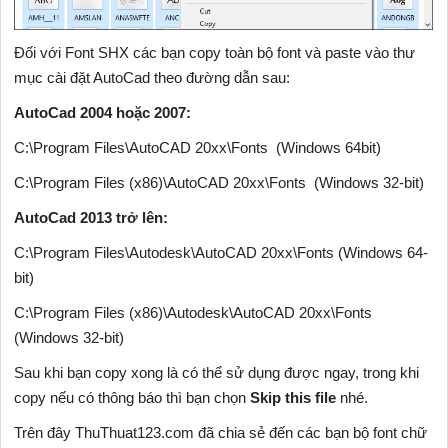
Đối với Font SHX các bạn copy toàn bộ font và paste vào thư
mục cài đặt AutoCad theo đường dẫn sau:
AutoCad 2004 hoặc 2007:
C:\Program Files\AutoCAD 20xx\Fonts (Windows 64bit)
C:\Program Files (x86)\AutoCAD 20xx\Fonts (Windows 32-bit)
AutoCad 2013 trở lên:
C:\Program Files\Autodesk\AutoCAD 20xx\Fonts (Windows 64-
bit)
C:\Program Files (x86)\Autodesk\AutoCAD 20xx\Fonts
(Windows 32-bit)
Sau khi bạn copy xong là có thể sử dụng được ngay, trong khi
copy nếu có thông báo thì bạn chọn
Skip this file
nhé.
Trên đây ThuThuat123.com đã chia sẻ đến các bạn bộ font chữ