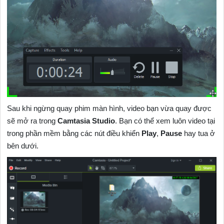
Sau khi ngừng quay phim màn hình, video bạn vừa quay được
sẽ mở ra trong
Camtasia Studio
. Bạn có thể xem luôn video tại
trong phần mềm bằng các nút điều khiển
Play
,
Pause
hay tua ở
bên dưới.