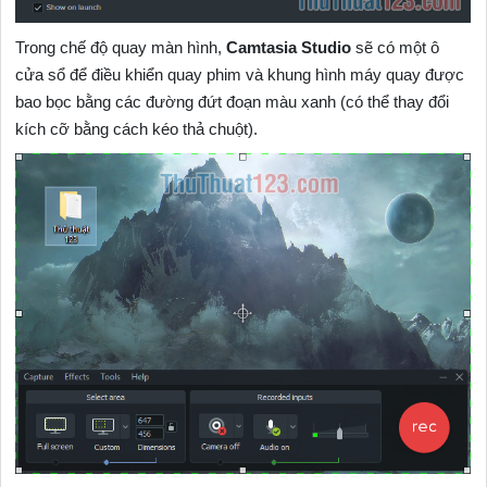
Trong chế độ quay màn hình,
Camtasia Studio
sẽ có một ô
cửa sổ để điều khiển quay phim và khung hình máy quay được
bao bọc bằng các đường đứt đoạn màu xanh (có thể thay đổi
kích cỡ bằng cách kéo thả chuột).