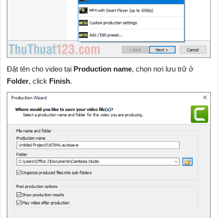
Đặt tên cho video tại
Production name
, chọn nơi lưu trữ ở
Folder
, click
Finish
.