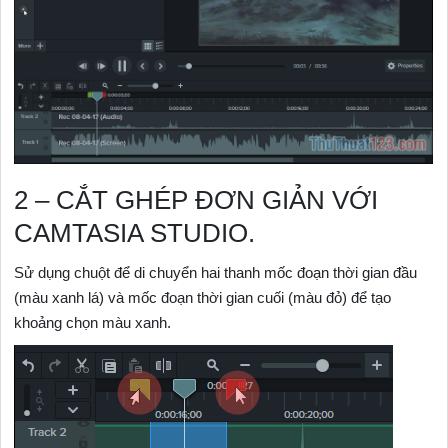
2 – CẮT GHÉP ĐƠN GIẢN VỚI
CAMTASIA STUDIO.
Sử dụng chuột để di chuyển hai thanh mốc đoạn thời gian đầu
(màu xanh lá) và mốc đoạn thời gian cuối (màu đỏ) để tạo
khoảng chọn màu xanh.