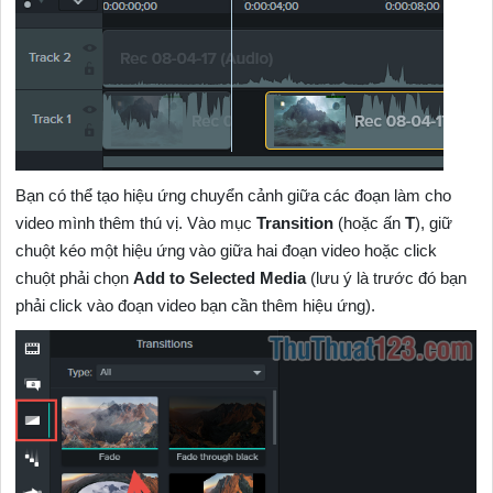
Bạn có thể tạo hiệu ứng chuyển cảnh giữa các đoạn làm cho
video mình thêm thú vị. Vào mục
Transition
(hoặc ấn
T
), giữ
chuột kéo một hiệu ứng vào giữa hai đoạn video hoặc click
chuột phải chọn
Add to Selected Media
(lưu ý là trước đó bạn
phải click vào đoạn video bạn cần thêm hiệu ứng).