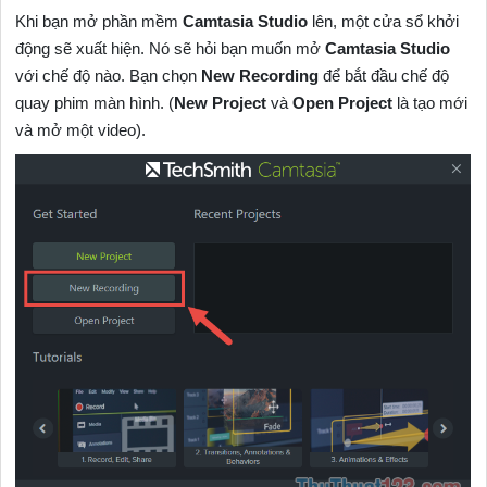
Khi bạn mở phần mềm
Camtasia Studio
lên, một cửa sổ khởi
động sẽ xuất hiện. Nó sẽ hỏi bạn muốn mở
Camtasia Studio
với chế độ nào. Bạn chọn
New Recording
để bắt đầu chế độ
quay phim màn hình. (
New Project
và
Open Project
là tạo mới
và mở một video).