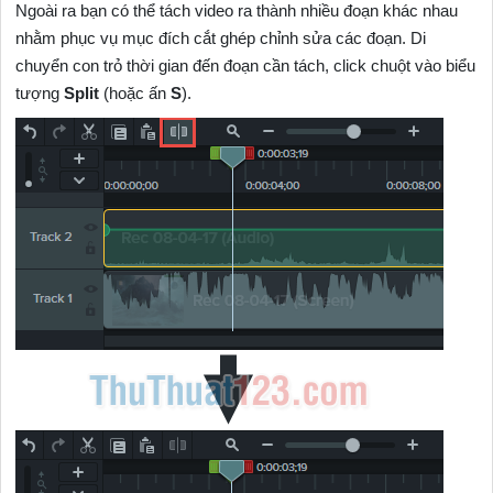
Ngoài ra bạn có thể tách video ra thành nhiều đoạn khác nhau
nhằm phục vụ mục đích cắt ghép chỉnh sửa các đoạn. Di
chuyển con trỏ thời gian đến đoạn cần tách, click chuột vào biểu
tượng
Split
(hoặc ấn
S
).