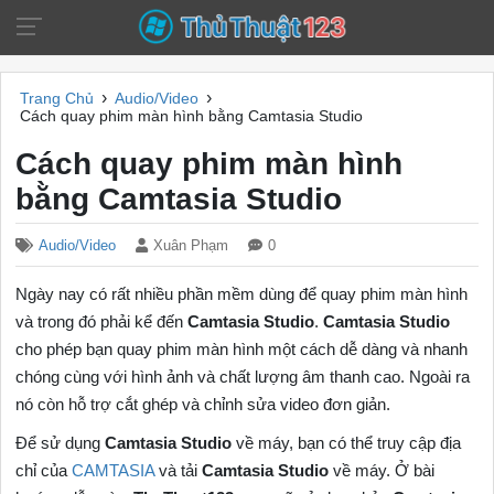
›
›
Trang Chủ
Audio/Video
Cách quay phim màn hình bằng Camtasia Studio
Cách quay phim màn hình
bằng Camtasia Studio
Audio/Video
Xuân Phạm
0
Ngày nay có rất nhiều phần mềm dùng để quay phim màn hình
và trong đó phải kể đến
Camtasia Studio
.
Camtasia Studio
cho phép bạn quay phim màn hình một cách dễ dàng và nhanh
chóng cùng với hình ảnh và chất lượng âm thanh cao. Ngoài ra
nó còn hỗ trợ cắt ghép và chỉnh sửa video đơn giản.
Để sử dụng
Camtasia Studio
về máy, bạn có thể truy cập địa
chỉ của
CAMTASIA
và tải
Camtasia Studio
về máy. Ở bài