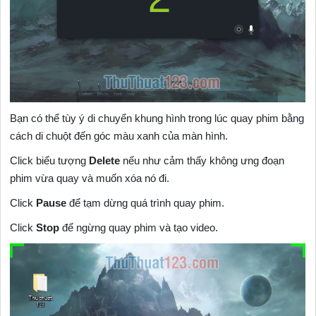
Bạn có thể tùy ý di chuyển khung hình trong lúc quay phim bằng
cách di chuột đến góc màu xanh của màn hình.
Click biểu tượng
Delete
nếu như cảm thấy không ưng đoạn
phim vừa quay và muốn xóa nó đi.
Click
Pause
để tạm dừng quá trình quay phim.
Click
Stop
để ngừng quay phim và tạo video.