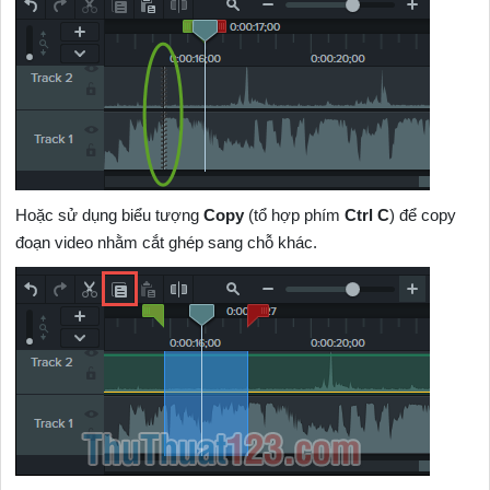
Hoặc sử dụng biểu tượng
Copy
(tổ hợp phím
Ctrl C
) để copy
đoạn video nhằm cắt ghép sang chỗ khác.