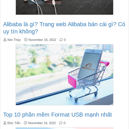
Alibaba là gì? Trang web Alibaba bán cái gì? Có
uy tín không?
Kim Thủy
November 16, 2022
0
Top 10 phần mềm Format USB mạnh nhất
Đức Tiến
November 16, 2022
0