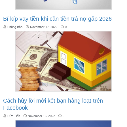
Bí kíp vay tiền khi cần tiền trả nợ gấp 2026
Phùng Bảo
November 17, 2022
0
Cách hủy lời mời kết bạn hàng loạt trên
Facebook
Đức Tiến
November 16, 2022
0