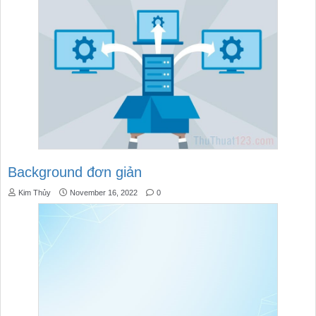
Background đơn giản
Kim Thủy
November 16, 2022
0