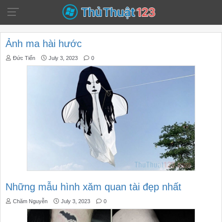
Ảnh ma hài hước
Đức Tiến
July 3, 2023
0
Những mẫu hình xăm quan tài đẹp nhất
Chăm Nguyễn
July 3, 2023
0