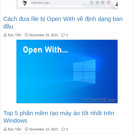
Cách đưa file bị Open With về định dạng ban
đầu
Đức Tiến
November 16, 2022
0
Top 5 phần mềm tạo máy ảo tốt nhất trên
Windows
Đức Tiến
November 16, 2022
0