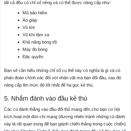
tất cả đều có chỉ số riêng và có thể được nâng cấp như:
Mũ bảo hiểm
Áo giáp
Vũ khí
Vũ khí tầm xa
Khả năng bóng tối
Máy đo bóng
Đặc quyền
Bạn sẽ cần hiểu những chỉ số cụ thể này có nghĩa là gì và có
phán đoán chính xác đối với nhân vật mà bạn đối đầu, sau đó
nâng cấp lên mức độ tốt nhất để hạ gục kẻ thù.
5. Nhắm đánh vào đầu kẻ thù
Các cú đánh thẳng vào đầu đối thủ mang đến cho bạn cơ hội
kích hoạt một đòn chí mạng (đương nhiên tránh những cú đánh
này là rất quan trọng để bạn giành chiến thắng trong cuộc chiến)