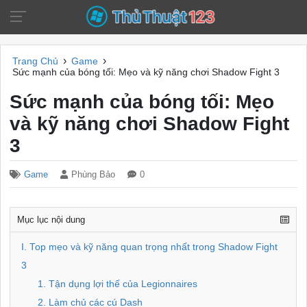
›
›
Trang Chủ
Game
Sức mạnh của bóng tối: Mẹo và kỹ năng chơi Shadow Fight 3
Sức mạnh của bóng tối: Mẹo
và kỹ năng chơi Shadow Fight
3
Game
Phùng Bảo
0
Mục lục nội dung
I. Top mẹo và kỹ năng quan trọng nhất trong Shadow Fight
3
1. Tận dụng lợi thế của Legionnaires
2. Làm chủ các cú Dash