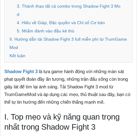
3. Thành thạo tất cả combo trong Shadow Fight 3 Mo
d
4. Hiểu về Giáp, Đặc quyền và Chỉ số Cơ bản
5. Nhắm đánh vào đầu kẻ thù
II. Hướng dẫn tải Shadow Fight 3 full miễn phí từ TrumGame
Mod
Kết luận
Shadow Fight 3
là tựa game hành động với những màn sát
phạt quyết đoán đầy ấn tượng, những trận đấu sống còn trong
giây lát để tìm lại ánh sáng. Tải Shadow Fight 3 mod từ
TrumGameMod và áp dụng các mẹo, thủ thuật sau đây, bạn có
thể tự tin hướng đến những chiến thắng mạnh mẽ.
I. Top mẹo và kỹ năng quan trọng
nhất trong Shadow Fight 3