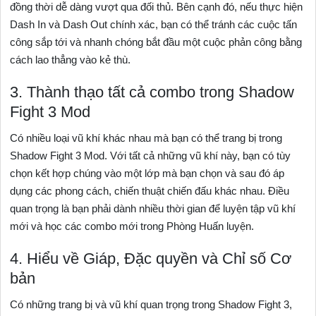
đồng thời dễ dàng vượt qua đối thủ. Bên cạnh đó, nếu thực hiện
Dash In và Dash Out chính xác, bạn có thể tránh các cuộc tấn
công sắp tới và nhanh chóng bắt đầu một cuộc phản công bằng
cách lao thẳng vào kẻ thù.
3. Thành thạo tất cả combo trong Shadow
Fight 3 Mod
Có nhiều loại vũ khí khác nhau mà bạn có thể trang bị trong
Shadow Fight 3 Mod. Với tất cả những vũ khí này, bạn có tùy
chọn kết hợp chúng vào một lớp mà bạn chọn và sau đó áp
dụng các phong cách, chiến thuật chiến đấu khác nhau. Điều
quan trọng là bạn phải dành nhiều thời gian để luyện tập vũ khí
mới và học các combo mới trong Phòng Huấn luyện.
4. Hiểu về Giáp, Đặc quyền và Chỉ số Cơ
bản
Có những trang bị và vũ khí quan trọng trong Shadow Fight 3,