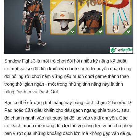
Shadow Fight 3 là một trò chơi đòi hỏi nhiều kỹ năng kỹ thuật,
có một vài sơ đồ điều khiển và danh sách di chuyển quan trọng
đòi hỏi người chơi nắm vững nếu muốn chơi game thành thạo
trong thời gian ngắn - một trong những tính năng này là tính
năng Dash In và Dash Out.
Bạn có thể sử dụng tính năng này bằng cách chạm 2 lần vào D-
Pad hoặc Cần điều khiển cho dấu gạch ngang phía trước, sau
đó chạm nhanh vào nút quay lại để lao vào và di chuyển. Các
cú Dash mạnh mẽ mang đến lợi thế vô cùng lớn vì nó cho phép
bạn vượt qua những khoảng cách lớn mà không gặp vấn đề gì,