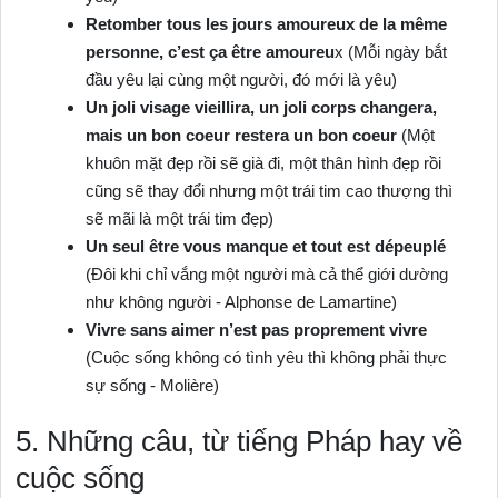
Retomber tous les jours amoureux de la même
personne, c’est ça être amoureu
x (Mỗi ngày bắt
đầu yêu lại cùng một người, đó mới là yêu)
Un joli visage vieillira, un joli corps changera,
mais un bon coeur restera un bon coeur
(Một
khuôn mặt đẹp rồi sẽ già đi, một thân hình đẹp rồi
cũng sẽ thay đổi nhưng một trái tim cao thượng thì
sẽ mãi là một trái tim đẹp)
Un seul être vous manque et tout est dépeuplé
(Đôi khi chỉ vắng một người mà cả thể giới dường
như không người ‐ Alphonse de Lamartine)
Vivre sans aimer n’est pas proprement vivre
(Cuộc sống không có tình yêu thì không phải thực
sự sống ‐ Molière)
5. Những câu, từ tiếng Pháp hay về
cuộc sống