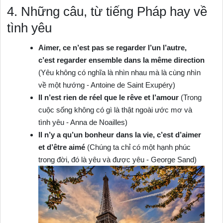
4. Những câu, từ tiếng Pháp hay về
tình yêu
Aimer, ce n’est pas se regarder l’un l’autre,
c’est regarder ensemble dans la même direction
(Yêu không có nghĩa là nhìn nhau mà là cùng nhìn
về một hướng ‐ Antoine de Saint Exupéry)
Il n’est rien de réel que le rêve et l’amour
(Trong
cuộc sống không có gì là thật ngoài ước mơ và
tình yêu ‐ Anna de Noailles)
Il n’y a qu’un bonheur dans la vie, c’est d’aimer
et d’être aimé
(Chúng ta chỉ có một hạnh phúc
trong đời, đó là yêu và được yêu ‐ George Sand)