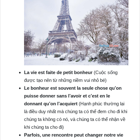
La vie est faite de petit bonheur
(Cuộc sống
được tạo nên từ những niềm vui nhỏ bé)
Le bonheur est souvent la seule chose qu’on
puisse donner sans l’avoir et c’est en le
donnant qu’on l’acquiert
(Hạnh phúc thường lại
là điều duy nhất mà chúng ta có thể đem cho đi khi
chúng ta không có nó, và chúng ta có thể nhận về
khi chúng ta cho đi)
Parfois, une rencontre peut changer notre vie