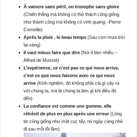
À vaincre sans péril, on triomphe sans gloire
(Chiến thắng mà không có thử thách cũng giống
như thành công mà không có vinh quang. ‐Pierre
Corneille)
Après la pluie , le beau temps
(Sau cơn mưa trời
lại sáng)
Il vaut mieux faire que dire
(Nói ít làm nhiều –
Alfred de Musset)
L’expérience, ce n’est pas ce qui nous arrive,
c’est ce que nous faisons avec ce qui nous
arrive
(Kinh nghiệm, đó không phải cái gì xảy ra
với chúng ta, mà là chúng ta làm gì khi điều đó
đến)
La confiance est comme une gomme, elle
rétrécit de plus en plus après une erreur
(Lòng
tin cũng giống như một cục tẩy, nó ngày càng nhỏ
đi sau mỗi lỗi lầm)