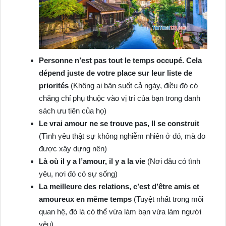
Personne n’est pas tout le temps occupé. Cela
dépend juste de votre place sur leur liste de
priorités
(Không ai bận suốt cả ngày, điều đó có
chăng chỉ phụ thuộc vào vị trí của bạn trong danh
sách ưu tiên của họ)
Le vrai amour ne se trouve pas, Il se construit
(Tình yêu thật sự không nghiễm nhiên ở đó, mà do
được xây dựng nên)
Là où il y a l’amour, il y a la vie
(Nơi đâu có tình
yêu, nơi đó có sự sống)
La meilleure des relations, c’est d’être amis et
amoureux en même temps
(Tuyệt nhất trong mối
quan hệ, đó là có thể vừa làm bạn vừa làm người
yêu)