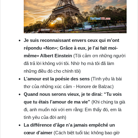
Je suis reconnaissant envers ceux qui m’ont
répondu «Non»; Grâce à eux, je l’ai fait moi-
même» Albert Einstein
(Tôi cảm ơn những người
đã trả lời không với tôi. Nhờ họ mà tôi đã làm
những điều đó cho chính tôi)
L’amour est la poésie des sens
(Tình yêu là bài
thơ của những xúc cảm ‐ Honore de Balzac)
Quand nous serons vieux, je te dirai: “Tu vois
que tu étais l’amour de ma vie”
(Khi chúng ta già
đi, anh muốn nói với em rằng: Em thấy đó, em là
tình yêu của đời anh)
La différence d’âge n’a jamais empêché un
cœur d’aimer
(Cách biệt tuổi tác không bao giờ