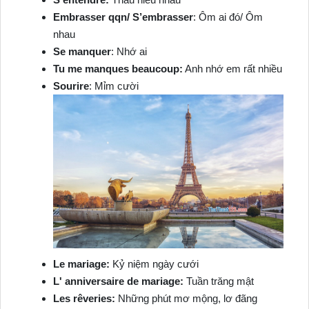
Embrasser qqn/ S’embrasser
: Ôm ai đó/ Ôm
nhau
Se manquer
: Nhớ ai
Tu me manques beaucoup:
Anh nhớ em rất nhiều
Sourire
: Mỉm cười
Le mariage:
Kỷ niệm ngày cưới
L' anniversaire de mariage:
Tuần trăng mật
Les rêveries:
Những phút mơ mộng, lơ đãng