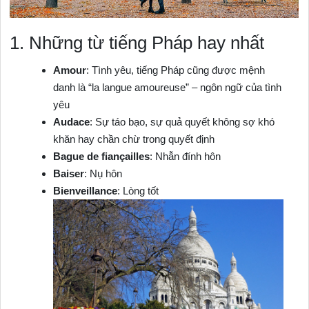
1. Những từ tiếng Pháp hay nhất
Amour
: Tình yêu, tiếng Pháp cũng được mệnh
danh là “la langue amoureuse” – ngôn ngữ của tình
yêu
Audace
: Sự táo bạo, sự quả quyết không sợ khó
khăn hay chần chừ trong quyết định
Bague de fiançailles
: Nhẫn đính hôn
Baiser
: Nụ hôn
Bienveillance
: Lòng tốt