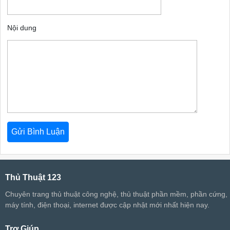
Nội dung
Thủ Thuật 123
Chuyên trang thủ thuật công nghệ, thủ thuật phần mềm, phần cứng,
máy tính, điện thoại, internet được cập nhật mới nhất hiện nay.
Trợ Giúp