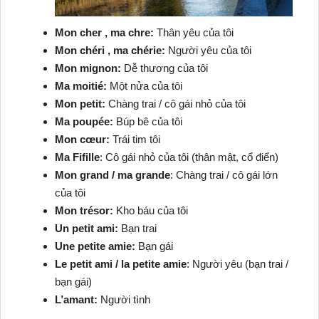
Mon cher , ma chre:
Thân yêu của tôi
Mon chéri , ma chérie:
Người yêu của tôi
Mon mignon:
Dễ thương của tôi
Ma moitié:
Một nửa của tôi
Mon petit:
Chàng trai / cô gái nhỏ của tôi
Ma poupée:
Búp bê của tôi
Mon cœur:
Trái tim tôi
Ma Fifille
: Cô gái nhỏ của tôi (thân mật, cổ điển)
Mon grand / ma grande
: Chàng trai / cô gái lớn
của tôi
Mon trésor:
Kho báu của tôi
Un petit ami:
Bạn trai
Une petite amie:
Bạn gái
Le petit ami / la petite amie
: Người yêu (bạn trai /
bạn gái)
L’amant:
Người tình