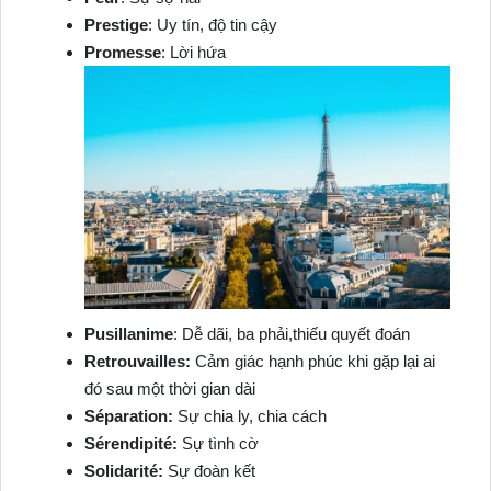
Prestige
: Uy tín, độ tin cậy
Promesse
: Lời hứa
Pusillanime
: Dễ dãi, ba phải,thiếu quyết đoán
Retrouvailles:
Cảm giác hạnh phúc khi gặp lại ai
đó sau một thời gian dài
Séparation:
Sự chia ly, chia cách
Sérendipité:
Sự tình cờ
Solidarité:
Sự đoàn kết