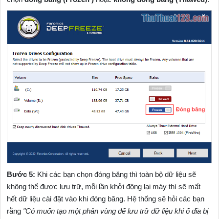
Bước 5:
Khi các bạn chọn đóng băng thì toàn bộ dữ liệu sẽ
không thể được lưu trữ, mỗi lần khởi động lại máy thì sẽ mất
hết dữ liệu cài đặt vào khi đóng băng. Hệ thống sẽ hỏi các bạn
rằng
"Có muốn tạo một phân vùng để lưu trữ dữ liệu khi ổ đĩa bị