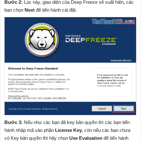
Bước 2:
Lúc này, giao diện của Deep Freeze sẽ xuất hiện, các
bạn chọn
Next
để tiến hành cài đặt.
Bước 3:
Nếu như các bạn đã key bản quyền thì các bạn tiến
hành nhập mã vào phần
License Key
, còn nếu các bạn chưa
có Key bản quyền thì hãy chọn
Use Evaluation
để tiến hành