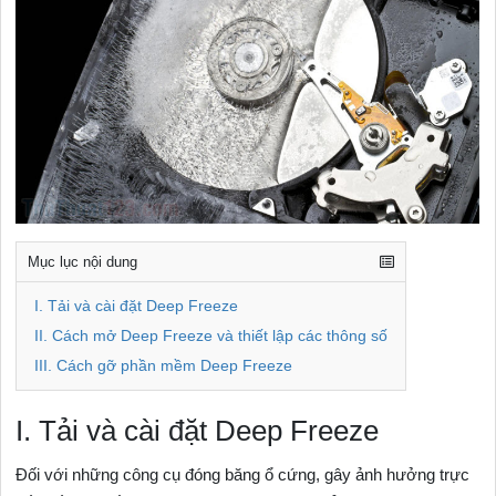
Mục lục nội dung
I. Tải và cài đặt Deep Freeze
II. Cách mở Deep Freeze và thiết lập các thông số
III. Cách gỡ phần mềm Deep Freeze
I. Tải và cài đặt Deep Freeze
Đối với những công cụ đóng băng ổ cứng, gây ảnh hưởng trực