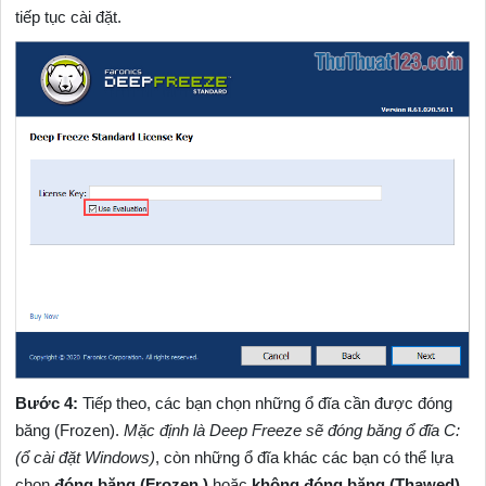
tiếp tục cài đặt.
Bước 4:
Tiếp theo, các bạn chọn những ổ đĩa cần được đóng
băng (Frozen).
Mặc định là Deep Freeze sẽ đóng băng ổ đĩa C:
(ổ cài đặt Windows)
, còn những ổ đĩa khác các bạn có thể lựa
chọn
đóng băng (Frozen )
hoặc
không đóng băng (Thawed)
.