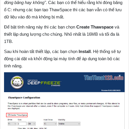
đóng băng hay không"
. Các bạn có thể hiểu rằng khi đóng băng
ổ C: nhưng các bạn tạo ThawSpace thì các bạn vẫn có thể lưu
dữ liệu vào đó mà không bị mất.
Để bật tính năng này thì các bạn chọn
Create Thawspace
và
thiết lập dung lượng cho chúng. Nhỏ nhất là 16MB và tối đa là
1TB.
Sau khi hoàn tất thiết lập, các bạn chọn
Install
. Hệ thống sẽ tự
động cài dặt và khởi động lại máy tính để áp dụng toàn bộ các
tính năng.