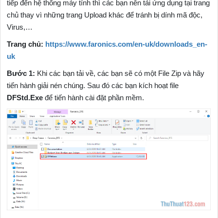
tiếp đến hệ thống máy tính thì các bạn nên tải ứng dụng tại trang
chủ thay vì những trang Upload khác để tránh bị dính mã độc,
Virus,…
Trang chủ:
https://www.faronics.com/en-uk/downloads_en-
uk
Bước 1:
Khi các bạn tải về, các bạn sẽ có một File Zip và hãy
tiến hành giải nén chúng. Sau đó các bạn kích hoạt file
DFStd.Exe
để tiến hành cài đặt phần mềm.