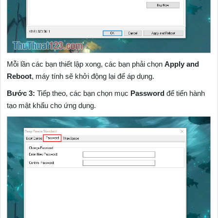
Mỗi lần các bạn thiết lập xong, các bạn phải chọn
Apply and
Reboot
, máy tính sẽ khởi động lại để áp dụng.
Bước 3:
Tiếp theo, các bạn chọn mục
Password
để tiến hành
tạo mật khẩu cho ứng dụng.