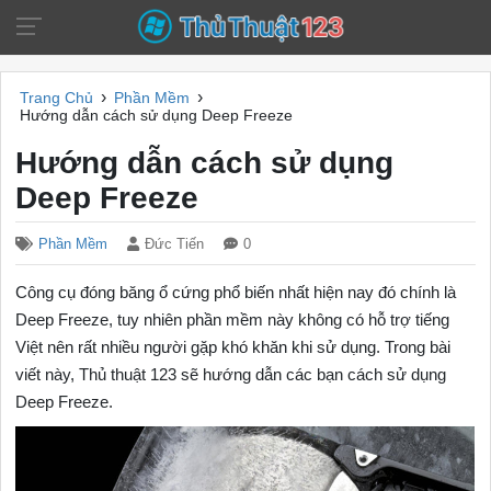
›
›
Trang Chủ
Phần Mềm
Hướng dẫn cách sử dụng Deep Freeze
Hướng dẫn cách sử dụng
Deep Freeze
Phần Mềm
Đức Tiến
0
Công cụ đóng băng ổ cứng phổ biến nhất hiện nay đó chính là
Deep Freeze, tuy nhiên phần mềm này không có hỗ trợ tiếng
Việt nên rất nhiều người gặp khó khăn khi sử dụng. Trong bài
viết này, Thủ thuật 123 sẽ hướng dẫn các bạn cách sử dụng
Deep Freeze.