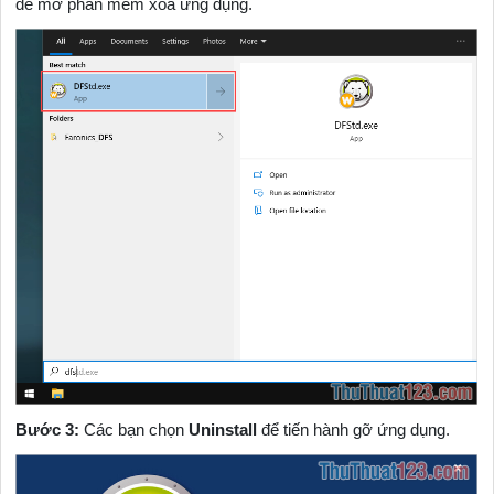
để mở phần mềm xoá ứng dụng.
Bước 3:
Các bạn chọn
Uninstall
để tiến hành gỡ ứng dụng.