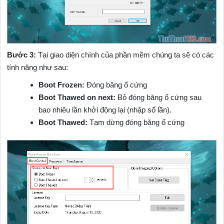
Bước 3:
Tại giao diện chính của phần mềm chúng ta sẽ có các
tính năng như sau:
Boot Frozen:
Đóng băng ổ cứng
Boot Thawed on next:
Bỏ đóng băng ổ cứng sau
bao nhiêu lần khởi động lại (nhập số lần).
Boot Thawed:
Tạm dừng đóng băng ổ cứng