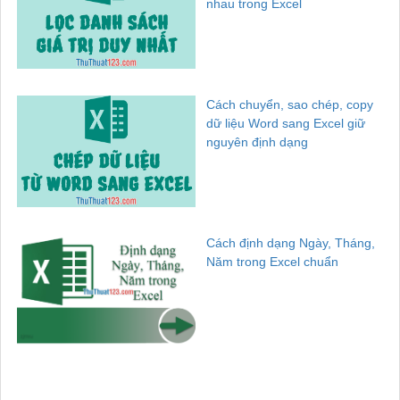
nhau trong Excel
Cách chuyển, sao chép, copy
dữ liệu Word sang Excel giữ
nguyên định dạng
Cách định dạng Ngày, Tháng,
Năm trong Excel chuẩn