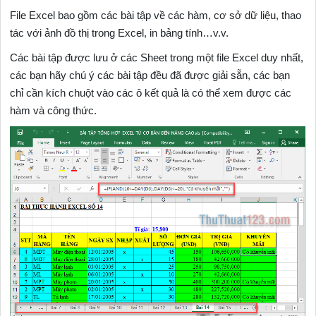
File Excel bao gồm các bài tập về các hàm, cơ sở dữ liệu, thao
tác với ảnh đồ thị trong Excel, in bảng tính…v.v.
Các bài tập được lưu ở các Sheet trong một file Excel duy nhất,
các bạn hãy chú ý các bài tập đều đã được giải sẵn, các bạn
chỉ cần kích chuột vào các ô kết quả là có thể xem được các
hàm và công thức.