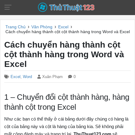
›
›
›
Trang Chủ
Văn Phòng
Excel
Cách chuyển hàng thành cột cột thành hàng trong Word và Excel
Cách chuyển hàng thành cột
cột thành hàng trong Word và
Excel
Excel
,
Word
Xuân Phạm
0
1 – Chuyển đổi cột thành hàng, hàng
thành cột trong Excel
Như các bạn có thể thấy ở cái bảng dưới đây chúng có hàng là
cột của bảng này và cột là hàng của bảng kia. Sẽ không phải
mất công đánh máy và trang trí lại,
ThuThuat123.com
sẽ