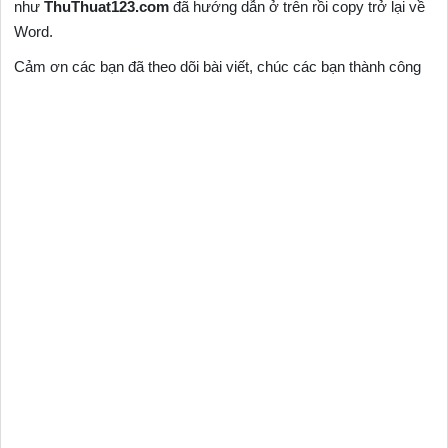
như
ThuThuat123.com
đã hướng dẫn ở trên rồi copy trở lại về
Word.
Cảm ơn các bạn đã theo dõi bài viết, chúc các bạn thành công