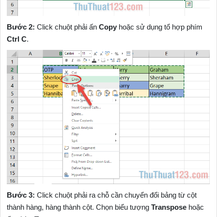
Bước 2:
Click chuột phải ấn
Copy
hoặc sử dụng tổ hợp phím
Ctrl C
.
Bước 3:
Click chuột phải ra chỗ cần chuyển đổi bảng từ cột
thành hàng, hàng thành cột. Chọn biểu tượng
Transpose
hoặc