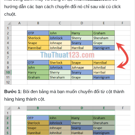
hướng dẫn các bạn cách chuyển đổi nó chỉ sau vài cú click
chuột.
Bước 1:
Bôi đen bảng mà bạn muốn chuyển đổi từ cột thành
hàng hàng thành cột.