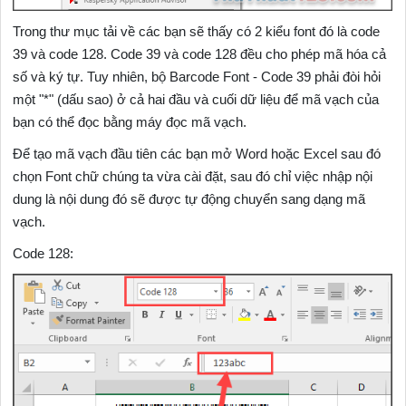
Trong thư mục tải về các bạn sẽ thấy có 2 kiểu font đó là code
39 và code 128. Code 39 và code 128 đều cho phép mã hóa cả
số và ký tự. Tuy nhiên, bộ Barcode Font - Code 39 phải đòi hỏi
một "*" (dấu sao) ở cả hai đầu và cuối dữ liệu để mã vạch của
bạn có thể đọc bằng máy đọc mã vạch.
Để tạo mã vạch đầu tiên các bạn mở Word hoặc Excel sau đó
chọn Font chữ chúng ta vừa cài đặt, sau đó chỉ việc nhập nội
dung là nội dung đó sẽ được tự động chuyển sang dạng mã
vạch.
Code 128: