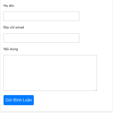
Họ tên
Địa chỉ email
Nội dung