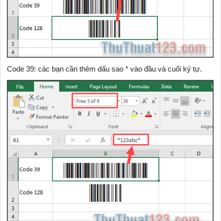
Code 39: các bạn cần thêm dấu sao * vào đầu và cuối ký tự.