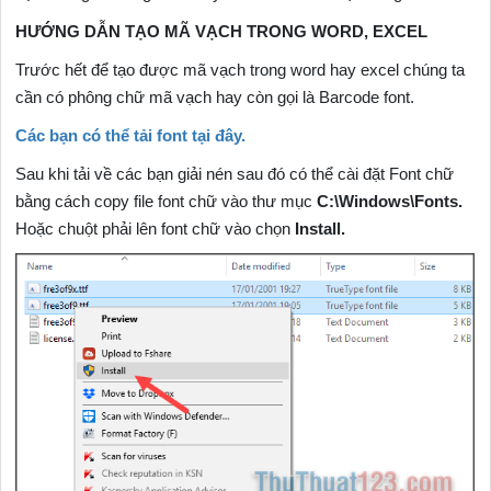
HƯỚNG DẪN TẠO MÃ VẠCH TRONG WORD, EXCEL
Trước hết để tạo được mã vạch trong word hay excel chúng ta
cần có phông chữ mã vạch hay còn gọi là Barcode font.
Các bạn có thể tải font tại đây.
Sau khi tải về các bạn giải nén sau đó có thể cài đặt Font chữ
bằng cách copy file font chữ vào thư mục
C:\Windows\Fonts.
Hoặc chuột phải lên font chữ vào chọn
Install.