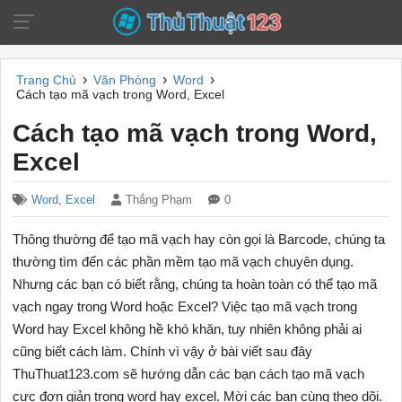
›
›
›
Trang Chủ
Văn Phòng
Word
Cách tạo mã vạch trong Word, Excel
Cách tạo mã vạch trong Word,
Excel
Word
,
Excel
Thắng Phạm
0
Thông thường để tạo mã vạch hay còn gọi là Barcode, chúng ta
thường tìm đến các phần mềm tạo mã vạch chuyên dụng.
Nhưng các bạn có biết rằng, chúng ta hoàn toàn có thể tạo mã
vạch ngay trong Word hoặc Excel? Việc tạo mã vạch trong
Word hay Excel không hề khó khăn, tuy nhiên không phải ai
cũng biết cách làm. Chính vì vậy ở bài viết sau đây
ThuThuat123.com sẽ hướng dẫn các bạn cách tạo mã vạch
cực đơn giản trong word hay excel. Mời các bạn cùng theo dõi.