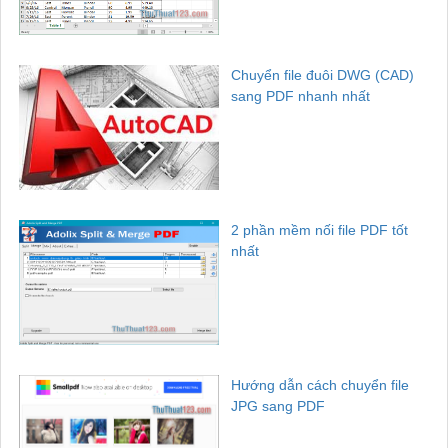
Chuyển file đuôi DWG (CAD)
sang PDF nhanh nhất
2 phần mềm nối file PDF tốt
nhất
Hướng dẫn cách chuyển file
JPG sang PDF