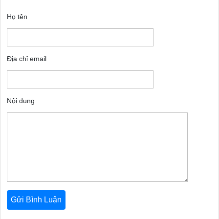
Họ tên
Địa chỉ email
Nội dung