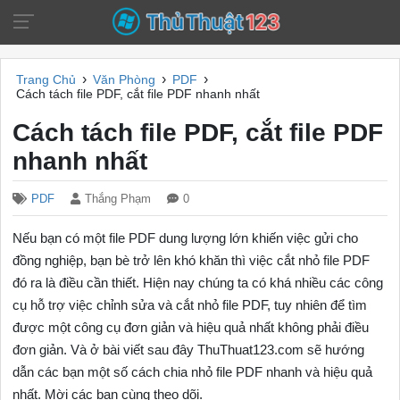
›
›
›
Trang Chủ
Văn Phòng
PDF
Cách tách file PDF, cắt file PDF nhanh nhất
Cách tách file PDF, cắt file PDF
nhanh nhất
PDF
Thắng Phạm
0
Nếu bạn có một file PDF dung lượng lớn khiến việc gửi cho
đồng nghiệp, bạn bè trở lên khó khăn thì việc cắt nhỏ file PDF
đó ra là điều cần thiết. Hiện nay chúng ta có khá nhiều các công
cụ hỗ trợ việc chỉnh sửa và cắt nhỏ file PDF, tuy nhiên để tìm
được một công cụ đơn giản và hiệu quả nhất không phải điều
đơn giản. Và ở bài viết sau đây ThuThuat123.com sẽ hướng
dẫn các bạn một số cách chia nhỏ file PDF nhanh và hiệu quả
nhất. Mời các bạn cùng theo dõi.