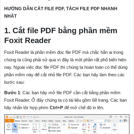
HƯỚNG DẪN CẮT FILE PDF, TÁCH FILE PDF NHANH
NHẤT
1. Cắt file PDF bằng phần mềm
Foxit Reader
Foxit Reader là phần mềm đọc file PDF mà chắc hẳn ai trong
chúng ta cũng phải sử qua vì đây là một phần rất phổ biến hiện
nay. Ngoài việc đọc file PDF thì chúng ta hoàn toàn có thể dùng
phần mềm này để cắt nhỏ file PDF. Các bạn hãy làm theo các
bước sau:
Bước 1
: Các bạn hãy mở file PDF cần cắt bằng phần mềm
Foxit Reader. Ở đây chúng ta có tài liệu gồm 68 trang. Các bạn
hãy nhấn tôr hợp phím
Ctrl+P
để mở chế độ in lên.