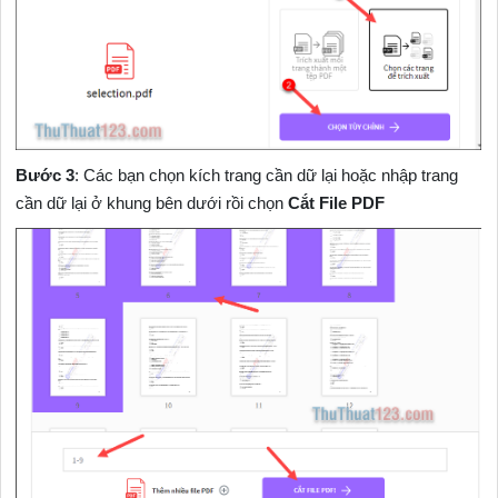
Bước 3
: Các bạn chọn kích trang cần dữ lại hoặc nhập trang
cần dữ lại ở khung bên dưới rồi chọn
Cắt File PDF