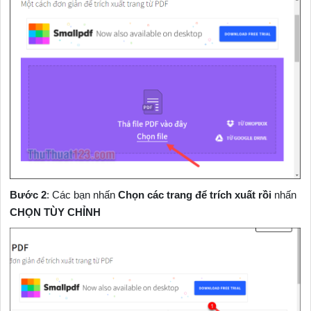
Bước 2
: Các bạn nhấn
Chọn các trang để trích xuất rồi
nhấn
CHỌN TÙY CHỈNH