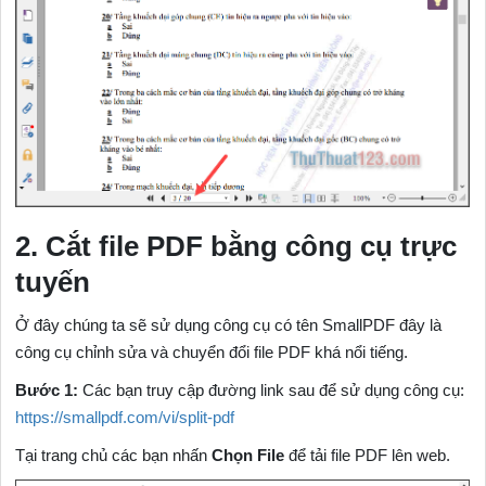
2. Cắt file PDF bằng công cụ trực
tuyến
Ở đây chúng ta sẽ sử dụng công cụ có tên SmallPDF đây là
công cụ chỉnh sửa và chuyển đổi file PDF khá nổi tiếng.
Bước 1:
Các bạn truy cập đường link sau để sử dụng công cụ:
https://smallpdf.com/vi/split-pdf
Tại trang chủ các bạn nhấn
Chọn File
để tải file PDF lên web.