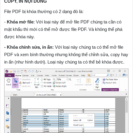
COPY, IN NỘI DUNG
File PDF bị khóa thường có 2 dạng đó là:
-
Khóa mở file
: Với loại này để mở file PDF chúng ta cần có
mật khẩu thì mới có thể mở được file PDF. Và không thể phá
được khóa này.
- Khóa chỉnh sửa, in ấn:
Với loại này chúng ta có thể mở file
PDF và xem bình thường nhưng không thể chỉnh sửa, copy hay
in ấn (như hình dưới). Loại này chúng ta có thể bẻ khóa được.