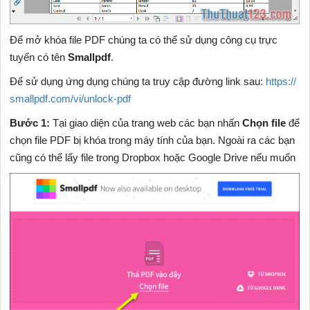
Để mở khóa file PDF chúng ta có thể sử dụng công cụ trực
tuyến có tên
Smallpdf
.
Để sử dụng ứng dụng chúng ta truy cập đường link sau:
https://
smallpdf.com/vi/unlock-pdf
Bước 1:
Tại giao diện của trang web các bạn nhấn
Chọn file
để
chọn file PDF bị khóa trong máy tính của bạn. Ngoài ra các bạn
cũng có thể lấy file trong Dropbox hoặc Google Drive nếu muốn