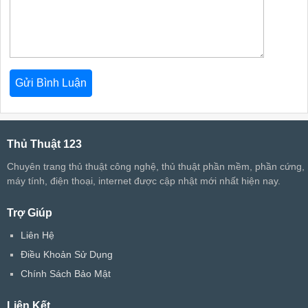
Thủ Thuật 123
Chuyên trang thủ thuật công nghệ, thủ thuật phần mềm, phần cứng,
máy tính, điện thoại, internet được cập nhật mới nhất hiện nay.
Trợ Giúp
Liên Hệ
Điều Khoản Sử Dụng
Chính Sách Bảo Mật
Liên Kết