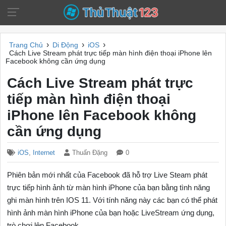
›
›
›
Trang Chủ
Di Động
iOS
Cách Live Stream phát trực tiếp màn hình điện thoại iPhone lên
Facebook không cần ứng dụng
Cách Live Stream phát trực
tiếp màn hình điện thoại
iPhone lên Facebook không
cần ứng dụng
iOS
,
Internet
Thuấn Đặng
0
Phiên bản mới nhất của Facebook đã hỗ trợ Live Steam phát
trực tiếp hình ảnh từ màn hình iPhone của bạn bằng tình năng
ghi màn hình trên IOS 11. Với tính năng này các bạn có thể phát
hình ảnh màn hình iPhone của bạn hoặc LiveStream ứng dụng,
trò chơi lên Facebook.