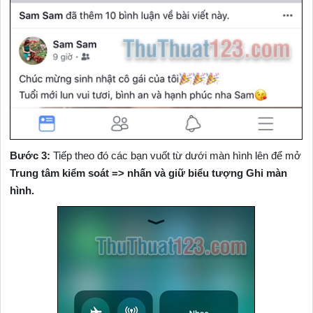
Bước 3:
Tiếp theo đó các bạn vuốt từ dưới màn hình lên để mở
Trung tâm kiểm soát => nhấn và giữ biểu tượng Ghi màn
hình.