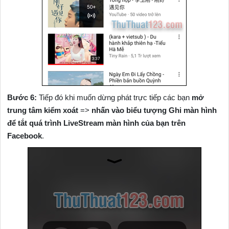
Bước 6:
Tiếp đó khi muốn dừng phát trực tiếp các bạn
mở
trung tâm kiểm xoát
=>
nhấn vào biểu tượng Ghi màn hình
để tắt quá trình LiveStream màn hình của bạn trên
Facebook
.