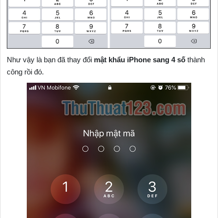
Như vậy là bạn đã thay đổi
mật khẩu iPhone sang 4 số
thành
công rồi đó.