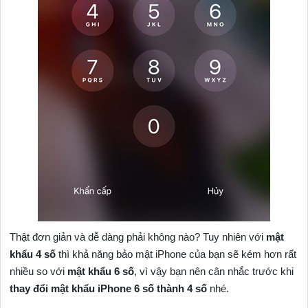
Thật đơn giản và dễ dàng phải không nào? Tuy nhiên với
mật
khẩu 4 số
thì khả năng bảo mật iPhone của bạn sẽ kém hơn rất
nhiều so với
mật khẩu 6 số
, vì vậy bạn nên cân nhắc trước khi
thay đổi mật khẩu iPhone 6 số thành 4 số
nhé.