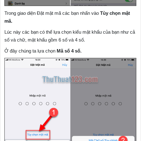
Trong giao diện Đặt mật mã các bạn nhấn vào
Tùy chọn mật
mã.
Lúc này các bạn có thể lựa chọn kiểu mật khẩu của bạn như cả
số và chữ, mật khẩu gồm 6 số và 4 số.
Ở đây chúng ta lựa chọn
Mã số 4 số.