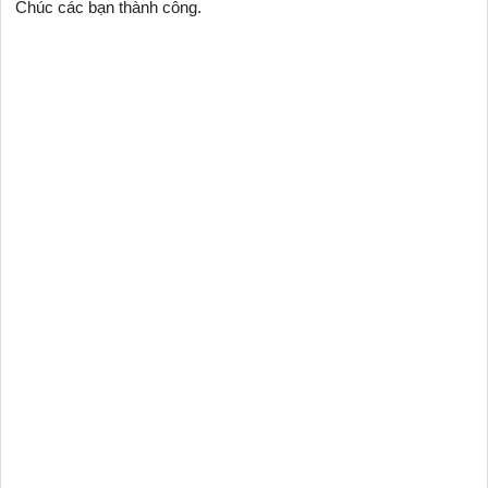
Chúc các bạn thành công.