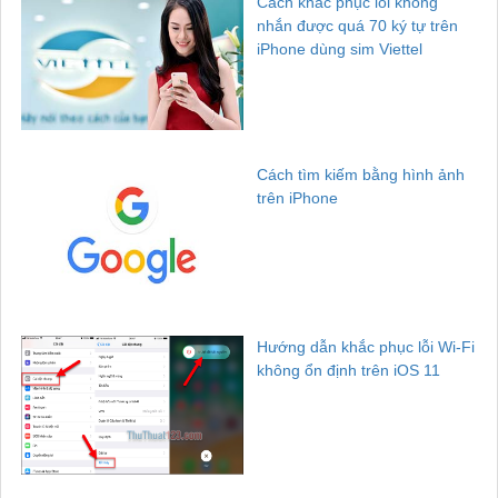
Cách khắc phục lỗi không
nhắn được quá 70 ký tự trên
iPhone dùng sim Viettel
Cách tìm kiếm bằng hình ảnh
trên iPhone
Hướng dẫn khắc phục lỗi Wi-Fi
không ổn định trên iOS 11