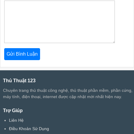
Thủ Thuật 123
Chuyên trang thủ thuật công nghệ, thủ thuật phần mềm, phần cứng,
máy tính, điện thoại, internet được cập nhật mới nhất hiện nay.
Trợ Giúp
Liên Hệ
Điều Khoản Sử Dụng