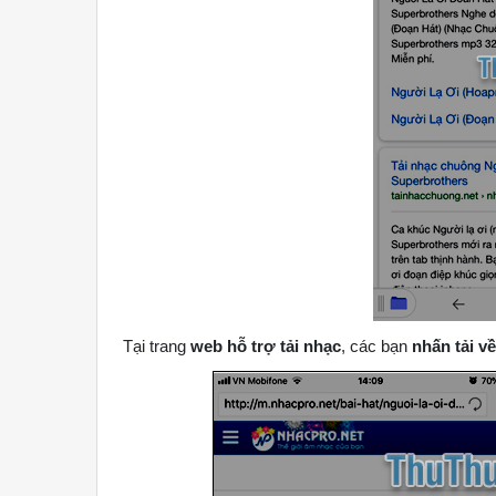
Tại trang
web hỗ trợ tải nhạc
, các bạn
nhấn tải về