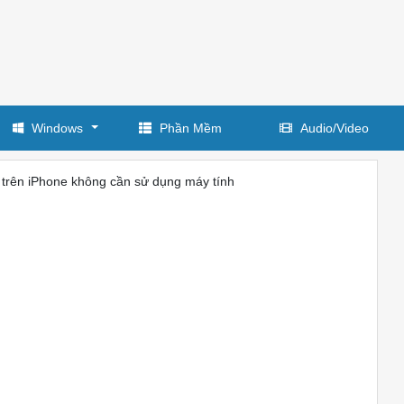
Windows
Phần Mềm
Audio/Video
trên iPhone không cần sử dụng máy tính