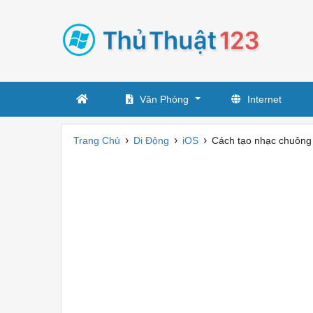
Văn Phòng
Internet
›
›
›
Trang Chủ
Di Động
iOS
Cách tạo nhạc chuông 