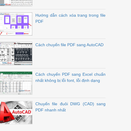
Hướng dẫn cách xóa trang trong file
PDF
Cách chuyển file PDF sang AutoCAD
Cách chuyển PDF sang Excel chuẩn
nhất không bị lỗi font, lỗi định dạng
Chuyển file đuôi DWG (CAD) sang
PDF nhanh nhất