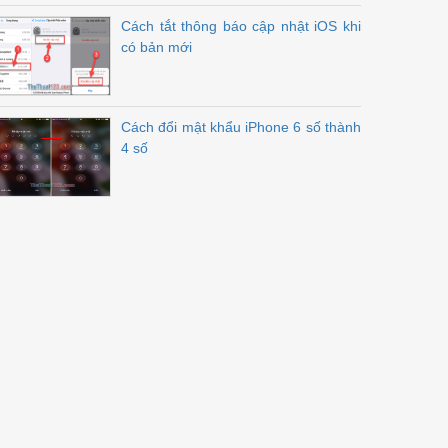
Cách tắt thông báo cập nhật iOS khi
có bản mới
Cách đổi mật khẩu iPhone 6 số thành
4 số