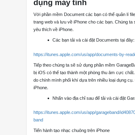
dụng máy tính
Với phần mềm Document các bạn có thể quản lí file 
trang web và lưu về iPhone cho các bạn. Chúng ta
yêu thích về iPhone.
Các bạn tải và cài đặt Documents tại đây:
https://itunes.apple.com/us/app/documents-by-rea
Tiếp theo chúng ta sẽ sử dụng phần mềm GarageBan
bị iOS có thể tạo thành một phòng thu âm cực chất
do chính mình phối khí dựa trên nhiều loại dụng cụ
iPhone.
Nhấn vào địa chỉ sau để tải và cài đặt Ga
https://itunes.apple.com/us/app/garageband/id4
band
Tiến hành tạo nhạc chuông trên iPhone