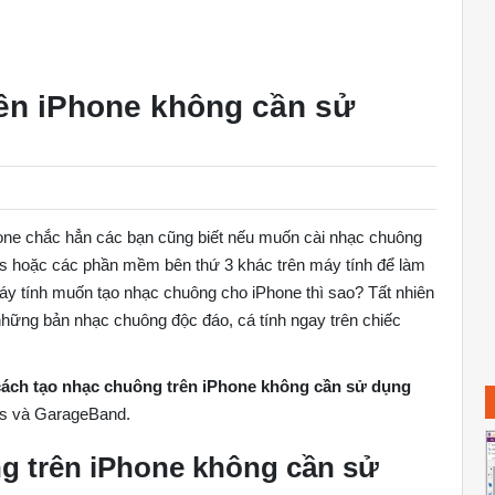
ên iPhone không cần sử
hone chắc hẳn các bạn cũng biết nếu muốn cài nhạc chuông
s hoặc các phần mềm bên thứ 3 khác trên máy tính để làm
áy tính muốn tạo nhạc chuông cho iPhone thì sao? Tất nhiên
 những bản nhạc chuông độc đáo, cá tính ngay trên chiếc
cách tạo nhạc chuông trên iPhone không cần sử dụng
s và GarageBand.
g trên iPhone không cần sử