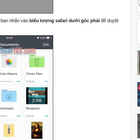
 bạn nhấn vào
biểu tượng safari dưới góc phải
để duyệt