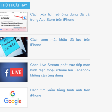
THỦ THUẬT HAY
Cách xóa lịch sử ứng dụng đã cài
trong App Store trên iPhone
Cách xem mật khẩu đã lưu trên
iPhone
Cách Live Stream phát trực tiếp màn
hình điện thoại iPhone lên Facebook
không cần ứng dụng
Cách tìm kiếm bằng hình ảnh trên
iPhone