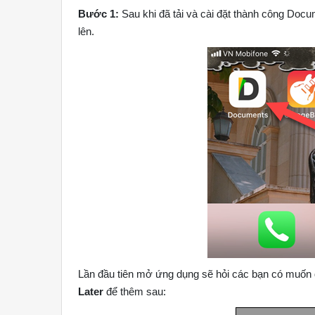
Bước 1:
Sau khi đã tải và cài đặt thành công Do
lên.
Lần đầu tiên mở ứng dụng sẽ hỏi các bạn có muốn
Later
để thêm sau: