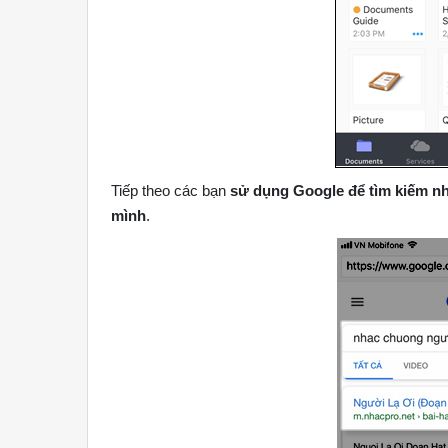
Tiếp theo các bạn
sử dụng Google để tìm kiếm n
mình
.