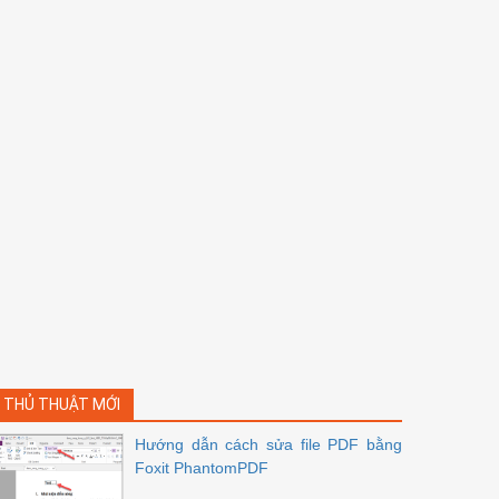
THỦ THUẬT MỚI
Hướng dẫn cách sửa file PDF bằng
Foxit PhantomPDF