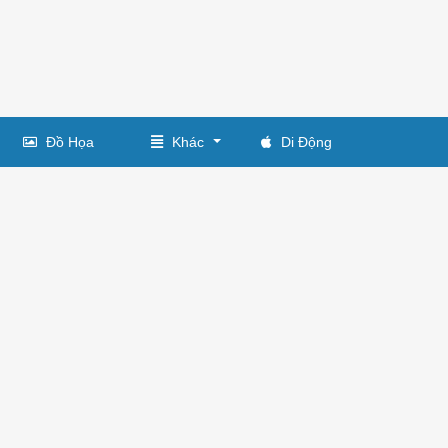
Đồ Họa
Khác
Di Động