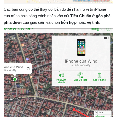
Các bạn cũng có thể thay đổi bản đồ để nhận rõ vị trí iPhone
của mình hơn bằng cánh nhấn vào nút
Tiêu Chuẩn
ở
góc phải
phía dưới
của giao diện và chọn
hỗn hợp
hoặc
vệ tinh.