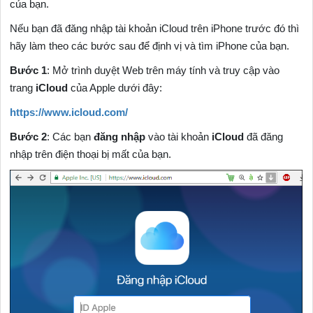
của bạn.
Nếu bạn đã đăng nhập tài khoản iCloud trên iPhone trước đó thì
hãy làm theo các bước sau để định vị và tìm iPhone của bạn.
Bước 1
: Mở trình duyệt Web trên máy tính và truy cập vào
trang
iCloud
của Apple dưới đây:
https://www.icloud.com/
Bước 2
: Các bạn
đăng nhập
vào tài khoản
iCloud
đã đăng
nhập trên điện thoại bị mất của bạn.