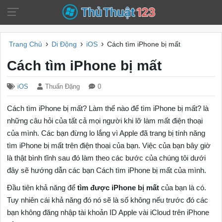
›
›
›
Trang Chủ
Di Động
iOS
Cách tìm iPhone bị mất
Cách tìm iPhone bị mất
iOS
Thuấn Đặng
0
Cách tìm iPhone bị mất? Làm thế nào để tìm iPhone bị mất? là
những câu hỏi của tất cả mọi người khi lỡ làm mất điện thoại
của mình. Các bạn đừng lo lắng vì Apple đã trang bị tính năng
tìm iPhone bị mất trên điện thoại của bạn. Việc của bạn bây giờ
là thật bình tĩnh sau đó làm theo các bước của chúng tôi dưới
đây sẽ hướng dẫn các bạn Cách tìm iPhone bị mất của mình.
Đầu tiên khả năng để
tìm được iPhone bị mất
của bạn là có.
Tuy nhiên cái khả năng đó nó sẽ là số không nếu trước đó các
bạn không đăng nhập tài khoản ID Apple vài iCloud trên iPhone