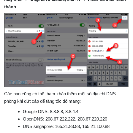
thành.
Các bạn cũng có thể tham khảo thêm một số địa chỉ DNS
phòng khi đứt cáp để tăng tốc độ mạng:
Google DNS: 8.8.8.8, 8.8.4.4
OpenDNS: 208.67.222.222, 208.67.220.220
DNS singapore: 165.21.83.88, 165.21.100.88