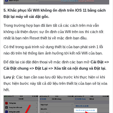
5. Khắc phục lỗi Wifi không ổn định trên IOS 11 bằng cách
Đặt lại máy về cài đặt gốc.
Trong trường hợp bạn đã làm tất cả các cách trên mà vẫn
không cải thiện được sự ổn định của Wifi trên ios thì cách tốt
nhất là bạn nên Reset thiết bị về mặc định bạn đầu.
Có thể trong quá trình sử dụng thiết bị của bạn phát sinh 1 lỗi
nào đó trên hệ thống làm ảnh hưởng tới kết nối Wifi của bạn.
Để đặt lại cài đặt điện thoại về mặc định các bạn mở
Cài Đặt =>
Cài Đặt chung => Đặt Lại => Xóa tất cả nội dung và Đặt lại.
Lưu ý:
Các bạn cần sao lưu dữ liệu trước khi thực hiện vì khi
thực hiện bước này tất cả dữ liệu trên thiết bị của bạn sẽ bị xóa
hết.