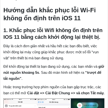
Hướng dẫn khắc phục lỗi Wi-Fi
không ổn định trên iOS 11
1. Khắc phục lỗi Wifi không ổn định trên
IOS 11 bằng cách khởi động lại thiệt bị.
Đây là cách đơn giản nhất và hầu hết các bạn đều biết, việc
khởi động lại máy cũng giúp khắc phục được một số lỗi “vụn
vặt” trên thiết bị mà bạn đang sử dụng.
Để khởi động lại thiết bị bạn đang sử dụng, các bạn nhấn và
giữ
nút nguồn khoảng 5s
. Sau đó màn hình sẽ hiện ra
“trượt để
tắt nguồn”
.
Hoặc trong trường hợp phím nguồn của bạn gặp trục trặc, các
bạn có thể mở
Cài đặt => Cài Đặt Chung => và chọn Tắt máy.