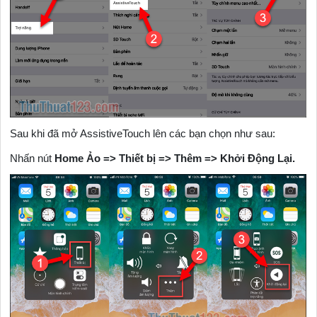
Sau khi đã mở AssistiveTouch lên các bạn chọn như sau:
Nhấn nút
Home Ảo => Thiết bị => Thêm => Khởi Động Lại.