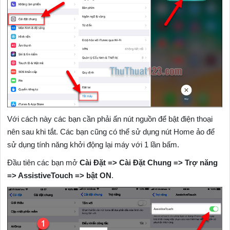
Với cách này các bạn cần phải ấn nút nguồn để bật điện thoại
nên sau khi tắt. Các bạn cũng có thể sử dụng nút Home ảo để
sử dụng tính năng khởi động lại máy với 1 lần bấm.
Đầu tiên các bạn mở
Cài Đặt => Cài Đặt Chung => Trợ năng
=> AssistiveTouch => bật ON
.