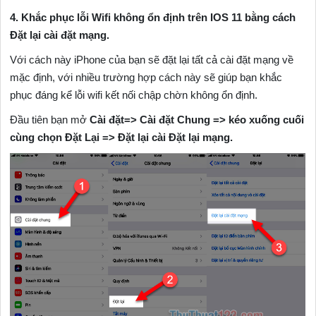
4. Khắc phục lỗi Wifi không ổn định trên IOS 11 bằng cách
Đặt lại cài đặt mạng.
Với cách này iPhone của bạn sẽ đặt lại tất cả cài đặt mạng về
mặc định, với nhiều trường hợp cách này sẽ giúp bạn khắc
phục đáng kể lỗi wifi kết nối chập chờn không ổn định.
Đầu tiên bạn mở
Cài đặt=> Cài đặt Chung => kéo xuống cuối
cùng chọn Đặt Lại => Đặt lại cài Đặt lại mạng.