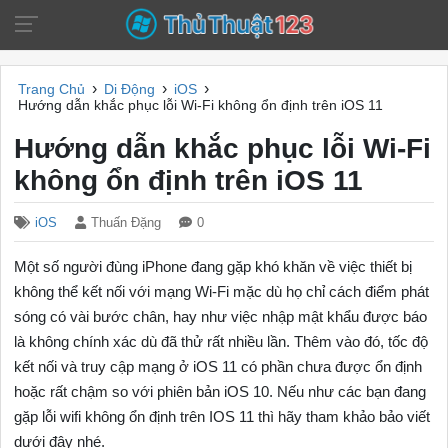
›
›
›
Trang Chủ
Di Động
iOS
Hướng dẫn khắc phục lỗi Wi-Fi không ổn định trên iOS 11
Hướng dẫn khắc phục lỗi Wi-Fi
không ổn định trên iOS 11
iOS
Thuấn Đặng
0
Một số người đùng iPhone đang gặp khó khăn về việc thiết bị
không thể kết nối với mạng Wi-Fi mặc dù họ chỉ cách điểm phát
sóng có vài bước chân, hay như việc nhập mật khẩu được báo
là không chính xác dù đã thử rất nhiều lần. Thêm vào đó, tốc độ
kết nối và truy cập mạng ở iOS 11 có phần chưa được ổn định
hoặc rất chậm so với phiên bản iOS 10. Nếu như các bạn đang
gặp lỗi wifi không ổn định trên IOS 11 thì hãy tham khảo bảo viết
dưới đây nhé.