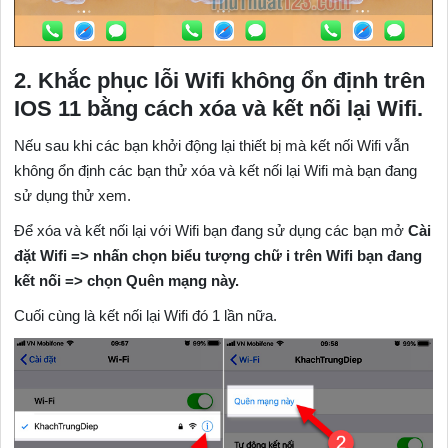
2. Khắc phục lỗi Wifi không ổn định trên
IOS 11 bằng cách xóa và kết nối lại Wifi.
Nếu sau khi các bạn khởi động lại thiết bị mà kết nối Wifi vẫn
không ổn định các bạn thử xóa và kết nối lại Wifi mà bạn đang
sử dụng thử xem.
Để xóa và kết nối lại với Wifi bạn đang sử dụng các bạn mở
Cài
đặt Wifi => nhấn chọn biểu tượng chữ i trên Wifi bạn đang
kết nối => chọn Quên mạng này.
Cuối cùng là kết nối lại Wifi đó 1 lần nữa.