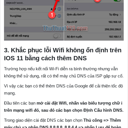
3. Khắc phục lỗi Wifi không ổn định trên
IOS 11 bằng cách thêm DNS
Trường hợp nếu kết nối Wi-Fi diễn ra bình thường nhưng vẫn
không thể sử dụng, rất có thể máy chủ DNS của ISP gặp sự cố.
Vì vậy các bạn có thể thêm DNS của Google để cải thiện tốc độ
mạng.
Đầu tiên các bạn
mở cài đặt Wifi, nhấn vào biểu tượng chữ i
trên mạng wifi đó, sau đó các bạn chọn ĐỊnh Cấu hình DNS.
Trong giao diện cài đặt DNS các bạn chọn
Thủ công => Thêm
máy chủ => nhập DNS 8.8.8.8, 8.8.4.4 => nhấn Lưu để hoàn