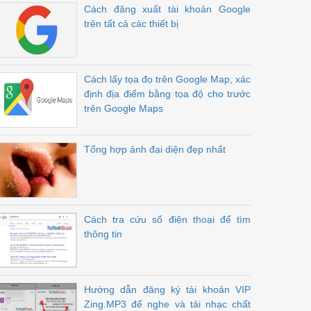
Cách đăng xuất tài khoản Google
trên tất cả các thiết bị
Cách lấy tọa đọ trên Google Map, xác
định địa điểm bằng tọa độ cho trước
trên Google Maps
Tổng hợp ảnh đại diện đẹp nhất
Cách tra cứu số điện thoại để tìm
thông tin
Hướng dẫn đăng ký tài khoản VIP
Zing.MP3 để nghe và tải nhạc chất