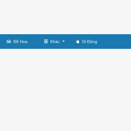
Đồ Họa
Khác
Di Động