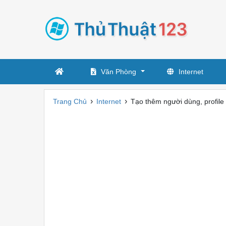
Văn Phòng
Internet
›
›
Trang Chủ
Internet
Tạo thêm người dùng, profile