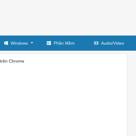
Windows
Phần Mềm
Audio/Video
 trên Chrome