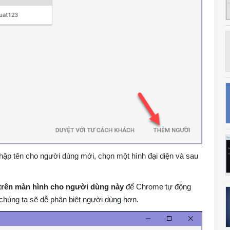
nhập tên cho người dùng mới, chọn một hình đại diện và sau
t trên màn hình cho người dùng này
để Chrome tự động
chúng ta sẽ dễ phân biệt người dùng hơn.