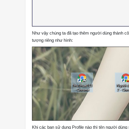
Như vậy chúng ta đã tạo thêm người dùng thành cô
tượng riêng như hình:
Khi các bạn sử dụng Profile nào thì tên người dùng s