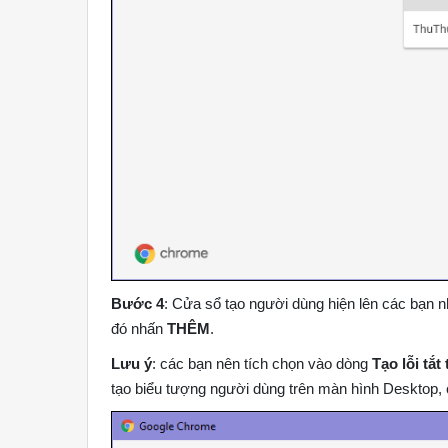
Bước 4
: Cửa sổ tạo người dùng hiện lên các bạn 
đó nhấn
THÊM
.
Lưu ý
: các bạn nên tích chọn vào dòng
Tạo lỗi tắ
tạo biểu tượng người dùng trên màn hình Desktop, 