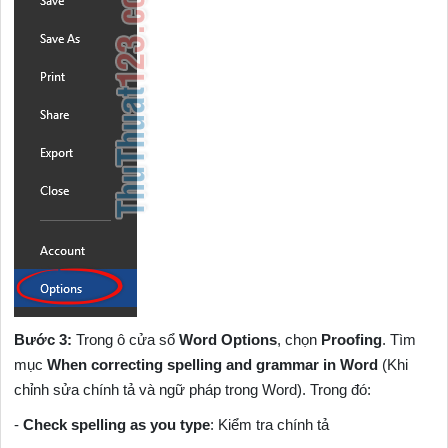
Bước 3:
Trong ô cửa sổ
Word Options
, chọn
Proofing
. Tìm
mục
When correcting spelling and grammar in Word
(Khi
chỉnh sửa chính tả và ngữ pháp trong Word). Trong đó:
-
Check spelling as you type
: Kiểm tra chính tả