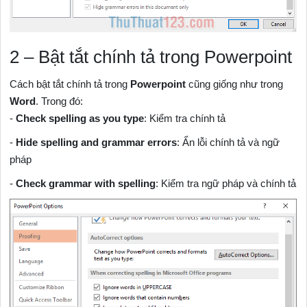
2 – Bật tắt chính tả trong Powerpoint
Cách bật tắt chính tả trong
Powerpoint
cũng giống như trong
Word
. Trong đó:
-
Check spelling as you type
: Kiểm tra chính tả
-
Hide spelling and grammar errors
: Ẩn lỗi chính tả và ngữ
pháp
-
Check grammar with spelling
: Kiểm tra ngữ pháp và chính tả