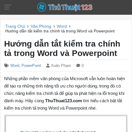
›
›
›
Trang Chủ
Văn Phòng
Word
Hướng dẫn tắt kiểm tra chính tả trong Word và Powerpoint
Hướng dẫn tắt kiểm tra chính
tả trong Word và Powerpoint
Word
,
PowerPoint
Xuân Phạm
0
Những phần mềm văn phòng của Microsoft vẫn luôn hoàn hiện
để tạo ra những tính năng tối ưu cho người dùng, trong đó có
chức năng kiểm tra chính tả để giúp ta phát hiện ra lỗi trong khi
đánh máy. Hãy cùng
ThuThuat123.com
tìm hiểu cách bật tắt
kiểm tra chính tả trong Word và Powerpoint nhé.