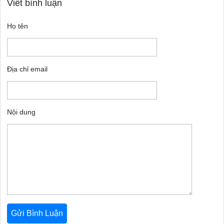
Viết bình luận
Họ tên
Địa chỉ email
Nội dung