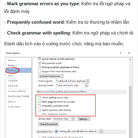
-
Mark grammar errors as you type
: Kiểm tra lỗi ngữ pháp và
lỗi đánh máy
-
Frequently confused word
: Kiểm tra từ thường bị nhầm lẫn
-
Check grammar with spelling
: Kiểm tra ngữ pháp và chính tả
Đánh dấu tích vào ô vuông trước chức năng mà bạn muốn.