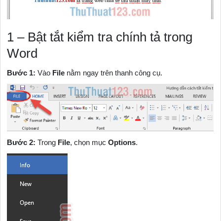
1 – Bật tắt kiểm tra chính tả trong
Word
Bước 1:
Vào
File
nằm ngay trên thanh công cụ.
Bước 2:
Trong
File
, chọn mục
Options
.