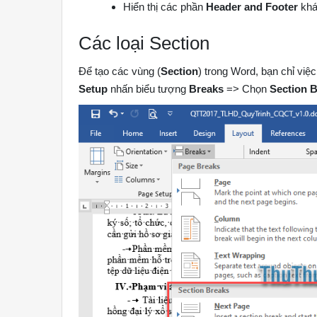
Hiển thị các phần
Header and Footer
khá
Các loại Section
Để tạo các vùng (
Section
) trong Word, bạn chỉ việ
Setup
nhấn biểu tượng
Breaks
=> Chọn
Section 