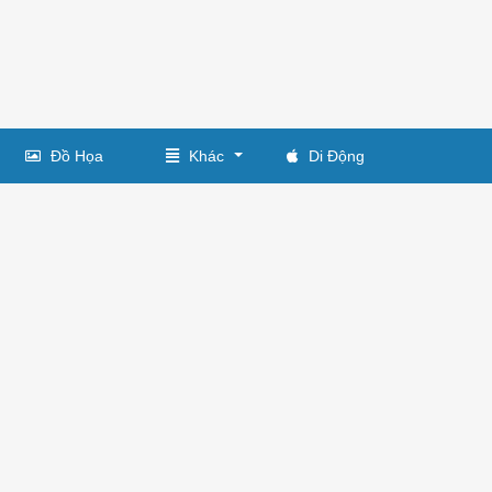
Đồ Họa
Khác
Di Động