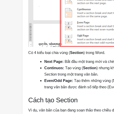
Có 4 kiểu loại chia vùng (
Section
) trong Word.
Next Page:
Bắt đầu một trang mới và chè
Continuos:
Tạo vùng (
Section
) nhưng kh
Section trong một trang văn bản.
Even/Odd Page:
Tạo thêm những vùng (
trang văn bản được đánh số tiếp theo (Eve
Cách tạo Section
Ví dụ, văn bản của bạn đang soạn thảo theo chiều d