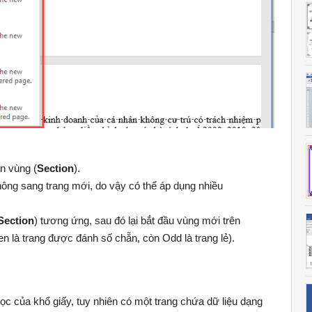
n vùng (
Section
).
ông sang trang mới, do vậy có thể áp dụng nhiều
Section
) tương ứng, sau đó lại bắt đầu vùng mới trên
n là trang được đánh số chẵn, còn Odd là trang lẻ).
ọc của khổ giấy, tuy nhiên có một trang chứa dữ liệu dạng