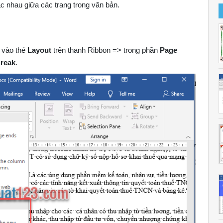
c nhau giữa các trang trong văn bản.
c vào thẻ
Layout
trên thanh Ribbon => trong phần
Page
Break
.