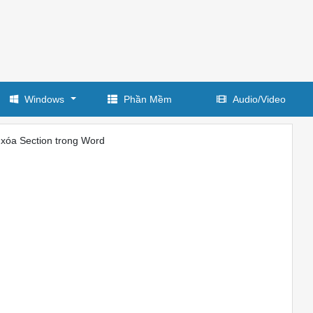
Windows
Phần Mềm
Audio/Video
 xóa Section trong Word