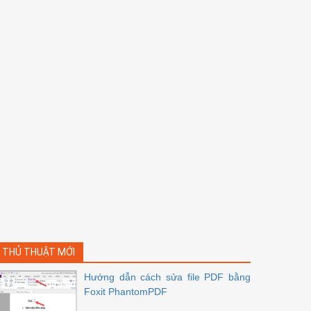
THỦ THUẬT MỚI
Hướng dẫn cách sửa file PDF bằng
Foxit PhantomPDF