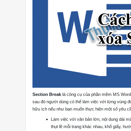
Section Break
là công cụ của phần mềm MS Word d
sau đó người dùng có thể làm việc với từng vùng đó
hữu ích nếu như bạn muốn thực hiện một số yêu c
Làm việc với văn bản lớn, nội dung dài m
thụt lề mỗi trang khác nhau, khổ giấy, hư