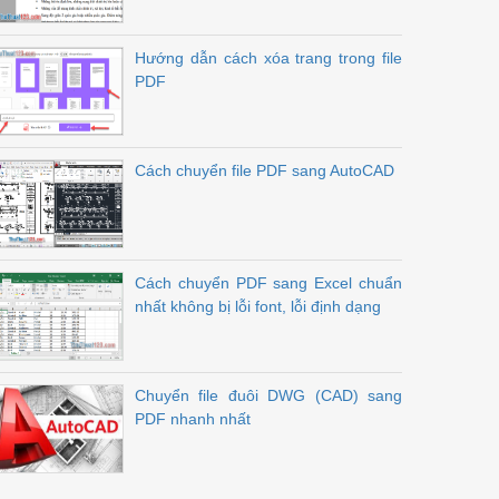
Hướng dẫn cách xóa trang trong file
PDF
Cách chuyển file PDF sang AutoCAD
Cách chuyển PDF sang Excel chuẩn
nhất không bị lỗi font, lỗi định dạng
Chuyển file đuôi DWG (CAD) sang
PDF nhanh nhất