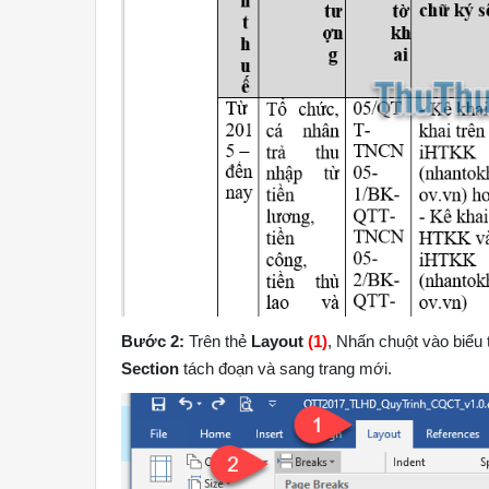
Bước 2:
Trên thẻ
Layout
(1)
, Nhấn chuột vào biể
Section
tách đoạn và sang trang mới.