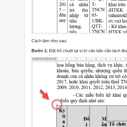
Cách làm như sau:
Bước 1:
Đặt trỏ chuột tại vị trí văn bản cần tách đ