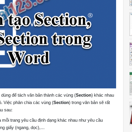
ùng để tách văn bản thành các vùng (
Section
) khác nhau
. Việc phân chia các vùng (
Section
) trong văn bản sẽ rất
ầu sau:
à mỗi trang yêu cầu định dạng khác nhau như yêu cầu
ớng giấy (ngang, dọc),…