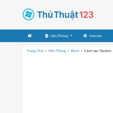
Văn Phòng
Internet
›
›
›
Trang Chủ
Văn Phòng
Word
Cách tạo Section,