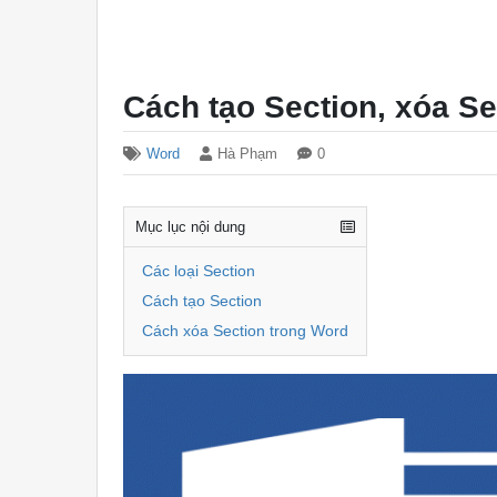
Cách tạo Section, xóa Se
Word
Hà Phạm
0
Mục lục nội dung
Các loại Section
Cách tạo Section
Cách xóa Section trong Word