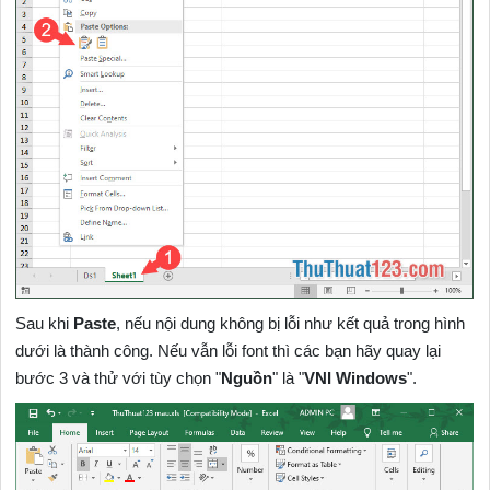
Sau khi
Paste
, nếu nội dung không bị lỗi như kết quả trong hình
dưới là thành công. Nếu vẫn lỗi font thì các bạn hãy quay lại
bước 3 và thử với tùy chọn "
Nguồn
" là "
VNI Windows
".