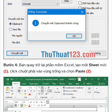
Bước 4:
Bạn quay trở lại phần mềm Excel, tạo một
Sheet
mới
(1)
, click chuột phải vào vùng trống và chọn
Paste
(2)
.