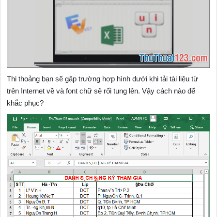
Thi thoảng bạn sẽ gặp trường hợp hình dưới khi tải tài liệu từ
trên Internet về và font chữ sẽ rối tung lên. Vậy cách nào để
khắc phục?