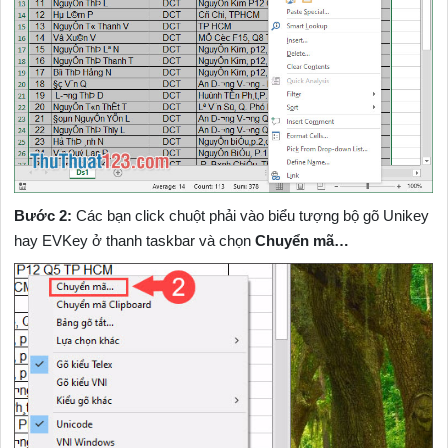
Bước 2:
Các bạn click chuột phải vào biểu tượng bộ gõ Unikey
hay EVKey ở thanh taskbar và chọn
Chuyển mã…