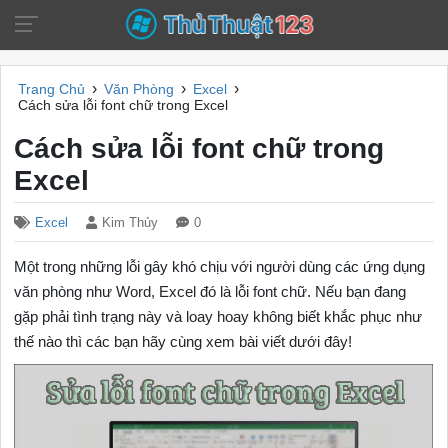
›
›
›
Trang Chủ
Văn Phòng
Excel
Cách sửa lỗi font chữ trong Excel
Cách sửa lỗi font chữ trong
Excel
Excel
Kim Thủy
0
Một trong những lỗi gây khó chịu với người dùng các ứng dụng
văn phòng như Word, Excel đó là lỗi font chữ. Nếu bạn đang
gặp phải tình trạng này và loay hoay không biết khắc phục như
thế nào thì các bạn hãy cùng xem bài viết dưới đây!