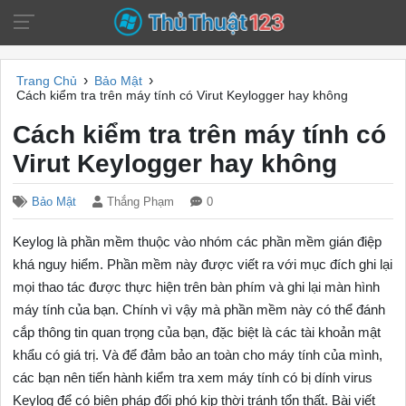
›
›
Trang Chủ
Bảo Mật
Cách kiểm tra trên máy tính có Virut Keylogger hay không
Cách kiểm tra trên máy tính có
Virut Keylogger hay không
Bảo Mật
Thắng Phạm
0
Keylog là phần mềm thuộc vào nhóm các phần mềm gián điệp
khá nguy hiểm. Phần mềm này được viết ra với mục đích ghi lại
mọi thao tác được thực hiện trên bàn phím và ghi lại màn hình
máy tính của bạn. Chính vì vậy mà phần mềm này có thể đánh
cắp thông tin quan trọng của bạn, đặc biệt là các tài khoản mật
khẩu có giá trị. Và để đảm bảo an toàn cho máy tính của mình,
các bạn nên tiến hành kiểm tra xem máy tính có bị dính virus
Keylog để có biện pháp đối phó kịp thời tránh tổn thất. Bài viết