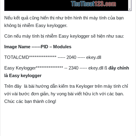
Nếu kết quả cũng hiển thị như trên hình thì máy tính của bạn
không bị nhiễm Easy keylogger.
Còn nếu máy tính bị nhiễm Easy keylogger sẽ hiện như sau:
Image Name ------PID – Modules
TOTALCMD*************** ----- 2040 ----- ekey.dll
Easy Keylogger*************** -- 2340 ----- ekey.dll ß
đây chính
là Easy keylogger
Trên đây là bài hướng dẫn kiểm tra Keyloger trên máy tính chỉ
với vài bước đơn giản, hy vọng bài viết hữu ích với các bạn.
Chúc các bạn thành công!