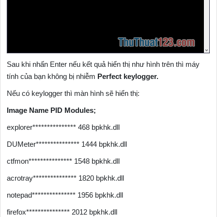
Sau khi nhấn Enter nếu kết quả hiển thị như hình trên thì máy
tính của bạn không bị nhiễm
Perfect keylogger.
Nếu có keylogger thì màn hình sẽ hiển thị:
Image Name PID Modules;
explorer*************** 468 bpkhk.dll
DUMeter*************** 1444 bpkhk.dll
ctfmon*************** 1548 bpkhk.dll
acrotray*************** 1820 bpkhk.dll
notepad*************** 1956 bpkhk.dll
firefox*************** 2012 bpkhk.dll