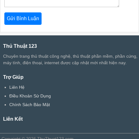
Thủ Thuật 123
Chuyên trang thủ thuật công nghệ, thủ thuật phần mềm, phần cứng,
máy tính, điện thoại, internet được cập nhật mới nhất hiện nay.
Trợ Giúp
Liên Hệ
Điều Khoản Sử Dụng
Chính Sách Bảo Mật
Liên Kết
Copyright © 2026 ThuThuat123.com