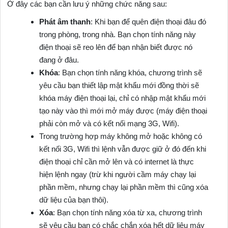
Ở đây các bạn cần lưu ý những chức năng sau:
Phát âm thanh
: Khi bạn để quên điện thoại đâu đó
trong phòng, trong nhà. Bạn chọn tính năng này
điện thoại sẽ reo lên để bạn nhận biết được nó
đang ở đâu.
Khóa
: Bạn chọn tính năng khóa, chương trình sẽ
yêu cầu bạn thiết lập mật khẩu mới đồng thời sẽ
khóa máy điện thoại lại, chỉ có nhập mật khẩu mới
tạo này vào thì mới mở máy được (máy điện thoại
phải còn mở và có kết nối mạng 3G, Wifi).
Trong trường hợp máy không mở hoặc không có
kết nối 3G, Wifi thì lệnh vẫn được giữ ở đó đến khi
điện thoại chỉ cần mở lên và có internet là thực
hiện lệnh ngay (trừ khi người cầm máy chạy lại
phần mềm, nhưng chạy lại phần mềm thì cũng xóa
dữ liệu của bạn thôi).
Xóa
: Bạn chọn tính năng xóa từ xa, chương trình
sẽ yêu cầu bạn có chắc chắn xóa hết dữ liệu máy