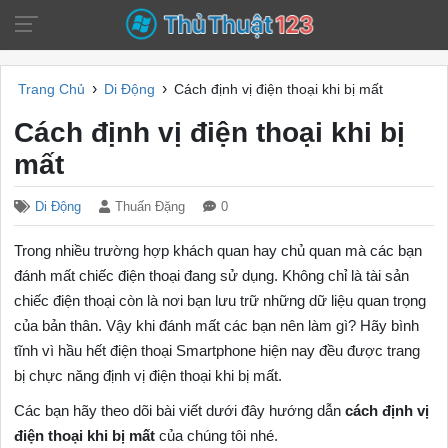
›
›
Trang Chủ
Di Động
Cách định vị điện thoại khi bị mất
Cách định vị điện thoại khi bị
mất
Di Động
Thuấn Đặng
0
Trong nhiều trường hợp khách quan hay chủ quan mà các bạn
đánh mất chiếc điện thoại đang sử dụng. Không chỉ là tài sản
chiếc điện thoại còn là nơi bạn lưu trữ những dữ liệu quan trọng
của bản thân. Vậy khi đánh mất các bạn nên làm gì? Hãy bình
tĩnh vì hầu hết điện thoại Smartphone hiện nay đều được trang
bị chực năng định vị điện thoại khi bị mất.
Các bạn hãy theo dõi bài viết dưới đây hướng dẫn
cách định vị
điện thoại khi bị mất
của chúng tôi nhé.