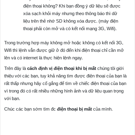
điện thoại không? Khi bạn đồng ý dữ liệu sẽ được
xóa sạch khỏi máy nhưng theo thông báo thì dữ
liệu trên thẻ nhớ SD không xóa được. (máy điện
thoại phải còn mở và có kết nối mạng 3G, Wifi).
Trong trường hợp máy không mở hoặc không có kết nối 3G,
Wifi thì lệnh vẫn được giữ ở đó đến khi điện thoại chỉ cần mở
lên và có internet là thực hiện lệnh ngay.
Trên đây là
cách định vị điện thoại khi bị mất
chúng tôi giới
thiệu với các bạn, tuy khả năng tìm được điện thoại của bạn là
rất thấp nhưng hãy cố gắng để tìm về chiếc điện thoại của bạn
vì trong đó có rất nhiều những hình ảnh và dữ liệu quan trọng
với bạn.
Chúc các bạn sớm tìm đc
điện thoại bị mất
của mình.