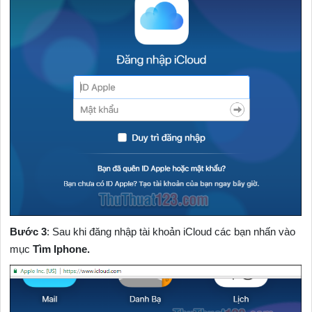
Bước 3
: Sau khi đăng nhập tài khoản iCloud các bạn nhấn vào
mục
Tìm Iphone.