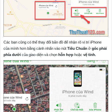
Các bạn cũng có thể thay đổi bản đồ để nhận rõ vị trí iPhone
của mình hơn bằng cánh nhấn vào nút
Tiêu Chuẩn
ở
góc phải
phía dưới
của giao diện và chọn
hỗn hợp
hoặc
vệ tinh.