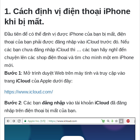
1. Cách định vị điện thoại iPhone
khi bị mất.
Đầu tiên để có thể định vị được iPhone của bạn bị mất, điện
thoại của bạn phải được đăng nhập vào iCloud trước đó. Nếu
các bạn chưa đăng nhập iCloud thì … các bạn hãy nghĩ đến
chuyện lên các shop điện thoại và tìm cho mình một em iPhone
mới.
Bước 1
: Mở trình duyệt Web trên máy tính và truy cập vào
trang
iCloud
của Apple dưới đây:
https://www.icloud.com/
Bước 2
: Các bạn
đăng nhập
vào tài khoản
iCloud
đã đăng
nhập trên điện thoại bị mất của bạn.