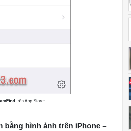
amFind
trên App Store:
m bằng hình ảnh trên iPhone –