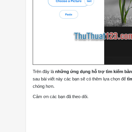
Trên đây là
những ứng dụng hỗ trợ tìm kiếm bằn
sau bài viết này các bạn sẽ có thêm lựa chọn để
tì
chóng hơn.
Cảm ơn các bạn đã theo dõi.