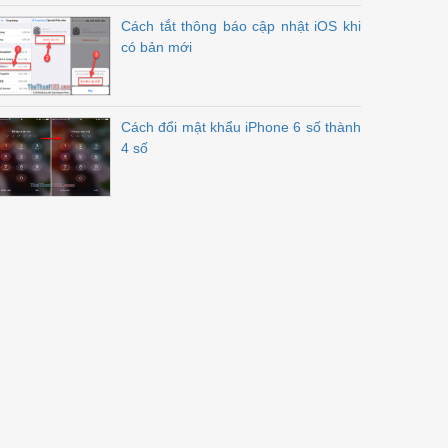
Cách tắt thông báo cập nhật iOS khi
có bản mới
Cách đổi mật khẩu iPhone 6 số thành
4 số