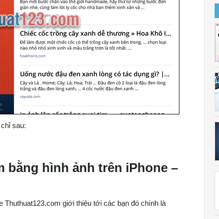
 chỉ sau:
m bằng hình ảnh trên iPhone –
 Thuthuat123.com giới thiệu tới các bạn đó chính là