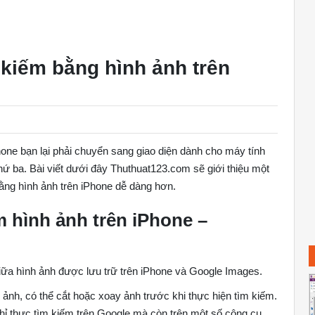
 kiếm bằng hình ảnh trên
one bạn lại phải chuyển sang giao diện dành cho máy tính
thứ ba. Bài viết dưới đây Thuthuat123.com sẽ giới thiệu một
bằng hình ảnh trên iPhone dễ dàng hơn.
m hình ảnh trên iPhone –
giữa hình ảnh được lưu trữ trên iPhone và Google Images.
 ảnh, có thể cắt hoặc xoay ảnh trước khi thực hiện tìm kiếm.
chỉ thực tìm kiếm trên Google mà còn trên một số công cụ