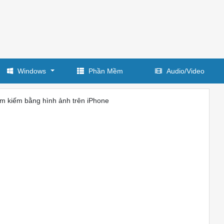
Windows
Phần Mềm
Audio/Video
ìm kiếm bằng hình ảnh trên iPhone