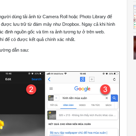
người dùng tải ảnh từ Camera Roll hoặc Photo Library để
ảnh được lưu trữ từ đám mây như Dropbox. Ngay cả khi hình
xác định nguồn gốc và tìm ra ảnh tương tự ở trên web.
hí để có được kết quả chính xác nhất.
 đường dẫn sau: