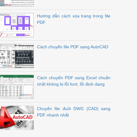
Hướng dẫn cách xóa trang trong file
PDF
Cách chuyển file PDF sang AutoCAD
Cách chuyển PDF sang Excel chuẩn
nhất không bị lỗi font, lỗi định dạng
Chuyển file đuôi DWG (CAD) sang
PDF nhanh nhất