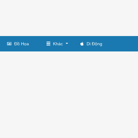
Đồ Họa
Khác
Di Động