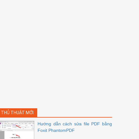
THỦ THUẬT MỚI
Hướng dẫn cách sửa file PDF bằng
Foxit PhantomPDF