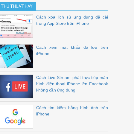
THỦ THUẬT HAY
Cách xóa lịch sử ứng dụng đã cài
trong App Store trên iPhone
Cách xem mật khẩu đã lưu trên
iPhone
Cách Live Stream phát trực tiếp màn
hình điện thoại iPhone lên Facebook
không cần ứng dụng
Cách tìm kiếm bằng hình ảnh trên
iPhone