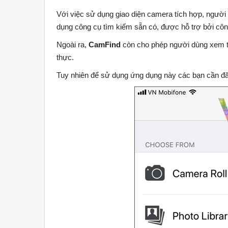
Với việc sử dụng giao diện camera tích hợp, người
dụng công cụ tìm kiếm sẵn có, được hỗ trợ bởi cô
Ngoài ra,
CamFind
còn cho phép người dùng xem tr
thực.
Tuy nhiên để sử dụng ứng dụng này các bạn cần đ