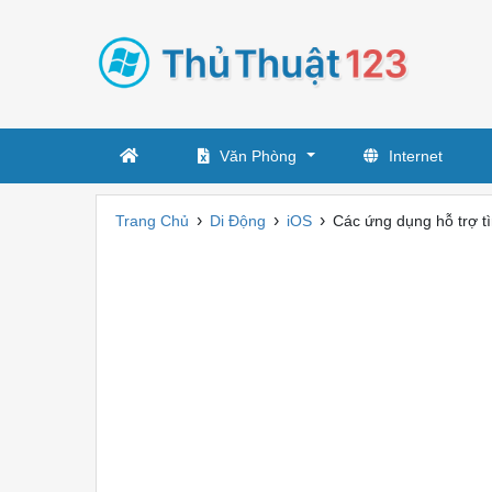
Văn Phòng
Internet
›
›
›
Trang Chủ
Di Động
iOS
Các ứng dụng hỗ trợ t