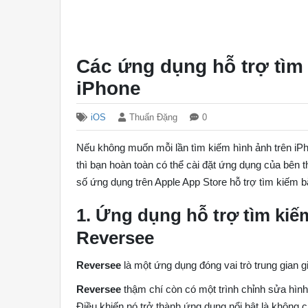
Các ứng dụng hỗ trợ tìm
iPhone
iOS
Thuấn Đặng
0
Nếu không muốn mỗi lần tìm kiếm hình ảnh trên iPh
thì bạn hoàn toàn có thể cài đặt ứng dụng của bên 
số ứng dụng trên Apple App Store hỗ trợ tìm kiếm 
1. Ứng dụng hỗ trợ tìm kiế
Reversee
Reversee
là một ứng dụng đóng vai trò trung gian 
Reversee
thậm chí còn có một trình chỉnh sửa hình
Điều khiến nó trở thành ứng dụng nổi bật là không 