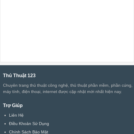
Thủ Thuật 123
Chuyên trang thủ thuật công nghệ, thủ thuật phần mềm, phần cứng,
máy tính, điện thoại, internet được cập nhật mới nhất hiện nay.
Trợ Giúp
Liên Hệ
Điều Khoản Sử Dụng
Chính Sách Bảo Mật