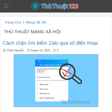
›
Trang Chủ
Mạng Xã Hội
THỦ THUẬT MẠNG XÃ HỘI
Cách chặn tìm kiếm Zalo qua số điện thoại
Chăm Nguyễn
August 11, 2025
0