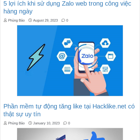
5 lợi ích khi sử dụng Zalo web trong công việc
hàng ngày
Phùng Bảo
August 29, 2023
0
Phần mềm tự động tăng like tại Hacklike.net có
thật sự uy tín
Phùng Bảo
January 10, 2023
0