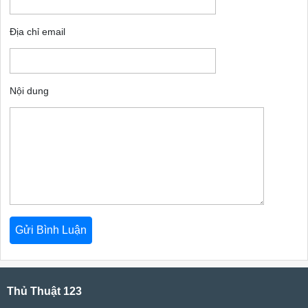
Địa chỉ email
Nội dung
Thủ Thuật 123