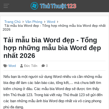
›
›
›
Trang Chủ
Văn Phòng
Word
Tải mẫu bìa Word đẹp - Tổng hợp những mẫu bìa Word đẹp nhất
2026
Tải mẫu bìa Word đẹp - Tổng
hợp những mẫu bìa Word đẹp
nhất 2026
Word
Đức Tiến
0
Nếu bạn là một người sử dụng Word nhiều và cần những mẫu
bìa đẹp để làm các bản báo cáo, tổng kết,… mà chưa biết tìm
kiếm chúng ở đâu. Các mẫu bìa Word đẹp sẽ được tìm thấy
trên Thủ thuật 123. Trong bài viết này Thủ thuật 123 sẽ gửi đến
các bạn những mẫu ảnh bìa Word đẹp nhất và vô cùng phong
phú đa dạng.