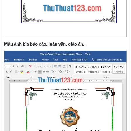
Mẫu ảnh bìa báo cáo, luận văn, giáo án,..