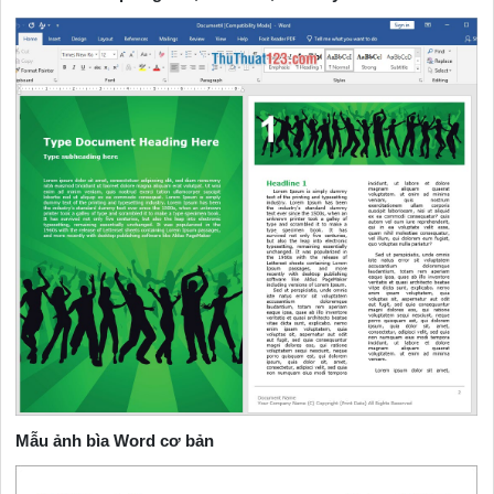
Mẫu ảnh bìa Word cơ bản