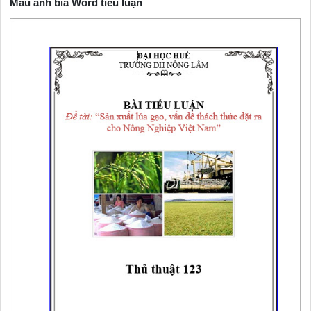
Mẫu ảnh bìa Word tiểu luận