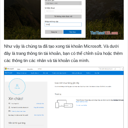
Như vậy là chúng ta đã tạo xong tài khoản Microsoft. Và dưới
đây là trang thông tin tài khoản, bạn có thể chỉnh sửa hoặc thêm
các thông tin các nhân và tài khoản của mình.