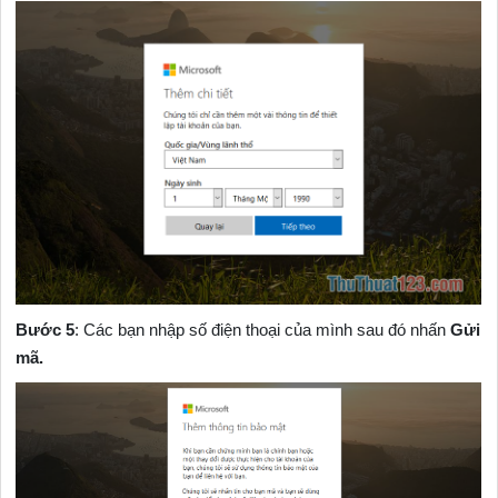
Bước 5
: Các bạn nhập số điện thoại của mình sau đó nhấn
Gửi
mã.