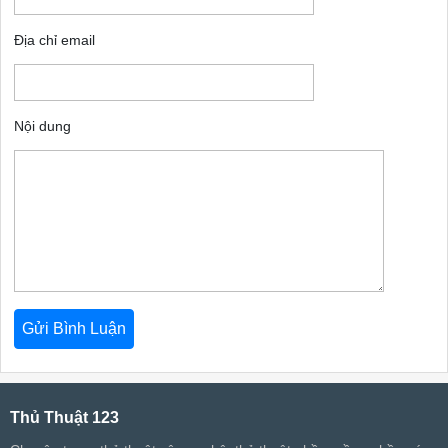
Địa chỉ email
Nội dung
Thủ Thuật 123