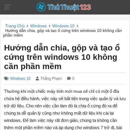
›
›
›
Trang Chủ
Windows
Windows 10
Hướng dẫn chia, gộp và tạo ổ cứng trên windows 10 không cần
phần mềm
Hướng dẫn chia, gộp và tạo ổ
cứng trên windows 10 không
cần phần mềm
Windows 10
Thắng Phạm
0
Thường khi một chiếc máy tính mới mua sẽ chỉ có một ổ đĩa
chứa hệ điều hành, việc này sẽ bất tiện trong việc quản lý và lưu
trữ dữ liệu. Cho nên việc cần làm đó là chia ổ cứng đó ra để
chúng ta dễ quản lý cũng như không mất dữ liệu khi cài lại
windows. Để làm việc này rất đơn giản, chúng ta không cần
thêm một phần mềm nào và áp dụng cho windows 7 trở đi, bài