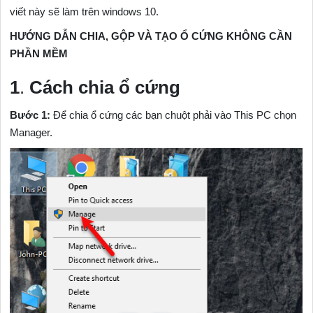
viết này sẽ làm trên windows 10.
HƯỚNG DẪN CHIA, GỘP VÀ TẠO Ổ CỨNG KHÔNG CẦN
PHẦN MỀM
1
.
Cách
chia ổ cứng
Bước 1:
Để chia ổ cứng các bạn chuột phải vào This PC chọn
Manager.