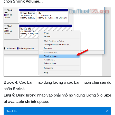
chọn
Shrink Volume…
Bước 4
: Các bạn nhập dung lượng ổ các bạn muốn chia sau đó
nhấn
Shrink
Lưu ý
: Dung lượng nhập vào phải nhỏ hơn dung lượng ở ô
Size
of available shrink space
.