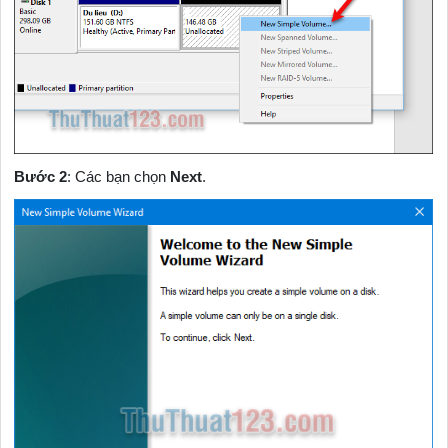
Bước
2
: Các bạn chọn
Next
.