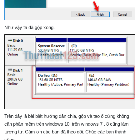
Như vậy ta đã gộp xong.
Trên đây là bài biết hướng dẫn chia, gộp và tạo ổ cứng không
cần phần mềm trên windows 10, trên windows 7 , 8 cũng làm
tương tự. Cảm ơn các bạn đã theo dõi. Chúc các bạn thành
công!