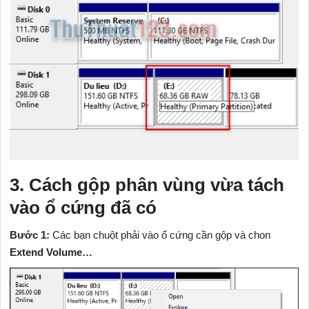
3. Cách gộp phân vùng vừa tách
vào ổ cứng đã có
Bước 1:
Các bạn chuột phải vào ổ cứng cần gộp và chon
Extend Volume…