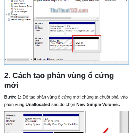
2
.
Cách tạo phân vùng ổ cứng
mới
Bước 1:
Để tạo phân vùng ổ cứng mới chúng ta chuột phải vào
phân vùng
Unallocated
sau đó chọn
New Simple Volume..