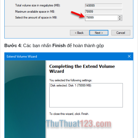
Bước 4
: Các bạn nhấn
Finish
để hoàn thành gộp