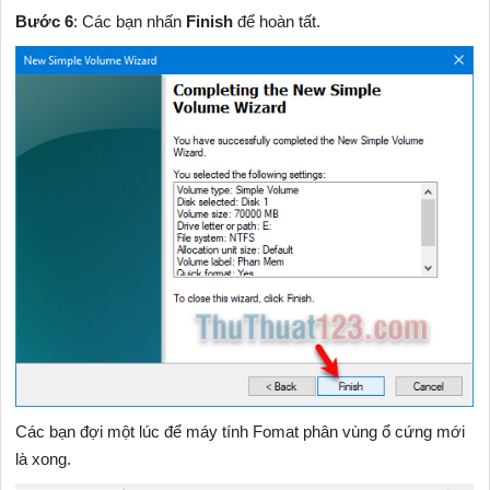
Bước 6
: Các bạn nhấn
Finish
để hoàn tất.
Các bạn đợi một lúc để máy tính Fomat phân vùng ổ cứng mới
là xong.