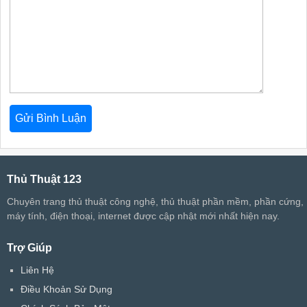
Thủ Thuật 123
Chuyên trang thủ thuật công nghệ, thủ thuật phần mềm, phần cứng,
máy tính, điện thoại, internet được cập nhật mới nhất hiện nay.
Trợ Giúp
Liên Hệ
Điều Khoản Sử Dụng