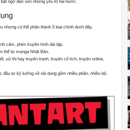
 bất ngờ đan xen những yếu tố hài hước.
dụng
u nhưng có thể phân thành 5 loại chính dưới đây.
nh cảm, phim truyền hình dài tập.
ển thể từ manga Nhật Bản.
, sử thi hay truyện tranh, truyện cổ tích, truyện online,
 đầu tư kỹ lưỡng về nội dung gồm nhiều phần, nhiều bộ.