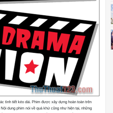
c tình tiết kéo dài. Phim được xây dựng hoàn toàn trên
 Nội dung phim nói về quá khứ cũng như hiện tại, những