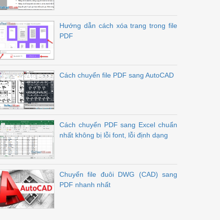
Hướng dẫn cách xóa trang trong file
PDF
Cách chuyển file PDF sang AutoCAD
Cách chuyển PDF sang Excel chuẩn
nhất không bị lỗi font, lỗi định dạng
Chuyển file đuôi DWG (CAD) sang
PDF nhanh nhất