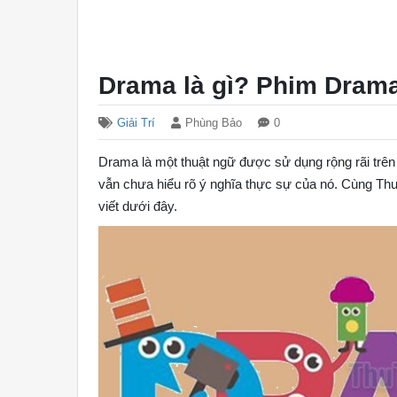
Drama là gì? Phim Drama
Giải Trí
Phùng Bảo
0
Drama là một thuật ngữ được sử dụng rộng rãi trên
vẫn chưa hiểu rõ ý nghĩa thực sự của nó. Cùng Thu
viết dưới đây.