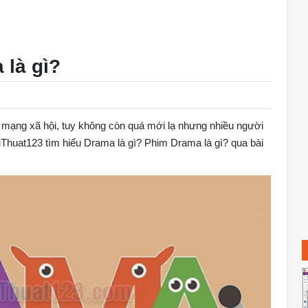
 là gì?
 mạng xã hội, tuy không còn quá mới lạ nhưng nhiều người
Thuat123 tìm hiểu Drama là gì? Phim Drama là gì? qua bài