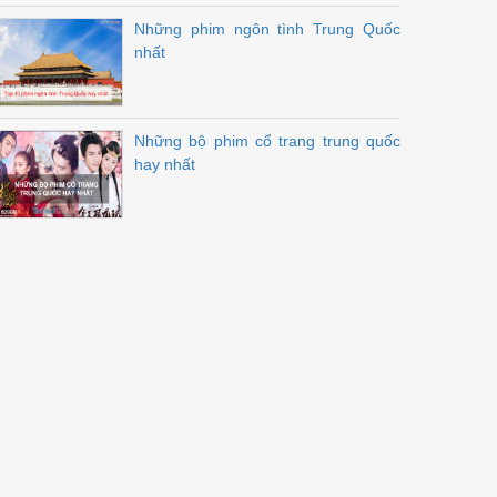
Những phim ngôn tình Trung Quốc
nhất
Những bộ phim cổ trang trung quốc
hay nhất