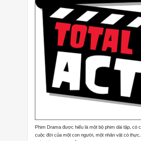
Phim Drama được hiểu là một bộ phim dài tập, có cá
cuộc đời của một con người, một nhân vật có thực.