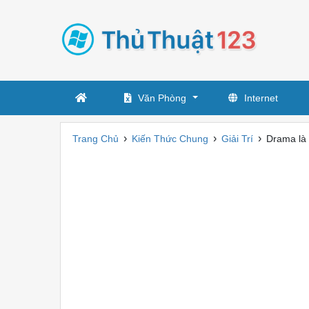
Văn Phòng
Internet
›
›
›
Trang Chủ
Kiến Thức Chung
Giải Trí
Drama là 