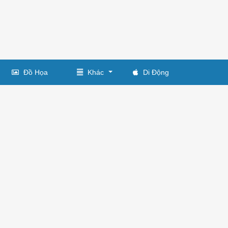
Đồ Họa
Khác
Di Động