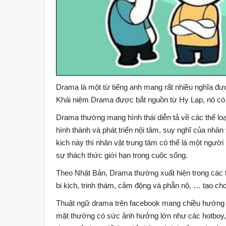
Drama là một từ tiếng anh mang rất nhiều nghĩa được
Khái niệm Drama được bắt nguồn từ Hy Lạp, nó có n
Drama thường mang hình thái diễn tả về các thể loại
hình thành và phát triển nội tâm, suy nghĩ của nhân 
kịch này thì nhân vật trung tâm có thể là một người
sự thách thức giới hạn trong cuộc sống.
Theo Nhật Bản, Drama thường xuất hiện trong các t
bi kịch, trinh thám, cảm động và phẫn nộ, … tạo c
Thuật ngữ drama trên facebook mang chiều hướng là 
mặt thường có sức ảnh hưởng lớn như các hotboy, ho