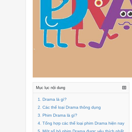
Mục lục nội dung
1. Drama là gì?
2. Các thể loại Drama thông dụng
3. Phim Drama là gì?
4. Tổng hợp các thể loại phim Drama hiện nay
5. Một số bộ phim Drama được yêu thích nhất