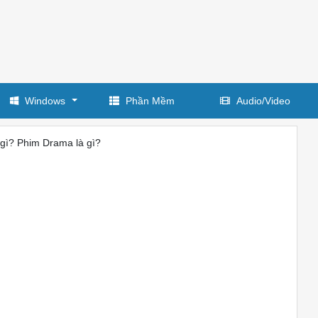
Windows
Phần Mềm
Audio/Video
gì? Phim Drama là gì?