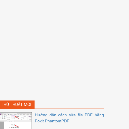
THỦ THUẬT MỚI
Hướng dẫn cách sửa file PDF bằng
Foxit PhantomPDF