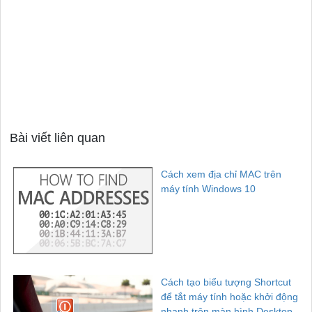
Bài viết liên quan
Cách xem địa chỉ MAC trên
máy tính Windows 10
Cách tạo biểu tượng Shortcut
để tắt máy tính hoặc khởi động
nhanh trên màn hình Desktop