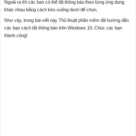
Ngoài ra thì các bạn có thể tắt thông báo theo từng ứng dụng
khác nhau bằng cách kéo xuống dưới để chọn.
Như vậy, trong bài viết này Thủ thuật phần mềm đã hướng dẫn
các bạn cách tắt thông báo trên Windows 10. Chúc các bạn
thành công!