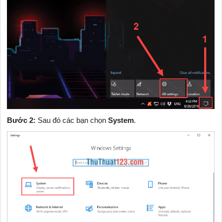
Bước 2:
Sau đó các bạn chọn
System
.