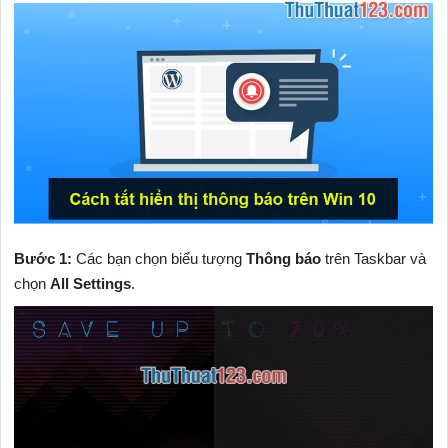
Bước 1:
Các bạn chọn biểu tượng
Thông báo
trên Taskbar và
chọn
All Settings
.