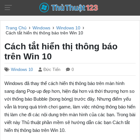
›
›
›
Trang Chủ
Windows
Windows 10
Cách tắt hiển thị thông báo trên Win 10
Cách tắt hiển thị thông báo
trên Win 10
Windows 10
Đức Tiến
0
Windows đã thay thế cách hiển thị thông báo trên màn hình
sang dạng Pop-up đẹp hơn, hiện đại hơn và thời thượng hơn so
với thống báo Bubble (bong bóng) trước đây. Nhưng điểm yếu
vẫn là trong quá trình chơi game, làm việc những thông báo hiển
thị làm che đi các nội dung trên màn hình của các bạn. Trong bài
viết này Thủ thuật phần mềm sẽ hướng dẫn các bạn Cách tắt
hiển thị thông báo trên Win 10.