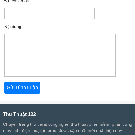
Địa chỉ email
Nội dung
Thủ Thuật 123
Chuyên trang thủ thuật công nghệ, thủ thuật phần mềm, phần cứng,
máy tính, điện thoại, internet được cập nhật mới nhất hiện nay.