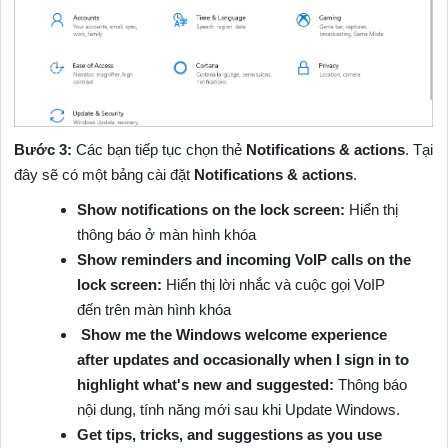
Bước 3:
Các bạn tiếp tục chọn thẻ
Notifications & actions
. Tại
đây sẽ có một bảng cài đặt
Notifications & actions
.
Show notifications on the lock screen:
Hiển thị
thông báo ở màn hình khóa
Show reminders and incoming VoIP calls on the
lock screen:
Hiển thị lời nhắc và cuộc gọi VoIP
đến trên màn hình khóa
Show me the Windows welcome experience
after updates and occasionally when I sign in to
highlight what's new and suggested:
Thông báo
nội dung, tính năng mới sau khi Update Windows.
Get tips, tricks, and suggestions as you use