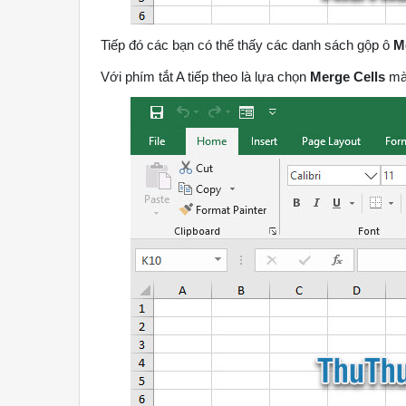
Tiếp đó các bạn có thể thấy các danh sách gộp ô
M
Với phím tắt A tiếp theo là lựa chọn
Merge Cells
mà 