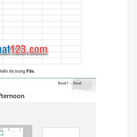
hiển thị trong
File
.