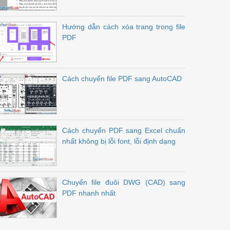
Hướng dẫn cách xóa trang trong file
PDF
Cách chuyển file PDF sang AutoCAD
Cách chuyển PDF sang Excel chuẩn
nhất không bị lỗi font, lỗi định dạng
Chuyển file đuôi DWG (CAD) sang
PDF nhanh nhất