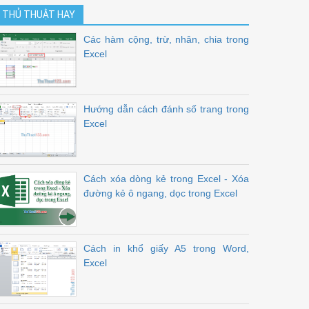
THỦ THUẬT HAY
Các hàm cộng, trừ, nhân, chia trong
Excel
Hướng dẫn cách đánh số trang trong
Excel
Cách xóa dòng kẻ trong Excel - Xóa
đường kẻ ô ngang, dọc trong Excel
Cách in khổ giấy A5 trong Word,
Excel