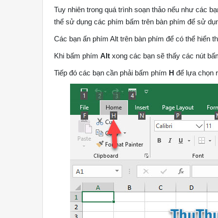
Tuy nhiên trong quá trình soạn thảo nếu như các b
thể sử dụng các phím bấm trên bàn phím để sử dụ
Các bạn ấn phím Alt trên bàn phím để có thể hiển th
Khi bấm phím
Alt
xong các bạn sẽ thấy các nút bấ
Tiếp đó các bạn cần phải bấm phím
H
để lựa chọn 