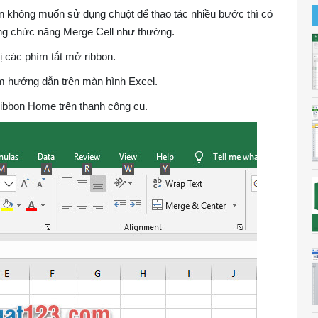
ạn không muốn sử dụng chuột để thao tác nhiều bước thì có
ng chức năng Merge Cell như thường.
ị các phím tắt mở ribbon.
m hướng dẫn trên màn hình Excel.
ribbon Home trên thanh công cụ.