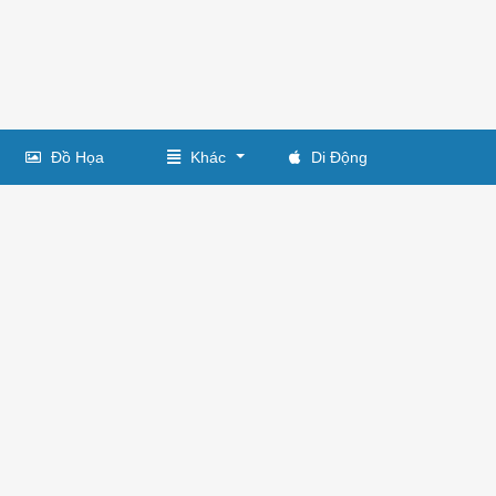
Đồ Họa
Khác
Di Động