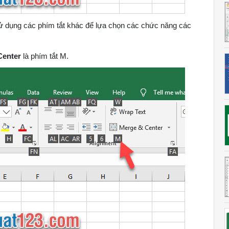
sử dụng các phím tắt khác để lựa chọn các chức năng các
Center
là phím tắt M.