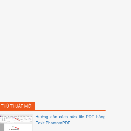
THỦ THUẬT MỚI
Hướng dẫn cách sửa file PDF bằng
Foxit PhantomPDF