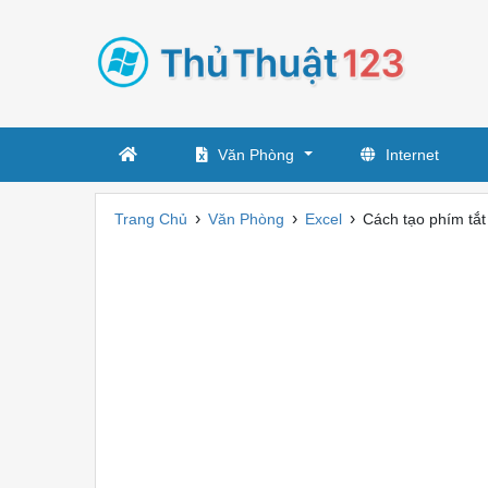
Văn Phòng
Internet
›
›
›
Trang Chủ
Văn Phòng
Excel
Cách tạo phím tắt