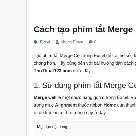
Cách tạo phím tắt Merge 
Excel
Nhung Phạm
0
Tạo phím tắt Merge Cell trong Excel để có thể sử
chóng hơn. Hãy cùng đến với bài hướng dẫn cách g
ThuThuat123.com
dưới đây.
1. Sử dụng phím tắt Merge Ce
Merge Cell
là một chức năng gộp ô trong Excel. V
trong mục
Alignment
thuộc ribbon
Home
của thanh
ra để tìm kiếm chức năng này ở đây.
Mục lục nội dung