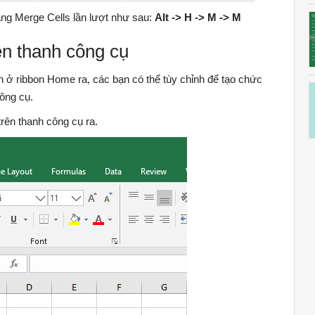
ăng Merge Cells lần lượt như sau:
Alt -> H -> M -> M
ên thanh công cụ
 ở ribbon Home ra, các bạn có thể tùy chỉnh để tạo chức
công cụ.
rên thanh công cụ ra.