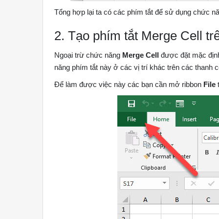
Tổng hợp lại ta có các phím tắt để sử dụng chức n
2. Tạo phím tắt Merge Cell tr
Ngoại trừ chức năng
Merge Cell
được đặt mặc định
năng phím tắt này ở các vị trí khác trên các thanh 
Để làm được việc này các bạn cần mở ribbon
File
t