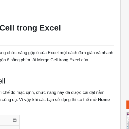
Cell trong Excel
 dụng chức năng gộp ô của Excel một cách đơn giản và nhanh
ộp ô bằng phím tắt Merge Cell trong Excel của
ll
ới chế độ mặc định, chức năng này đã được cài đặt nằm
 công cụ. Vì vậy khi các bạn sử dụng thì có thể mở
Home