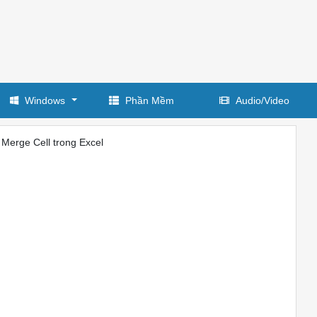
Windows
Phần Mềm
Audio/Video
 Merge Cell trong Excel