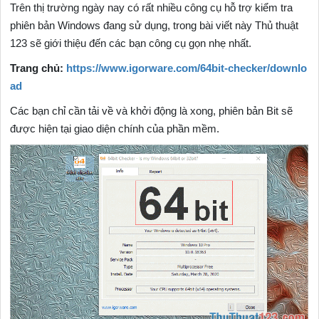
Trên thị trường ngày nay có rất nhiều công cụ hỗ trợ kiểm tra
phiên bản Windows đang sử dụng, trong bài viết này Thủ thuật
123 sẽ giới thiệu đến các bạn công cụ gọn nhẹ nhất.
Trang chủ:
https://www.igorware.com/64bit-checker/downlo
ad
Các bạn chỉ cần tải về và khởi động là xong, phiên bản Bit sẽ
được hiện tại giao diện chính của phần mềm.