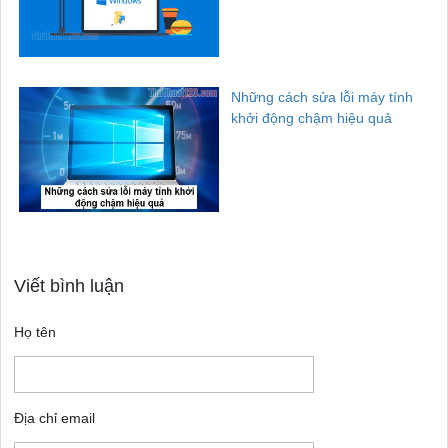
Những cách sửa lỗi máy tính
khởi động chậm hiệu quả
Viết bình luận
Họ tên
Địa chỉ email