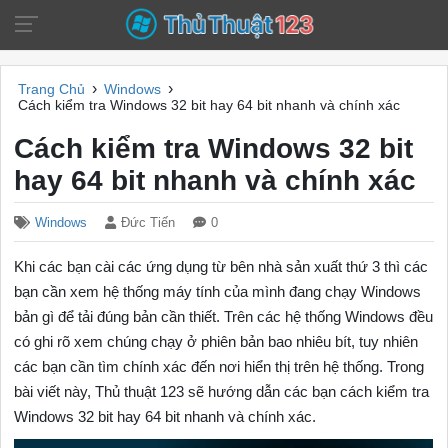
›
›
Trang Chủ
Windows
Cách kiểm tra Windows 32 bit hay 64 bit nhanh và chính xác
Cách kiểm tra Windows 32 bit
hay 64 bit nhanh và chính xác
Windows
Đức Tiến
0
Khi các bạn cài các ứng dụng từ bên nhà sản xuất thứ 3 thì các
bạn cần xem hệ thống máy tính của mình đang chạy Windows
bản gì để tải đúng bản cần thiết. Trên các hệ thống Windows đều
có ghi rõ xem chúng chạy ở phiên bản bao nhiêu bít, tuy nhiên
các bạn cần tìm chính xác đến nơi hiển thị trên hệ thống. Trong
bài viết này, Thủ thuật 123 sẽ hướng dẫn các bạn cách kiểm tra
Windows 32 bit hay 64 bit nhanh và chính xác.