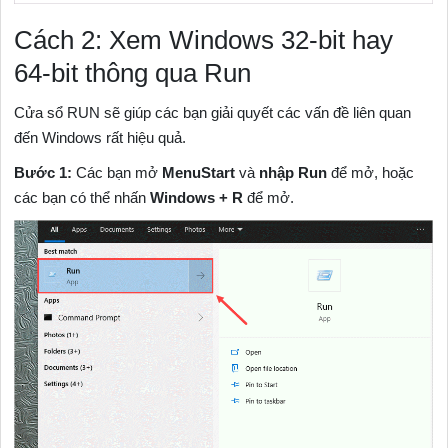
Cách 2: Xem Windows 32-bit hay
64-bit thông qua Run
Cửa sổ RUN sẽ giúp các bạn giải quyết các vấn đề liên quan
đến Windows rất hiệu quả.
Bước 1:
Các bạn mở
MenuStart
và
nhập Run
để mở, hoặc
các bạn có thể nhấn
Windows + R
để mở.