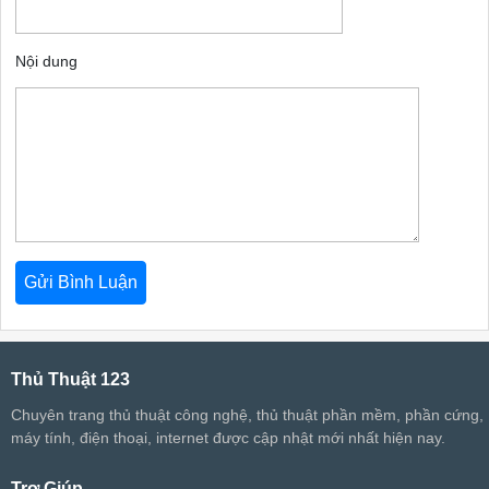
Nội dung
Thủ Thuật 123
Chuyên trang thủ thuật công nghệ, thủ thuật phần mềm, phần cứng,
máy tính, điện thoại, internet được cập nhật mới nhất hiện nay.
Trợ Giúp