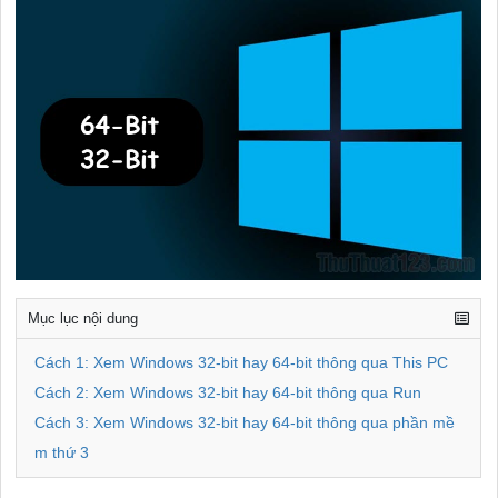
Mục lục nội dung
Cách 1: Xem Windows 32-bit hay 64-bit thông qua This PC
Cách 2: Xem Windows 32-bit hay 64-bit thông qua Run
Cách 3: Xem Windows 32-bit hay 64-bit thông qua phần mề
m thứ 3