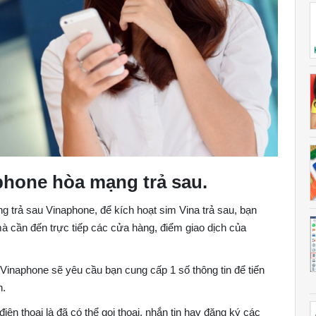
phone hòa mạng trả sau.
 trả sau Vinaphone, để kích hoạt sim Vina trả sau, bạn
mà cần đến trực tiếp các cửa hàng, điểm giao dịch của
naphone sẽ yêu cầu bạn cung cấp 1 số thông tin để tiến
n.
iện thoại là đã có thể gọi thoại, nhắn tin hay đăng ký các