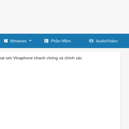
Windows
Phần Mềm
Audio/Video
oạt sim Vinaphone nhanh chóng và chính xác