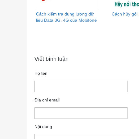
Cách kiểm tra dung lượng dữ
Cách hủy gói 
liệu Data 3G, 4G của Mobifone
Viết bình luận
Họ tên
Địa chỉ email
Nội dung