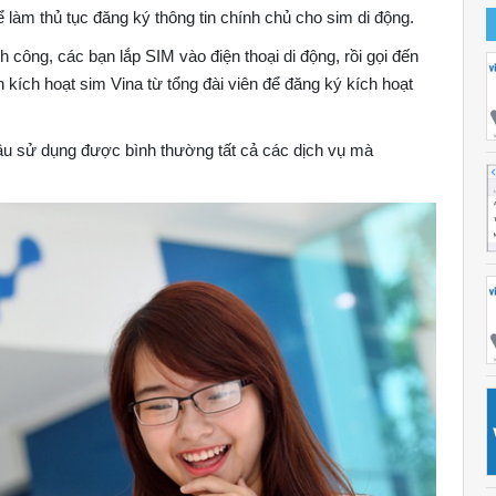
 làm thủ tục đăng ký thông tin chính chủ cho sim di động.
h công, các bạn lắp SIM vào điện thoại di động, rồi gọi đến
kích hoạt sim Vina từ tổng đài viên để đăng ký kích hoạt
 đầu sử dụng được bình thường tất cả các dịch vụ mà