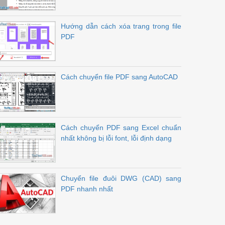
Hướng dẫn cách xóa trang trong file
PDF
Cách chuyển file PDF sang AutoCAD
Cách chuyển PDF sang Excel chuẩn
nhất không bị lỗi font, lỗi định dạng
Chuyển file đuôi DWG (CAD) sang
PDF nhanh nhất