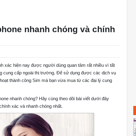
phone nhanh chóng và chính
h xác hiện nay được người dùng quan tâm rất nhiều vì tất
g cung cấp ngoài thị trường. Để sử dụng được các dịch vụ
 hoạt thành công Sim mà bạn vừa mua từ các đại lý cung
hone nhanh chóng? Hãy cùng theo dõi bài viết dưới đây
hính xác và nhanh chóng nhất.