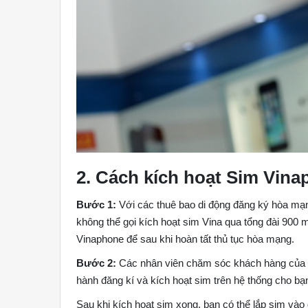
2. Cách kích hoạt Sim Vina
Bước 1:
Với các thuê bao di động đăng ký hòa mạng
không thể gọi kích hoạt sim Vina qua tổng đài 900 
Vinaphone để sau khi hoàn tất thủ tục hòa mạng.
Bước 2:
Các nhân viên chăm sóc khách hàng của Vi
hành đăng kí và kích hoạt sim trên hệ thống cho bạ
Sau khi kích hoạt sim xong, bạn có thể lắp sim vào đ