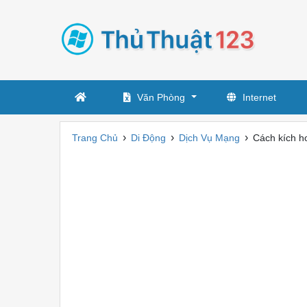
Văn Phòng
Internet
›
›
›
Trang Chủ
Di Động
Dịch Vụ Mạng
Cách kích h