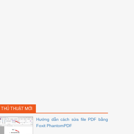
THỦ THUẬT MỚI
Hướng dẫn cách sửa file PDF bằng
Foxit PhantomPDF