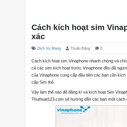
Cách kích hoạt sim Vina
xác
Dịch Vụ Mạng
Thuấn Đặng
0
Cách kích hoạt sim Vinaphone nhanh chóng và chín
cả các sim kích hoạt trước Vinaphone đều đã ngừn
của Vinaphone cung cấp đầu tiên các bạn cần kích
cấp Sim thẻ.
Vậy làm thế nào để đăng kí và kích hoạt Sim Vinap
Thuthuat123.com sẽ hướng dẫn các bạn một cách c