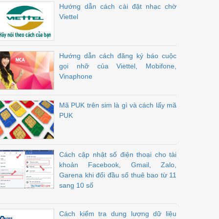
Hướng dẫn cách cài đặt nhạc chờ
Viettel
Hướng dẫn cách đăng ký báo cuộc
gọi nhỡ của Viettel, Mobifone,
Vinaphone
Mã PUK trên sim là gì và cách lấy mã
PUK
Cách cập nhật số điện thoại cho tài
khoản Facebook, Gmail, Zalo,
Garena khi đổi đầu số thuê bao từ 11
sang 10 số
Cách kiểm tra dung lượng dữ liệu