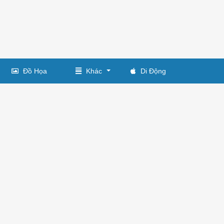
Đồ Họa
Khác
Di Động