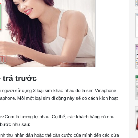
 trả trước
ới người sử dụng 3 loại sim khác nhau đó là sim Vinaphone
aphone. Mỗi một loại sim di động này sẽ có cách kích hoạt
m ezCom là tương tự nhau. Cụ thể, các khách hàng có nhu
c bước như sau:
inh thư nhân dân hoặc thẻ căn cước của mình đến các cửa