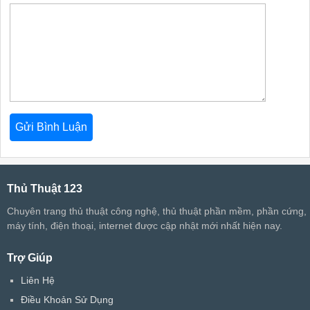
Thủ Thuật 123
Chuyên trang thủ thuật công nghệ, thủ thuật phần mềm, phần cứng,
máy tính, điện thoại, internet được cập nhật mới nhất hiện nay.
Trợ Giúp
Liên Hệ
Điều Khoản Sử Dụng