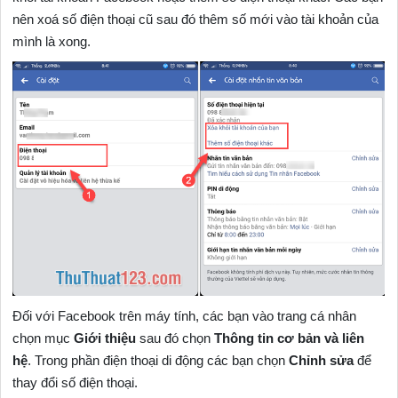
nên xoá số điện thoại cũ sau đó thêm số mới vào tài khoản của
mình là xong.
Đối với Facebook trên máy tính, các bạn vào trang cá nhân
chọn mục
Giới thiệu
sau đó chọn
Thông tin cơ bản và liên
hệ
. Trong phần điện thoại di động các bạn chọn
Chỉnh sửa
để
thay đổi số điện thoại.