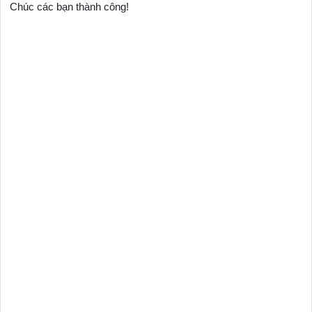
Chúc các bạn thành công!