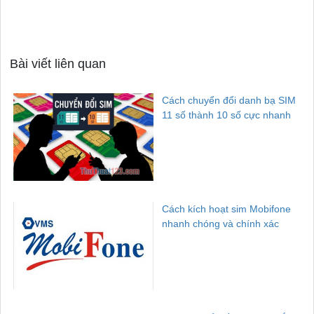
Bài viết liên quan
Cách chuyển đổi danh bạ SIM
11 số thành 10 số cực nhanh
Cách kích hoạt sim Mobifone
nhanh chóng và chính xác