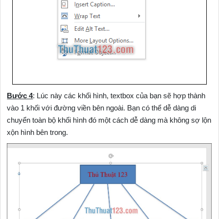
Bước 4
: Lúc này các khối hình, textbox của bạn sẽ hợp thành
vào 1 khối với đường viền bên ngoài. Bạn có thể dễ dàng di
chuyển toàn bộ khối hình đó một cách dễ dàng mà không sợ lộn
xộn hình bên trong.