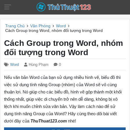
›
›
›
Trang Chủ
Văn Phòng
Word
Cách Group trong Word, nhóm đối tượng trong Word
Cách Group trong Word, nhóm
đối tượng trong Word
Word
Hùng Phạm
0
Nếu văn bản Word của bạn sử dụng nhiều hình vẽ, biểu đồ thì
việc sử dụng tính năng Group (nhóm) của Word sẽ vô cùng
thuận lợi. Nó giúp cho các biểu đồ, hình vẽ gộp thành một khối
thống nhất, giúp việc di chuyển trở nên dễ dàng, không bị xô
lệch khi muốn chỉnh sửa văn bản. Vậy làm cách nào để sử
dụng tính năng Group của Word? Hãy cùng theo dõi bài viết
dưới đây của
ThuThuat123.com
nhé!