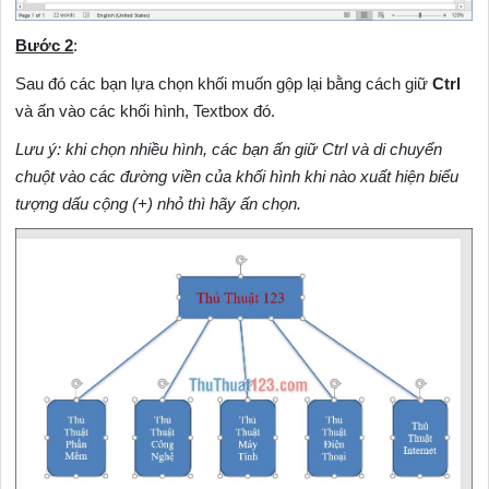
Bước 2
:
Sau đó các bạn lựa chọn khối muốn gộp lại bằng cách giữ
Ctrl
và ấn vào các khối hình, Textbox đó.
Lưu ý: khi chọn nhiều hình, các bạn ấn giữ Ctrl và di chuyển
chuột vào các đường viền của khối hình khi nào xuất hiện biểu
tượng dấu cộng (+) nhỏ thì hãy ấn chọn.