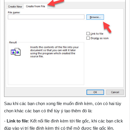
Sau khi các bạn chọn xong file muốn đính kèm, còn có hai tùy
chọn khác các bạn có thể tùy ý tạo thêm đó là:
-
Link to file
: Kết nối file đính kèm tới file gốc, khi các bạn click
đúp vào vị trí file đính kèm thì có thể mở được file gốc lên.