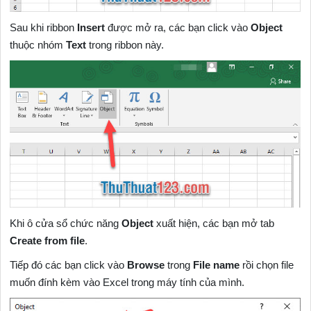
Sau khi ribbon
Insert
được mở ra, các bạn click vào
Object
thuộc nhóm
Text
trong ribbon này.
Khi ô cửa sổ chức năng
Object
xuất hiện, các bạn mở tab
Create from file
.
Tiếp đó các bạn click vào
Browse
trong
File name
rồi chọn file
muốn đính kèm vào Excel trong máy tính của mình.