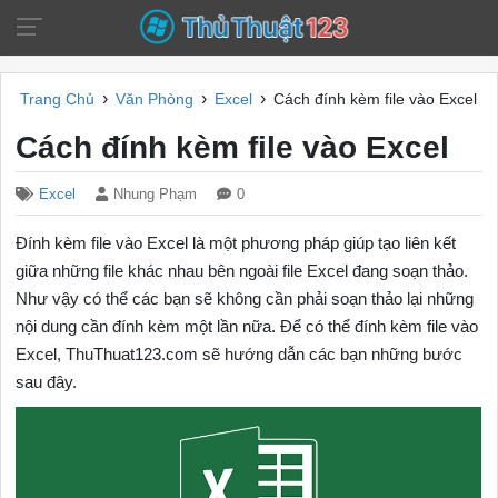
›
›
›
Trang Chủ
Văn Phòng
Excel
Cách đính kèm file vào Excel
Cách đính kèm file vào Excel
Excel
Nhung Phạm
0
Đính kèm file vào Excel là một phương pháp giúp tạo liên kết
giữa những file khác nhau bên ngoài file Excel đang soạn thảo.
Như vậy có thể các bạn sẽ không cần phải soạn thảo lại những
nội dung cần đính kèm một lần nữa. Để có thể đính kèm file vào
Excel, ThuThuat123.com sẽ hướng dẫn các bạn những bước
sau đây.