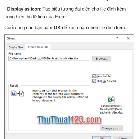
-
Display as icon
: Tạo biểu tượng đại diện cho file đính kèm
trong hiển thị dữ liệu của Excel.
Cuối cùng các bạn bấm
OK
để xác nhận chèn file đính kèm.