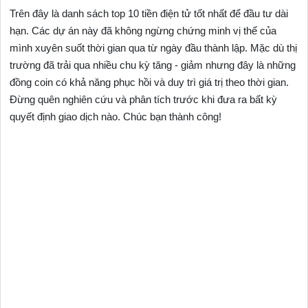
Trên đây là danh sách top 10 tiền điện tử tốt nhất để đầu tư dài
hạn. Các dự án này đã không ngừng chứng minh vị thế của
mình xuyên suốt thời gian qua từ ngày đầu thành lập. Mặc dù thị
trường đã trải qua nhiều chu kỳ tăng - giảm nhưng đây là những
đồng coin có khả năng phục hồi và duy trì giá trị theo thời gian.
Đừng quên nghiên cứu và phân tích trước khi đưa ra bất kỳ
quyết định giao dịch nào. Chúc bạn thành công!