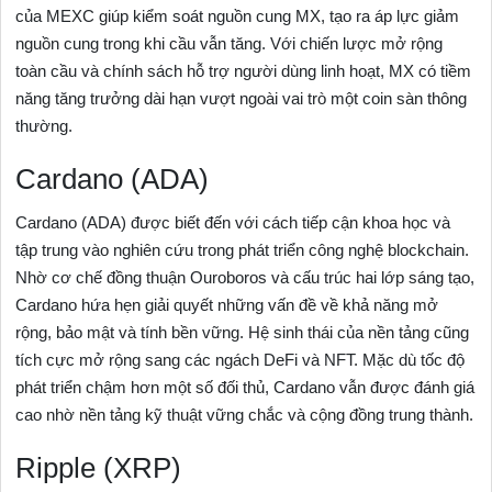
của MEXC giúp kiểm soát nguồn cung MX, tạo ra áp lực giảm
nguồn cung trong khi cầu vẫn tăng. Với chiến lược mở rộng
toàn cầu và chính sách hỗ trợ người dùng linh hoạt, MX có tiềm
năng tăng trưởng dài hạn vượt ngoài vai trò một coin sàn thông
thường.
Cardano (ADA)
Cardano (ADA) được biết đến với cách tiếp cận khoa học và
tập trung vào nghiên cứu trong phát triển công nghệ blockchain.
Nhờ cơ chế đồng thuận Ouroboros và cấu trúc hai lớp sáng tạo,
Cardano hứa hẹn giải quyết những vấn đề về khả năng mở
rộng, bảo mật và tính bền vững. Hệ sinh thái của nền tảng cũng
tích cực mở rộng sang các ngách DeFi và NFT. Mặc dù tốc độ
phát triển chậm hơn một số đối thủ, Cardano vẫn được đánh giá
cao nhờ nền tảng kỹ thuật vững chắc và cộng đồng trung thành.
Ripple (XRP)