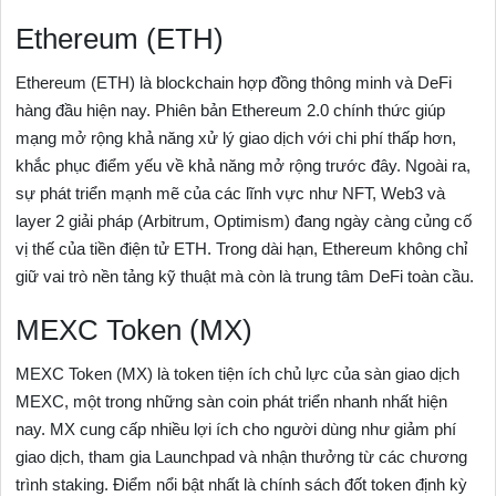
Ethereum (ETH)
Ethereum (ETH) là blockchain hợp đồng thông minh và DeFi
hàng đầu hiện nay. Phiên bản Ethereum 2.0 chính thức giúp
mạng mở rộng khả năng xử lý giao dịch với chi phí thấp hơn,
khắc phục điểm yếu về khả năng mở rộng trước đây. Ngoài ra,
sự phát triển mạnh mẽ của các lĩnh vực như NFT, Web3 và
layer 2 giải pháp (Arbitrum, Optimism) đang ngày càng củng cố
vị thế của tiền điện tử ETH. Trong dài hạn, Ethereum không chỉ
giữ vai trò nền tảng kỹ thuật mà còn là trung tâm DeFi toàn cầu.
MEXC Token (MX)
MEXC Token (MX) là token tiện ích chủ lực của sàn giao dịch
MEXC, một trong những sàn coin phát triển nhanh nhất hiện
nay. MX cung cấp nhiều lợi ích cho người dùng như giảm phí
giao dịch, tham gia Launchpad và nhận thưởng từ các chương
trình staking. Điểm nổi bật nhất là chính sách đốt token định kỳ