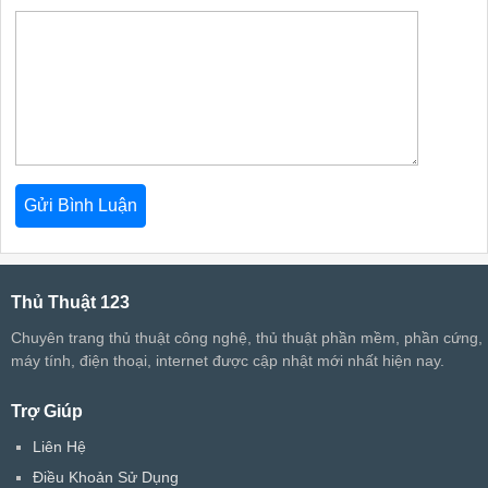
Thủ Thuật 123
Chuyên trang thủ thuật công nghệ, thủ thuật phần mềm, phần cứng,
máy tính, điện thoại, internet được cập nhật mới nhất hiện nay.
Trợ Giúp
Liên Hệ
Điều Khoản Sử Dụng