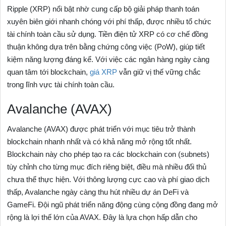
Ripple (XRP) nổi bật nhờ cung cấp bộ giải pháp thanh toán
xuyên biên giới nhanh chóng với phí thấp, được nhiều tổ chức
tài chính toàn cầu sử dụng. Tiền điện tử XRP có cơ chế đồng
thuận không dựa trên bằng chứng công việc (PoW), giúp tiết
kiệm năng lượng đáng kể. Với việc các ngân hàng ngày càng
quan tâm tới blockchain,
giá XRP
vẫn giữ vị thế vững chắc
trong lĩnh vực tài chính toàn cầu.
Avalanche (AVAX)
Avalanche (AVAX) được phát triển với mục tiêu trở thành
blockchain nhanh nhất và có khả năng mở rộng tốt nhất.
Blockchain này cho phép tạo ra các blockchain con (subnets)
tùy chỉnh cho từng mục đích riêng biệt, điều mà nhiều đối thủ
chưa thể thực hiện. Với thông lượng cực cao và phí giao dịch
thấp, Avalanche ngày càng thu hút nhiều dự án DeFi và
GameFi. Đội ngũ phát triển năng động cùng cộng đồng đang mở
rộng là lợi thế lớn của AVAX. Đây là lựa chọn hấp dẫn cho