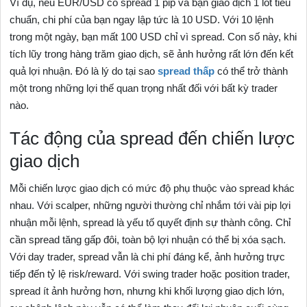
Ví dụ, nếu EUR/USD có spread 1 pip và bạn giao dịch 1 lot tiêu
chuẩn, chi phí của bạn ngay lập tức là 10 USD. Với 10 lệnh
trong một ngày, bạn mất 100 USD chỉ vì spread. Con số này, khi
tích lũy trong hàng trăm giao dịch, sẽ ảnh hưởng rất lớn đến kết
quả lợi nhuận. Đó là lý do tại sao
spread thấp
có thể trở thành
một trong những lợi thế quan trọng nhất đối với bất kỳ trader
nào.
Tác động của spread đến chiến lược
giao dịch
Mỗi chiến lược giao dịch có mức độ phụ thuộc vào spread khác
nhau. Với scalper, những người thường chỉ nhắm tới vài pip lợi
nhuận mỗi lệnh, spread là yếu tố quyết định sự thành công. Chỉ
cần spread tăng gấp đôi, toàn bộ lợi nhuận có thể bị xóa sạch.
Với day trader, spread vẫn là chi phí đáng kể, ảnh hưởng trực
tiếp đến tỷ lệ risk/reward. Với swing trader hoặc position trader,
spread ít ảnh hưởng hơn, nhưng khi khối lượng giao dịch lớn,