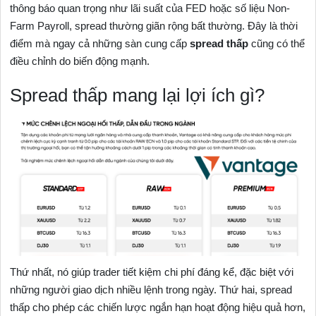
thông báo quan trọng như lãi suất của FED hoặc số liệu Non-
Farm Payroll, spread thường giãn rộng bất thường. Đây là thời
điểm mà ngay cả những sàn cung cấp
spread thấp
cũng có thể
điều chỉnh do biến động mạnh.
Spread thấp mang lại lợi ích gì?
Thứ nhất, nó giúp trader tiết kiệm chi phí đáng kể, đặc biệt với
những người giao dịch nhiều lệnh trong ngày. Thứ hai, spread
thấp cho phép các chiến lược ngắn hạn hoạt động hiệu quả hơn,