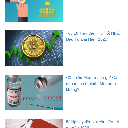
Top 10 Tiền Điện Tử Tốt Nhất
Đầu Tư Dài Hạn (2025)
Cổ phiếu Moderna là gì? Có
nên mua cổ phiếu Moderna
không?
Bí kíp vay tiền khi cần tiền trả
nợ gấp 2026