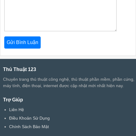
Thủ Thuật 123
Chuyên trang thủ thuật công nghệ, thủ thuật phần mềm, phần cứng,
máy tính, điện thoại, internet được cập nhật mới nhất hiện nay.
Trợ Giúp
Liên Hệ
Điều Khoản Sử Dụng
Chính Sách Bảo Mật