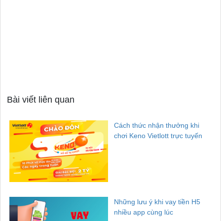
Bài viết liên quan
Cách thức nhận thưởng khi
chơi Keno Vietlott trực tuyến
Những lưu ý khi vay tiền H5
nhiều app cùng lúc