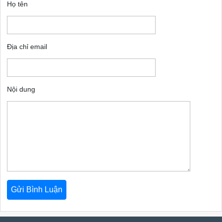
Họ tên
Địa chỉ email
Nội dung