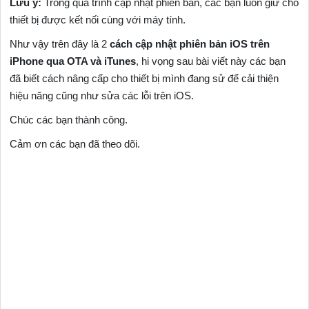
Lưu ý:
Trong quá trình cập nhật phiên bản, các bạn luôn giữ cho
thiết bị được kết nối cùng với máy tính.
Như vậy trên đây là 2
cách cập nhật phiên bản iOS trên
iPhone qua OTA và iTunes
, hi vọng sau bài viết này các bạn
đã biết cách nâng cấp cho thiết bị mình đang sử để cải thiện
hiệu năng cũng như sửa các lỗi trên iOS.
Chúc các bạn thành công.
Cảm ơn các bạn đã theo dõi.