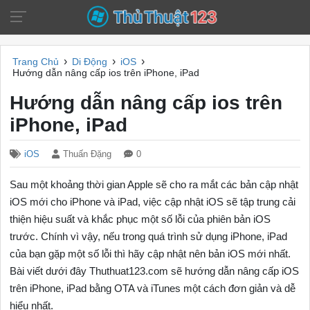
›
›
›
Trang Chủ
Di Động
iOS
Hướng dẫn nâng cấp ios trên iPhone, iPad
Hướng dẫn nâng cấp ios trên
iPhone, iPad
iOS
Thuấn Đặng
0
Sau một khoảng thời gian Apple sẽ cho ra mắt các bản cập nhật
iOS mới cho iPhone và iPad, việc cập nhật iOS sẽ tập trung cải
thiện hiệu suất và khắc phục một số lỗi của phiên bản iOS
trước. Chính vì vậy, nếu trong quá trình sử dụng iPhone, iPad
của bạn gặp một số lỗi thì hãy cập nhật nên bản iOS mới nhất.
Bài viết dưới đây Thuthuat123.com sẽ hướng dẫn nâng cấp iOS
trên iPhone, iPad bằng OTA và iTunes một cách đơn giản và dễ
hiểu nhất.