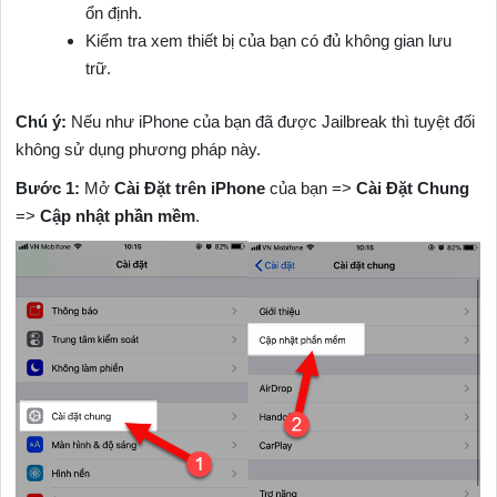
ổn định.
Kiểm tra xem thiết bị của bạn có đủ không gian lưu
trữ.
Chú ý:
Nếu như iPhone của bạn đã được Jailbreak thì tuyệt đối
không sử dụng phương pháp này.
Bước 1:
Mở
Cài Đặt trên iPhone
của bạn =>
Cài Đặt Chung
=>
Cập nhật phần mềm
.