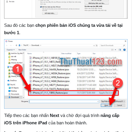
Sau đó các bạn
chọn phiên bản iOS chúng ta vừa tải về tại
bước 1
.
Tiếp theo các bạn nhấn
Next
và chờ đợi quá trình
nâng cấp
iOS trên iPhone iPad
của bạn hoàn thành.