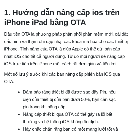
1. Hướng dẫn nâng cấp ios trên
iPhone iPad bằng OTA
Đầu tiên OTA là phương pháp phân phối phần mềm mới, cài đặt
cấu hình và thậm chí cập nhật các khóa mã hóa cho các thiết bị
iPhone. Tính năng của OTA là giúp Apple có thể gửi bản cập
nhật iOS cho tất cả người dùng. Từ đó mọi người sẽ nâng cấp
iOS trực tiếp trên iPhone một cách rất đơn giản và tiện lợi.
Một số lưu ý trước khi các bạn nâng cấp phiên bản iOS qua
OTA:
Đảm bảo rằng thiết bị đã được sạc đầy Pin, nếu
điện của thiết bị của bạn dưới 50%, bạn cần sạc
pin trong khi nâng cấp.
Nâng cấp thiết bị qua OTA có thể gây ra lỗi bất
thường và hệ thống iOS không ổn định.
Hãy chắc chắn rằng bạn có một mạng lưới tốt và