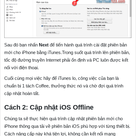
Sau đó bạn nhấn
Next
để tiến hành quá trình cài đặt phiên bản
mới cho iPhone bằng iTunes.Trong suốt quá trình lên phiên bản,
tốc độ đường truyền Internet phải ổn định và PC luôn được kết
nối với điện thoại.
Cuối cùng mọi việc hãy để iTunes lo, công việc của bạn là
chuẩn bị 1 tách Coffee, thưởng thức nó và chờ đợi quá trình
cập nhật hoàn tất.
Cách 2: Cập nhật iOS Offline
Chúng ta sẽ thực hiện quá trình cập nhật phiên bản mới cho
iPhone thông qua tải về phiên bản iOS phù hợp với từng thiết bị.
Cách nâng cấp này khá tiện lợi, không cần kết nối mạng