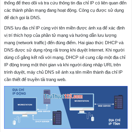
thống để theo dõi và tra cứu thông tin địa chỉ IP có liên quan đến
các thành phần mạng đang hoạt động. Công cụ được sử dụng
để dịch gọi là DNS.
DNS lưu địa chỉ IP cùng với tên miền được ánh xạ để xác định
vị trí thích hợp của phần tử mạng và hướng dẫn lưu lượng
mạng (network traffic) đến đúng điểm. Hai giao thức DHCP và
DNS được sử dụng rộng rãi trong khi duyệt Internet. Khi người
dùng cố gắng kết nối với mạng, DHCP sẽ cung cấp một địa chỉ
IP động trong một thời gian và khi người dùng nhập URL trên
trình duyệt, máy chủ DNS sẽ ánh xạ tên miền thành địa chỉ IP
cần thiết để truyền tải trang web.