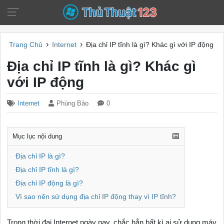
›
›
Trang Chủ
Internet
Địa chỉ IP tĩnh là gì? Khác gì với IP động
Địa chỉ IP tĩnh là gì? Khác gì
với IP động
Internet
Phùng Bảo
0
Mục lục nội dung
Địa chỉ IP là gì?
Địa chỉ IP tĩnh là gì?
Địa chỉ IP động là gì?
Vì sao nên sử dụng địa chỉ IP động thay vì IP tĩnh?
Trong thời đại Internet ngày nay, chắc hẳn bất kì ai sử dụng máy