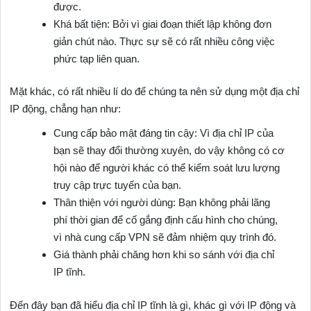
được.
Khá bất tiện: Bởi vì giai đoạn thiết lập không đơn
giản chút nào. Thực sự sẽ có rất nhiều công việc
phức tạp liên quan.
Mặt khác, có rất nhiều lí do để chúng ta nên sử dụng một địa chỉ
IP động, chẳng hạn như:
Cung cấp bảo mật đáng tin cậy: Vì địa chỉ IP của
bạn sẽ thay đổi thường xuyên, do vậy không có cơ
hội nào để người khác có thể kiểm soát lưu lượng
truy cập trực tuyến của bạn.
Thân thiện với người dùng: Bạn không phải lãng
phí thời gian để cố gắng định cấu hình cho chúng,
vì nhà cung cấp VPN sẽ đảm nhiệm quy trình đó.
Giá thành phải chăng hơn khi so sánh với địa chỉ
IP tĩnh.
Đến đây bạn đã hiểu địa chỉ IP tĩnh là gì, khác gì với IP động và