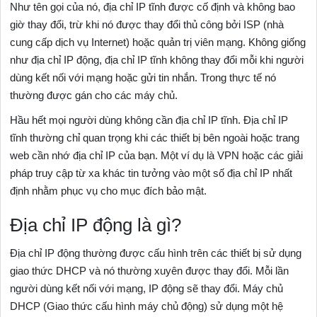
Như tên gọi của nó, địa chỉ IP tĩnh được cố định và không bao
giờ thay đổi, trừ khi nó được thay đổi thủ công bởi ISP (nhà
cung cấp dịch vụ Internet) hoặc quản trị viên mạng. Không giống
như địa chỉ IP động, địa chỉ IP tĩnh không thay đổi mỗi khi người
dùng kết nối với mạng hoặc gửi tin nhắn. Trong thực tế nó
thường được gán cho các máy chủ.
Hầu hết mọi người dùng không cần địa chỉ IP tĩnh. Địa chỉ IP
tĩnh thường chỉ quan trọng khi các thiết bị bên ngoài hoặc trang
web cần nhớ địa chỉ IP của bạn. Một ví dụ là VPN hoặc các giải
pháp truy cập từ xa khác tin tưởng vào một số địa chỉ IP nhất
định nhằm phục vụ cho mục đích bảo mật.
Địa chỉ IP động là gì?
Địa chỉ IP động thường được cấu hình trên các thiết bị sử dụng
giao thức DHCP và nó thường xuyên được thay đổi. Mỗi lần
người dùng kết nối với mạng, IP động sẽ thay đổi. Máy chủ
DHCP (Giao thức cấu hình máy chủ động) sử dụng một hệ