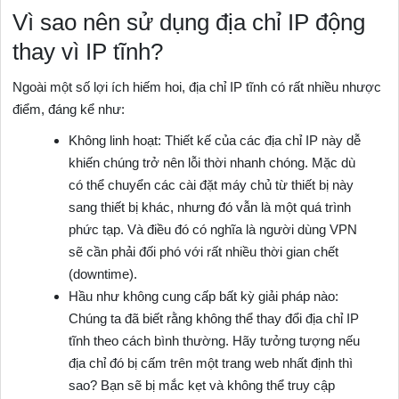
Vì sao nên sử dụng địa chỉ IP động
thay vì IP tĩnh?
Ngoài một số lợi ích hiếm hoi, địa chỉ IP tĩnh có rất nhiều nhược
điểm, đáng kể như:
Không linh hoạt: Thiết kế của các địa chỉ IP này dễ
khiến chúng trở nên lỗi thời nhanh chóng. Mặc dù
có thể chuyển các cài đặt máy chủ từ thiết bị này
sang thiết bị khác, nhưng đó vẫn là một quá trình
phức tạp. Và điều đó có nghĩa là người dùng VPN
sẽ cần phải đối phó với rất nhiều thời gian chết
(downtime).
Hầu như không cung cấp bất kỳ giải pháp nào:
Chúng ta đã biết rằng không thể thay đổi địa chỉ IP
tĩnh theo cách bình thường. Hãy tưởng tượng nếu
địa chỉ đó bị cấm trên một trang web nhất định thì
sao? Bạn sẽ bị mắc kẹt và không thể truy cập