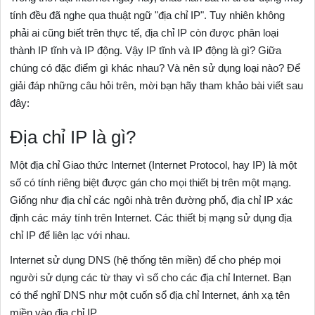
tính đều đã nghe qua thuật ngữ "địa chỉ IP". Tuy nhiên không
phải ai cũng biết trên thực tế, địa chỉ IP còn được phân loại
thành IP tĩnh và IP động. Vậy IP tĩnh và IP động là gì? Giữa
chúng có đặc điểm gì khác nhau? Và nên sử dụng loại nào? Để
giải đáp những câu hỏi trên, mời bạn hãy tham khảo bài viết sau
đây:
Địa chỉ IP là gì?
Một địa chỉ Giao thức Internet (Internet Protocol, hay IP) là một
số có tính riêng biệt được gán cho mọi thiết bị trên một mạng.
Giống như địa chỉ các ngôi nhà trên đường phố, địa chỉ IP xác
định các máy tính trên Internet. Các thiết bị mạng sử dụng địa
chỉ IP để liên lạc với nhau.
Internet sử dụng DNS (hệ thống tên miền) để cho phép mọi
người sử dụng các từ thay vì số cho các địa chỉ Internet. Bạn
có thể nghĩ DNS như một cuốn sổ địa chỉ Internet, ánh xạ tên
miền vào địa chỉ IP.