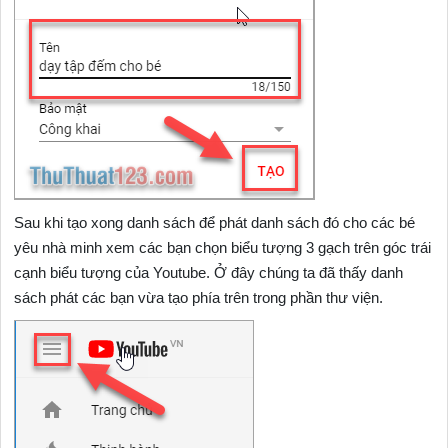
Sau khi tạo xong danh sách để phát danh sách đó cho các bé
yêu nhà minh xem các bạn chọn biểu tượng 3 gạch trên góc trái
cạnh biểu tượng của Youtube. Ở đây chúng ta đã thấy danh
sách phát các bạn vừa tạo phía trên trong phần thư viện.