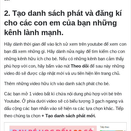
2. Tạo danh sách phát và đăng kí
cho các con em của bạn những
kênh lành mạnh.
Hãy dành thời gian để vào lịch sử xem trên youtube để xem con
bạn đã xem những gì. Hãy dành nửa ngày để tìm kiếm cho con
những kênh hữu ích cho bé. Nếu có những kênh bạn cảm thấy
phù hợp với con, hãy bấm vào nút
Theo dõi
để sau này những
video đó sẽ được cập nhật mới và ưu tiên hiện lên trang chủ.
Thêm những video hữu ích vào danh sách phát cho bé.
Các bạn mở 1 video bất kì chứa nội dung phù hợp với bé trên
Youtube. Ở phía dưới video sẽ có biểu tượng 3 gạch ngang và
dấu cộng các bạn nhấn vào sẽ hiện ra các lựa chọn khác. Tiếp
theo chúng ta chọn
+ Tạo danh sách phát mới.