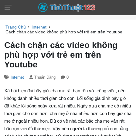
›
›
Trang Chủ
Internet
Cách chặn các video không phù hợp với trẻ em trên Youtube
Cách chặn các video không
phù hợp với trẻ em trên
Youtube
Internet
Thuấn Đặng
0
Xã hội hiện đại bây giờ cha mẹ rất bận rộn với công việc, nên
không dành nhiều thời gian cho con. Lối sống gia đình bây giờ
đã khác lối sống ngày xưa rất nhiều. Ngày xưa cha mẹ có nhiều
thời gian cho con hơn, cha mẹ ở nhà nhiều hơn còn bây giờ cha
mẹ ở ngoài nhiều hơn. Dù có về nhà các bậc cha mẹ vẫn rất
bận rộn với đủ thứ việc. Vậy nên người ta thường dỗ con bằng