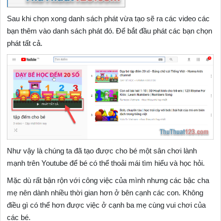
Sau khi chọn xong danh sách phát vừa tạo sẽ ra các video các
bạn thêm vào danh sách phát đó. Để bắt đầu phát các bạn chọn
phát tất cả.
Như vậy là chúng ta đã tạo được cho bé một sân chơi lành
mạnh trên Youtube để bé có thể thoải mái tìm hiểu và học hỏi.
Mặc dù rất bận rộn với công việc của mình nhưng các bậc cha
mẹ nên dành nhiều thời gian hơn ở bên cạnh các con. Không
điều gì có thể hơn được việc ở cạnh ba mẹ cùng vui chơi của
các bé.