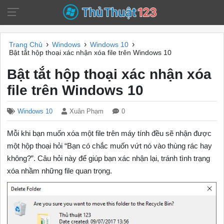
›
›
›
Trang Chủ
Windows
Windows 10
Bật tắt hộp thoại xác nhận xóa file trên Windows 10
Bật tắt hộp thoại xác nhận xóa
file trên Windows 10
Windows 10
Xuân Phạm
0
Mỗi khi bạn muốn xóa một file trên máy tính đều sẽ nhận được
một hộp thoại hỏi “Bạn có chắc muốn vứt nó vào thùng rác hay
không?”. Câu hỏi này để giúp bạn xác nhận lại, tránh tình trạng
xóa nhầm những file quan trọng.