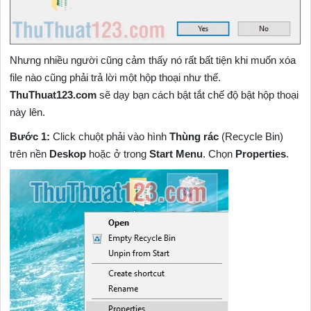
Nhưng nhiều người cũng cảm thấy nó rất bất tiện khi muốn xóa
file nào cũng phải trả lời một hộp thoại như thế.
ThuThuat123.com
sẽ dạy bạn cách bật tắt chế độ bật hộp thoại
này lên.
Bước 1:
Click chuột phải vào hình
Thùng rác
(Recycle Bin)
trên nền
Deskop
hoặc ở trong
Start Menu
. Chọn
Properties
.