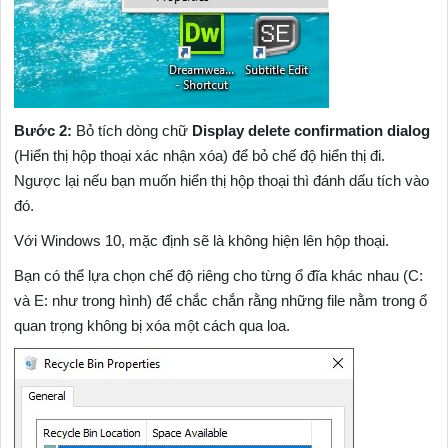
Bước 2:
Bỏ tích dòng chữ
Display delete confirmation dialog
(Hiển thị hộp thoại xác nhận xóa) để bỏ chế độ hiển thị đi.
Ngược lại nếu bạn muốn hiển thị hộp thoại thì đánh dấu tích vào
đó.
Với Windows 10, mặc định sẽ là không hiện lên hộp thoại.
Bạn có thể lựa chọn chế độ riêng cho từng ổ đĩa khác nhau (C:
và E: như trong hình) để chắc chắn rằng những file nằm trong ổ
quan trọng không bị xóa một cách qua loa.