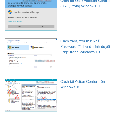
Cách tắt User Account Control
(UAC) trong Windows 10
Cách xem, xóa mật khẩu
Password đã lưu ở trình duyệt
Edge trong Windows 10
Cách tắt Action Center trên
Windows 10