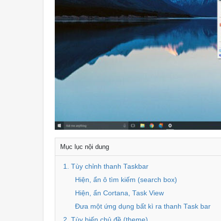
Mục lục nội dung
1. Tùy chỉnh thanh Taskbar
Hiện, ẩn ô tìm kiếm (search box)
Hiện, ẩn Cortana, Task View
Đưa một ứng dụng bất kì ra thanh Task bar
2. Tùy biến chủ đề (theme)