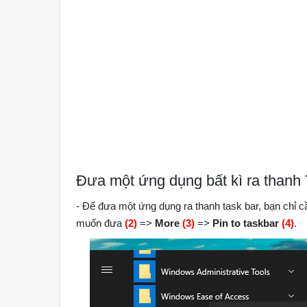
Đưa một ứng dụng bất kì ra thanh 
- Để đưa một ứng dụng ra thanh task bar, bạn chỉ
muốn đưa
(2)
=>
More
(3)
=>
Pin to taskbar
(4)
.