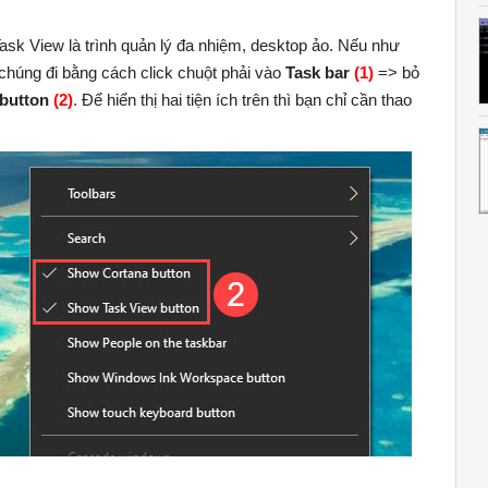
Task View là trình quản lý đa nhiệm, desktop ảo. Nếu như
 chúng đi bằng cách click chuột phải vào
Task bar
(1)
=> bỏ
 button
(2)
. Để hiển thị hai tiện ích trên thì bạn chỉ cần thao