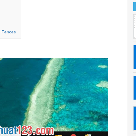
k Fences