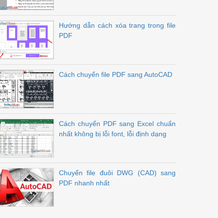
Hướng dẫn cách xóa trang trong file
PDF
Cách chuyển file PDF sang AutoCAD
Cách chuyển PDF sang Excel chuẩn
nhất không bị lỗi font, lỗi định dạng
Chuyển file đuôi DWG (CAD) sang
PDF nhanh nhất