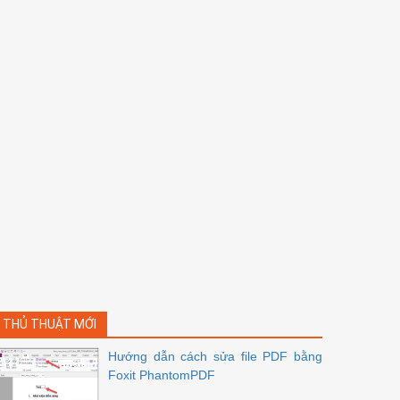
THỦ THUẬT MỚI
Hướng dẫn cách sửa file PDF bằng
Foxit PhantomPDF