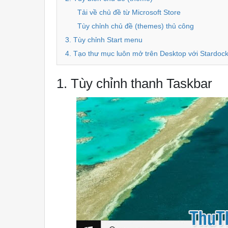
Tải về chủ đề từ Microsoft Store
Tùy chỉnh chủ đề (themes) thủ công
3. Tùy chỉnh Start menu
4. Tạo thư mục luôn mở trên Desktop với Stardoc
1. Tùy chỉnh thanh Taskbar