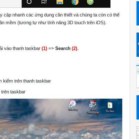
y cập nhanh các ứng dụng cần thiết và chúng ta còn có thể
n mềm (tương tự như tính năng 3D touch trên iOS).
hải vào thanh taskbar
(1)
=>
Search
(2)
.
m kiếm trên thanh taskbar
 trên taskbar