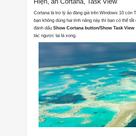
Hiện, ẩn Cortana, Task View
Cortana là trợ lý ảo đáng giá trên Windows 10 còn 
bạn không dùng hai tính năng này thì bạn có thể tắt
đánh dấu
Show Cortana button/Show Task View
tác ngược lại là xong.