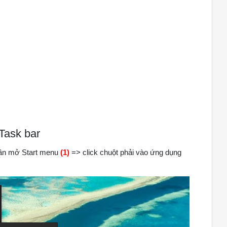
Task bar
 cần mở Start menu
(1)
=> click chuột phải vào ứng dụng