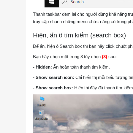
Thanh taskbar đem lại cho người dùng khả năng tru
truy cập nhanh những menu chức năng có trong phầ
Hiện, ẩn ô tìm kiếm (search box)
Để ẩn, hiện ô Search box thì bạn hãy click chuột p
Bạn hãy chọn một trong 3 tùy chọn
(3)
sau:
- Hidden:
Ẩn hoàn toàn thanh tìm kiếm.
- Show search icon:
Chỉ hiển thị mỗi biểu tượng tì
- Show search box:
Hiển thị đầy đủ thanh tìm kiếm