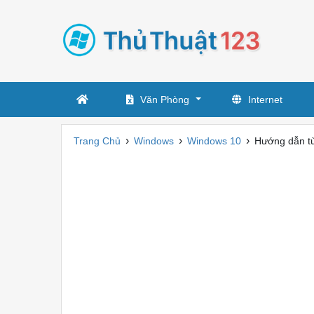
Văn Phòng
Internet
›
›
›
Trang Chủ
Windows
Windows 10
Hướng dẫn tù