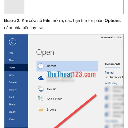
Bước 2:
Khi cửa sổ
File
mở ra, các bạn tìm tới phần
Options
nằm phía bên tay trái.