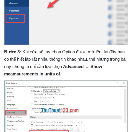
Bước 3:
Khi cửa sổ tùy chọn Option được mở lên, tại đây bạn
có thể hiết lập rất nhiều thông tin khác nhau, thế nhưng trong bài
này chúng ta chỉ cần lựa chọn
Advanced
→
Show
meamsurements in units of
.