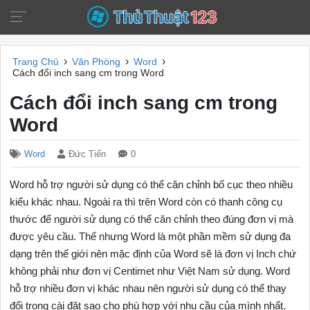
›
›
›
Trang Chủ
Văn Phòng
Word
Cách đổi inch sang cm trong Word
Cách đổi inch sang cm trong
Word
Word
Đức Tiến
0
Word hỗ trợ người sử dụng có thể căn chỉnh bố cục theo nhiều
kiểu khác nhau. Ngoài ra thì trên Word còn có thanh công cụ
thước để người sử dụng có thể căn chỉnh theo đúng đơn vị mà
được yêu cầu. Thế nhưng Word là một phần mềm sử dụng đa
dạng trên thế giới nên mặc định của Word sẽ là đơn vị Inch chứ
không phải như đơn vị Centimet như Việt Nam sử dụng. Word
hỗ trợ nhiều đơn vị khác nhau nên người sử dụng có thể thay
đổi trong cài đặt sao cho phù hợp với nhu cầu của mình nhất.