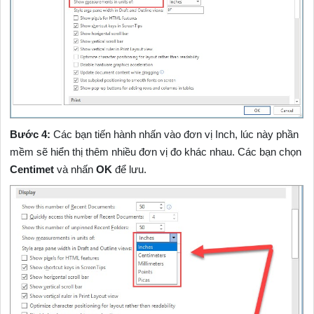
Bước 4:
Các bạn tiến hành nhấn vào đơn vị Inch, lúc này phần
mềm sẽ hiển thị thêm nhiều đơn vị đo khác nhau. Các bạn chọn
Centimet
và nhấn
OK
để lưu.