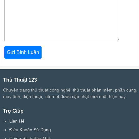
Thủ Thuật 123
Chuyên trang thủ thuật công nghệ, thủ thuật phần mềm, phần cứng,
máy tính, điện thoại, internet được cập nhật mới nhất hiện nay.
Trợ Giúp
Liên Hệ
Điều Khoản Sử Dụng
Chính Sách Bảo Mật