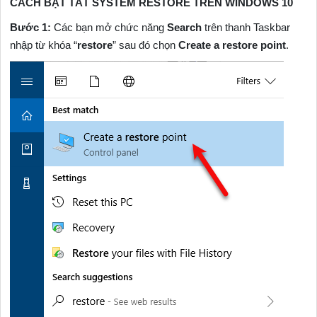
CÁCH BẬT TẮT SYSTEM RESTORE TRÊN WINDOWS 10
Bước 1:
Các bạn mở chức năng
Search
trên thanh Taskbar
nhập từ khóa “
restore
” sau đó chọn
Create a restore point
.