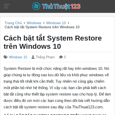
›
›
›
Trang Chủ
Windows
Windows 10
Cách bật tắt System Restore trên Windows 10
Cách bật tắt System Restore
trên Windows 10
Windows 10
Thắng Phạm
0
System Restore là một chức năng rất hay trên windows 10. Nó
giúp chúng ta tự động sao lưu dữ liệu và khôi phục windows về
trạng thái tốt nhất khi cần thiết. Tuy nhiên nó cũng gây chiếm
một phần bộ nhớ hệ thống. Vì vậy các bạn cần phải biết cách
bật tắt cũng như thiết lập system restore sao cho hợp lý. Để làm
được điều đó xin mời các bạn cùng theo dõi bài viết hướng dẫn
cách bật tắt system restore sau đây của ThuThuat123.com.