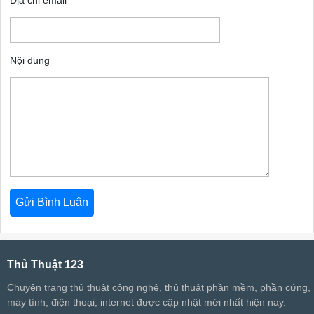
Địa chỉ email
Nội dung
Thủ Thuật 123
Chuyên trang thủ thuật công nghệ, thủ thuật phần mềm, phần cứng,
máy tính, điện thoại, internet được cập nhật mới nhất hiện nay.